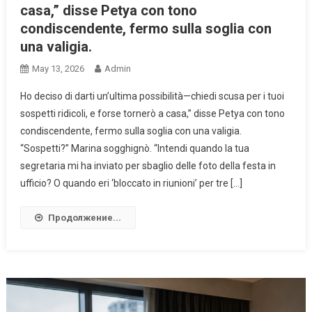
casa,” disse Petya con tono
condiscendente, fermo sulla soglia con
una valigia.
May 13, 2026
Admin
Ho deciso di darti un’ultima possibilità—chiedi scusa per i tuoi
sospetti ridicoli, e forse tornerò a casa,” disse Petya con tono
condiscendente, fermo sulla soglia con una valigia.
“Sospetti?” Marina sogghignò. “Intendi quando la tua
segretaria mi ha inviato per sbaglio delle foto della festa in
ufficio? O quando eri ‘bloccato in riunioni’ per tre […]
Продолжение...