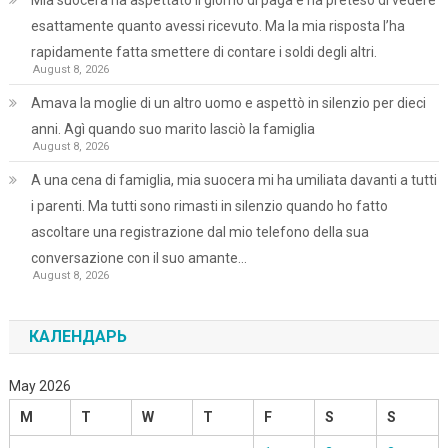
Mia suocera ha aspettato il giorno di paga e ha preteso di vedere
esattamente quanto avessi ricevuto. Ma la mia risposta l’ha
rapidamente fatta smettere di contare i soldi degli altri.
August 8, 2026
Amava la moglie di un altro uomo e aspettò in silenzio per dieci
anni. Agì quando suo marito lasciò la famiglia
August 8, 2026
A una cena di famiglia, mia suocera mi ha umiliata davanti a tutti
i parenti. Ma tutti sono rimasti in silenzio quando ho fatto
ascoltare una registrazione dal mio telefono della sua
conversazione con il suo amante…
August 8, 2026
КАЛЕНДАРЬ
May 2026
M
T
W
T
F
S
S