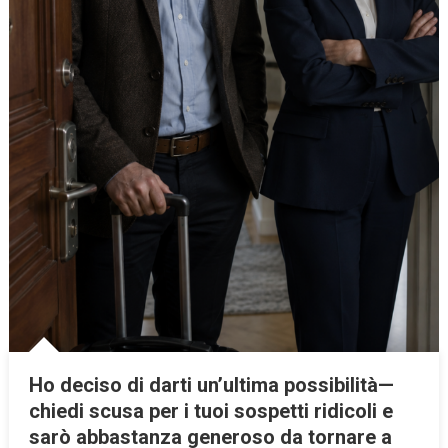
Ho deciso di darti un’ultima possibilità—
chiedi scusa per i tuoi sospetti ridicoli e
sarò abbastanza generoso da tornare a