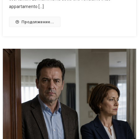
appartamento […]
Продолжение...