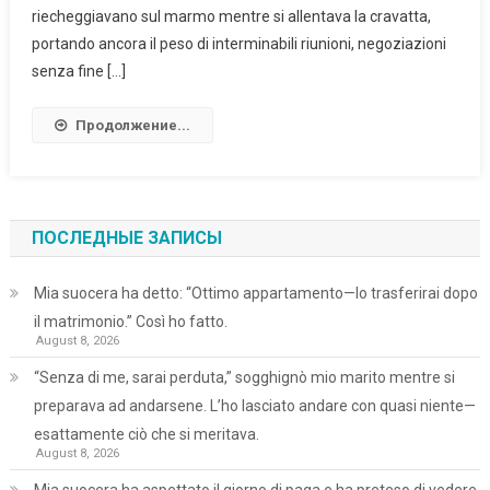
riecheggiavano sul marmo mentre si allentava la cravatta,
portando ancora il peso di interminabili riunioni, negoziazioni
senza fine […]
Продолжение...
ПОСЛЕДНЫЕ ЗАПИСЫ
Mia suocera ha detto: “Ottimo appartamento—lo trasferirai dopo
il matrimonio.” Così ho fatto.
August 8, 2026
“Senza di me, sarai perduta,” sogghignò mio marito mentre si
preparava ad andarsene. L’ho lasciato andare con quasi niente—
esattamente ciò che si meritava.
August 8, 2026