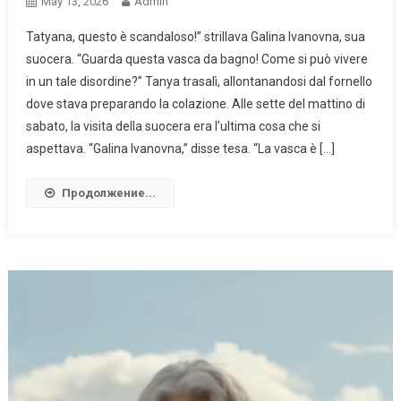
May 13, 2026
Admin
Tatyana, questo è scandaloso!” strillava Galina Ivanovna, sua
suocera. “Guarda questa vasca da bagno! Come si può vivere
in un tale disordine?” Tanya trasalì, allontanandosi dal fornello
dove stava preparando la colazione. Alle sette del mattino di
sabato, la visita della suocera era l’ultima cosa che si
aspettava. “Galina Ivanovna,” disse tesa. “La vasca è […]
Продолжение...