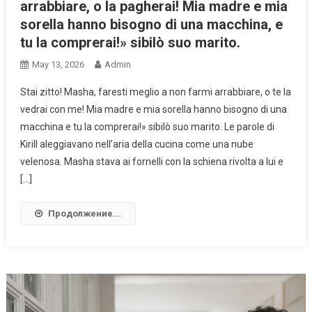
arrabbiare, o la pagherai! Mia madre e mia
sorella hanno bisogno di una macchina, e
tu la comprerai!» sibilò suo marito.
May 13, 2026
Admin
Stai zitto! Masha, faresti meglio a non farmi arrabbiare, o te la
vedrai con me! Mia madre e mia sorella hanno bisogno di una
macchina e tu la comprerai!» sibilò suo marito. Le parole di
Kirill aleggiavano nell’aria della cucina come una nube
velenosa. Masha stava ai fornelli con la schiena rivolta a lui e
[…]
Продолжение...