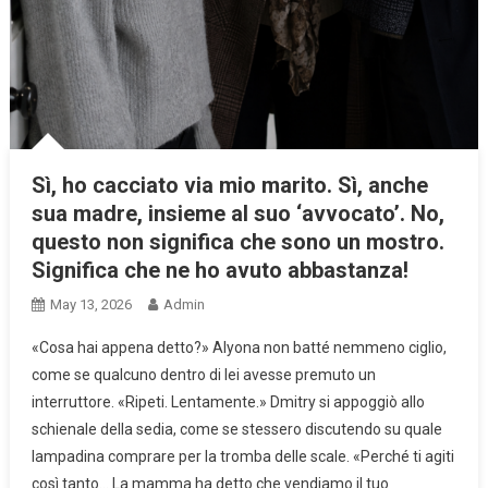
Sì, ho cacciato via mio marito. Sì, anche
sua madre, insieme al suo ‘avvocato’. No,
questo non significa che sono un mostro.
Significa che ne ho avuto abbastanza!
May 13, 2026
Admin
«Cosa hai appena detto?» Alyona non batté nemmeno ciglio,
come se qualcuno dentro di lei avesse premuto un
interruttore. «Ripeti. Lentamente.» Dmitry si appoggiò allo
schienale della sedia, come se stessero discutendo su quale
lampadina comprare per la tromba delle scale. «Perché ti agiti
così tanto… La mamma ha detto che vendiamo il tuo