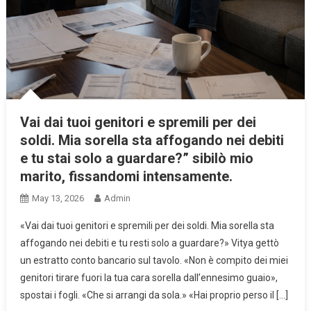
Vai dai tuoi genitori e spremili per dei
soldi. Mia sorella sta affogando nei debiti
e tu stai solo a guardare?” sibilò mio
marito, fissandomi intensamente.
May 13, 2026
Admin
«Vai dai tuoi genitori e spremili per dei soldi. Mia sorella sta
affogando nei debiti e tu resti solo a guardare?» Vitya gettò
un estratto conto bancario sul tavolo. «Non è compito dei miei
genitori tirare fuori la tua cara sorella dall’ennesimo guaio»,
spostai i fogli. «Che si arrangi da sola.» «Hai proprio perso il […]