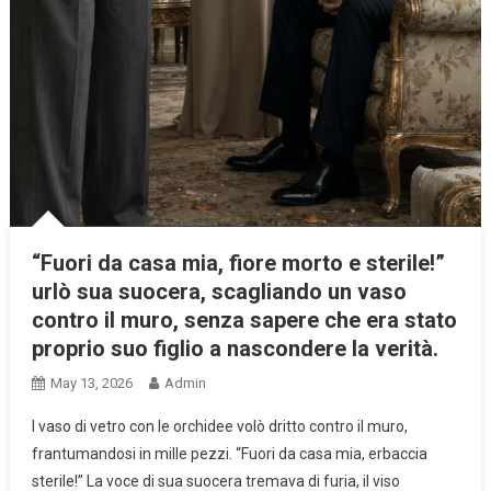
“Fuori da casa mia, fiore morto e sterile!”
urlò sua suocera, scagliando un vaso
contro il muro, senza sapere che era stato
proprio suo figlio a nascondere la verità.
May 13, 2026
Admin
l vaso di vetro con le orchidee volò dritto contro il muro,
frantumandosi in mille pezzi. “Fuori da casa mia, erbaccia
sterile!” La voce di sua suocera tremava di furia, il viso