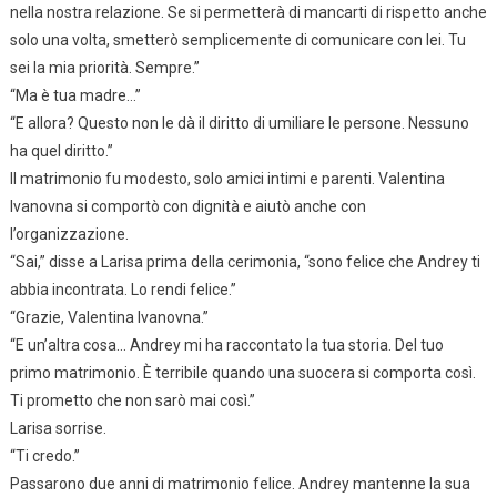
nella nostra relazione. Se si permetterà di mancarti di rispetto anche
solo una volta, smetterò semplicemente di comunicare con lei. Tu
sei la mia priorità. Sempre.”
“Ma è tua madre…”
“E allora? Questo non le dà il diritto di umiliare le persone. Nessuno
ha quel diritto.”
Il matrimonio fu modesto, solo amici intimi e parenti. Valentina
Ivanovna si comportò con dignità e aiutò anche con
l’organizzazione.
“Sai,” disse a Larisa prima della cerimonia, “sono felice che Andrey ti
abbia incontrata. Lo rendi felice.”
“Grazie, Valentina Ivanovna.”
“E un’altra cosa… Andrey mi ha raccontato la tua storia. Del tuo
primo matrimonio. È terribile quando una suocera si comporta così.
Ti prometto che non sarò mai così.”
Larisa sorrise.
“Ti credo.”
Passarono due anni di matrimonio felice. Andrey mantenne la sua