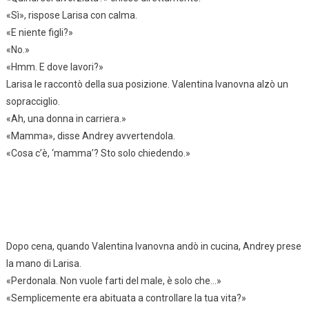
«Sì», rispose Larisa con calma.
«E niente figli?»
«No.»
«Hmm. E dove lavori?»
Larisa le raccontò della sua posizione. Valentina Ivanovna alzò un
sopracciglio.
«Ah, una donna in carriera.»
«Mamma», disse Andrey avvertendola.
«Cosa c’è, ‘mamma’? Sto solo chiedendo.»
Dopo cena, quando Valentina Ivanovna andò in cucina, Andrey prese
la mano di Larisa.
«Perdonala. Non vuole farti del male, è solo che…»
«Semplicemente era abituata a controllare la tua vita?»