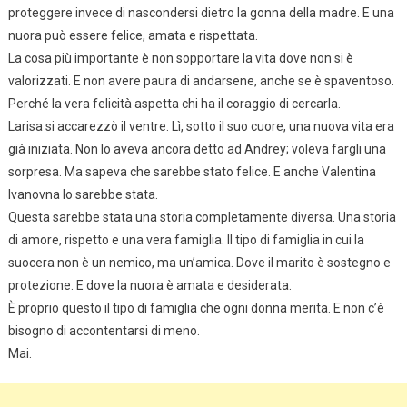
proteggere invece di nascondersi dietro la gonna della madre. E una
nuora può essere felice, amata e rispettata.
La cosa più importante è non sopportare la vita dove non si è
valorizzati. E non avere paura di andarsene, anche se è spaventoso.
Perché la vera felicità aspetta chi ha il coraggio di cercarla.
Larisa si accarezzò il ventre. Lì, sotto il suo cuore, una nuova vita era
già iniziata. Non lo aveva ancora detto ad Andrey; voleva fargli una
sorpresa. Ma sapeva che sarebbe stato felice. E anche Valentina
Ivanovna lo sarebbe stata.
Questa sarebbe stata una storia completamente diversa. Una storia
di amore, rispetto e una vera famiglia. Il tipo di famiglia in cui la
suocera non è un nemico, ma un’amica. Dove il marito è sostegno e
protezione. E dove la nuora è amata e desiderata.
È proprio questo il tipo di famiglia che ogni donna merita. E non c’è
bisogno di accontentarsi di meno.
Mai.