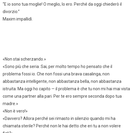
“E io sono tua moglie! O meglio, lo ero. Perché da oggi chiederò il
divorzio.”
Maxim impallidì.
«Non stai scherzando.»
«Sono più che seria. Sai, per molto tempo ho pensato che il
problema fossi io. Che non fossi una brava casalinga, non
abbastanza intelligente, non abbastanza bella, non abbastanza
istruita. Ma oggi ho capito — il problema è che tu non mi hai mai vista
come una partner alla pari. Per te ero sempre seconda dopo tua
madre.»
«Non è vero!»
«Davvero? Allora perché sei rimasto in silenzio quando mi ha
chiamata sterile? Perché non le hai detto che eri tu a non volere