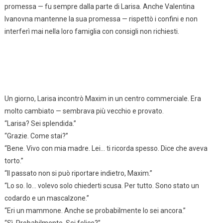
promessa — fu sempre dalla parte di Larisa. Anche Valentina
Ivanovna mantenne la sua promessa — rispettò i confini e non
interferì mai nella loro famiglia con consigli non richiesti.
Un giorno, Larisa incontrò Maxim in un centro commerciale. Era
molto cambiato — sembrava più vecchio e provato.
“Larisa? Sei splendida.”
“Grazie. Come stai?”
“Bene. Vivo con mia madre. Lei… ti ricorda spesso. Dice che aveva
torto.”
“Il passato non si può riportare indietro, Maxim.”
“Lo so. Io… volevo solo chiederti scusa. Per tutto. Sono stato un
codardo e un mascalzone.”
“Eri un mammone. Anche se probabilmente lo sei ancora.”