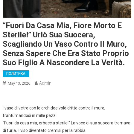
“Fuori Da Casa Mia, Fiore Morto E
Sterile!” Urlò Sua Suocera,
Scagliando Un Vaso Contro Il Muro,
Senza Sapere Che Era Stato Proprio
Suo Figlio A Nascondere La Verità.
ПОЛИТИКА
Admin
May 13, 2026
l vaso di vetro con le orchidee volò dritto contro il muro,
frantumandosi in mille pezzi.
“Fuori da casa mia, erbaccia sterile!” La voce di sua suocera tremava
di furia, il viso diventato cremisi per la rabbia.