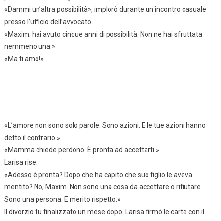
«Dammi un’altra possibilità», implorò durante un incontro casuale
presso l’ufficio dell’avvocato.
«Maxim, hai avuto cinque anni di possibilità. Non ne hai sfruttata
nemmeno una.»
«Ma ti amo!»
«L’amore non sono solo parole. Sono azioni. E le tue azioni hanno
detto il contrario.»
«Mamma chiede perdono. È pronta ad accettarti.»
Larisa rise.
«Adesso è pronta? Dopo che ha capito che suo figlio le aveva
mentito? No, Maxim. Non sono una cosa da accettare o rifiutare.
Sono una persona. E merito rispetto.»
Il divorzio fu finalizzato un mese dopo. Larisa firmò le carte con il