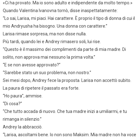
«Ci ha provato. Ma io sono adulto e indipendente da molto tempo.»
Quando Valentina Ivanovna tornò, disse inaspettatamente:
“Lo sai, Larisa, mi piaci. Hai carattere. È proprio il tipo di donna di cui il
mio Andryusha ha bisogno. Una donna con carattere.”
Larisa rimase sorpresa, ma non disse nulla.
Più tardi, quando lei e Andrey rimasero soli, lui rise.
“Questo è il massimo dei complimenti da parte di mia madre. Di
solito, non approva mai nessuno la prima volta.”
“E se non avesse approvato?”
“Sarebbe stato un suo problema, non nostro.”
Sei mesi dopo, Andrey fece la proposta. Larisa non accettò subito.
La paura di ripetere il passato era forte.
“Ho paura”, ammise.
“Di cosa?”
“Che tutto accada di nuovo. Che tua madre inizi a umiliarmi, e tu
rimanga in silenzio.”
Andrey la abbracciò.
“Larisa, ascoltami bene. Io non sono Maksim. Mia madre non ha voce