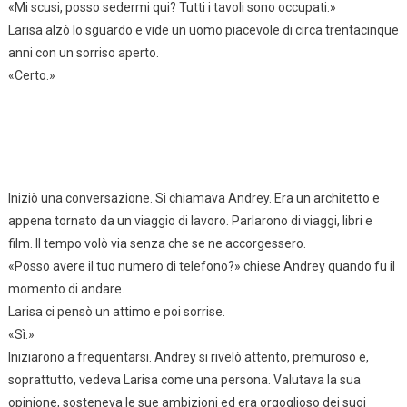
«Mi scusi, posso sedermi qui? Tutti i tavoli sono occupati.»
Larisa alzò lo sguardo e vide un uomo piacevole di circa trentacinque
anni con un sorriso aperto.
«Certo.»
Iniziò una conversazione. Si chiamava Andrey. Era un architetto e
appena tornato da un viaggio di lavoro. Parlarono di viaggi, libri e
film. Il tempo volò via senza che se ne accorgessero.
«Posso avere il tuo numero di telefono?» chiese Andrey quando fu il
momento di andare.
Larisa ci pensò un attimo e poi sorrise.
«Sì.»
Iniziarono a frequentarsi. Andrey si rivelò attento, premuroso e,
soprattutto, vedeva Larisa come una persona. Valutava la sua
opinione, sosteneva le sue ambizioni ed era orgoglioso dei suoi