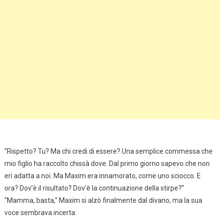
“Rispetto? Tu? Ma chi credi di essere? Una semplice commessa che
mio figlio ha raccolto chissà dove. Dal primo giorno sapevo che non
eri adatta a noi. Ma Maxim era innamorato, come uno sciocco. E
ora? Dov’è il risultato? Dov’è la continuazione della stirpe?”
“Mamma, basta,” Maxim si alzò finalmente dal divano, ma la sua
voce sembrava incerta.