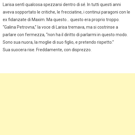
Larisa sentì qualcosa spezzarsi dentro di sé. In tutti questi anni
aveva sopportato le critiche, le frecciatine, i continui paragoni con le
ex fidanzate di Maxim. Ma questo… questo era proprio troppo.
“Galina Petrovna,” la voce di Larisa tremava, ma si costrinse a
parlare con fermezza, “non ha il diritto di parlarmi in questo modo.
Sono sua nuora, la moglie di suo figlio, e pretendo rispetto.”
Sua suocera rise. Freddamente, con disprezzo.