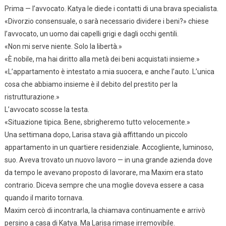
Prima — l’avvocato. Katya le diede i contatti di una brava specialista.
«Divorzio consensuale, o sarà necessario dividere i beni?» chiese
l’avvocato, un uomo dai capelli grigi e dagli occhi gentili.
«Non mi serve niente. Solo la libertà.»
«È nobile, ma hai diritto alla metà dei beni acquistati insieme.»
«L’appartamento è intestato a mia suocera, e anche l’auto. L’unica
cosa che abbiamo insieme è il debito del prestito per la
ristrutturazione.»
L’avvocato scosse la testa.
«Situazione tipica. Bene, sbrigheremo tutto velocemente.»
Una settimana dopo, Larisa stava già affittando un piccolo
appartamento in un quartiere residenziale. Accogliente, luminoso,
suo. Aveva trovato un nuovo lavoro — in una grande azienda dove
da tempo le avevano proposto di lavorare, ma Maxim era stato
contrario. Diceva sempre che una moglie doveva essere a casa
quando il marito tornava.
Maxim cercò di incontrarla, la chiamava continuamente e arrivò
persino a casa di Katya. Ma Larisa rimase irremovibile.