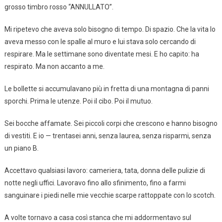
grosso timbro rosso “ANNULLATO”.
Mi ripetevo che aveva solo bisogno di tempo. Di spazio. Che la vita lo
aveva messo con le spalle al muro e lui stava solo cercando di
respirare. Ma le settimane sono diventate mesi. E ho capito: ha
respirato. Ma non accanto a me.
Le bollette si accumulavano più in fretta di una montagna di panni
sporchi. Prima le utenze. Poi il cibo. Poi il mutuo.
Sei bocche affamate. Sei piccoli corpi che crescono e hanno bisogno
di vestiti. E io — trentasei anni, senza laurea, senza risparmi, senza
un piano B.
Accettavo qualsiasi lavoro: cameriera, tata, donna delle pulizie di
notte negli uffici. Lavoravo fino allo sfinimento, fino a farmi
sanguinare i piedi nelle mie vecchie scarpe rattoppate con lo scotch.
A volte tornavo a casa così stanca che mi addormentavo sul