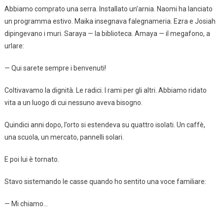
Abbiamo comprato una serra. Installato un’arnia. Naomi ha lanciato
un programma estivo. Maika insegnava falegnameria. Ezra e Josiah
dipingevano i muri. Saraya — la biblioteca. Amaya — il megafono, a
urlare:
— Qui sarete sempre i benvenuti!
Coltivavamo la dignità. Le radici. I rami per gli altri. Abbiamo ridato
vita a un luogo di cui nessuno aveva bisogno.
Quindici anni dopo, l’orto si estendeva su quattro isolati. Un caffè,
una scuola, un mercato, pannelli solari.
E poi lui è tornato.
Stavo sistemando le casse quando ho sentito una voce familiare:
— Mi chiamo…