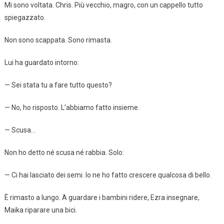
Mi sono voltata. Chris. Più vecchio, magro, con un cappello tutto
spiegazzato.
Non sono scappata. Sono rimasta.
Lui ha guardato intorno:
— Sei stata tu a fare tutto questo?
— No, ho risposto. L’abbiamo fatto insieme.
— Scusa…
Non ho detto né scusa né rabbia. Solo:
— Ci hai lasciato dei semi. Io ne ho fatto crescere qualcosa di bello.
È rimasto a lungo. A guardare i bambini ridere, Ezra insegnare,
Maika riparare una bici.