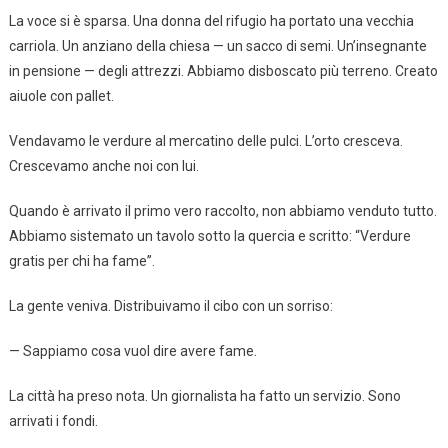
La voce si è sparsa. Una donna del rifugio ha portato una vecchia
carriola. Un anziano della chiesa — un sacco di semi. Un’insegnante
in pensione — degli attrezzi. Abbiamo disboscato più terreno. Creato
aiuole con pallet.
Vendavamo le verdure al mercatino delle pulci. L’orto cresceva.
Crescevamo anche noi con lui.
Quando è arrivato il primo vero raccolto, non abbiamo venduto tutto.
Abbiamo sistemato un tavolo sotto la quercia e scritto: “Verdure
gratis per chi ha fame”.
La gente veniva. Distribuivamo il cibo con un sorriso:
— Sappiamo cosa vuol dire avere fame.
La città ha preso nota. Un giornalista ha fatto un servizio. Sono
arrivati i fondi.