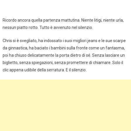
Ricordo ancora quella partenza mattutina. Niente litigi, niente urla,
nessun piatto rotto. Tutto è avvenuto nel silenzio.
Chris si è svegliato, ha indossato i suoi migliori jeans e le sue scarpe
da ginnastica, ha baciato i bambini sulla fronte come un fantasma,
poi ha chiuso delicatamente la porta dietro di sé. Senza lasciare un
biglietto, senza spiegazioni, senza promettere di chiamare. Solo il
clic appena udibile della serratura. E il silenzio.