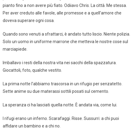
pianto fino a non avere più fiato. Odiiavo Chris. La città. Me stessa.
Per aver creduto alle favole, alle promesse e a quell’amore che
doveva superare ogni cosa.
Quando sono venuti a sfrattarci, è andato tutto liscio. Niente polizia.
Solo un uomo in uniforme marrone che metteva le nostre cose sul
marciapiede.
Imballavo i resti della nostra vita nei sacchi della spazzatura.
Giocattoli, foto, qualche vestito.
La prima notte l’abbiamo trascorsa in un rifugio per senzatetto.
Sette anime su due materassi sottili posati sul cemento.
La speranza ci ha lasciati quella notte. È andata via, come lui.
I rifugi erano un inferno. Scarafaggi. Risse. Sussurri: a chi puoi
affidare un bambino e a chi no.