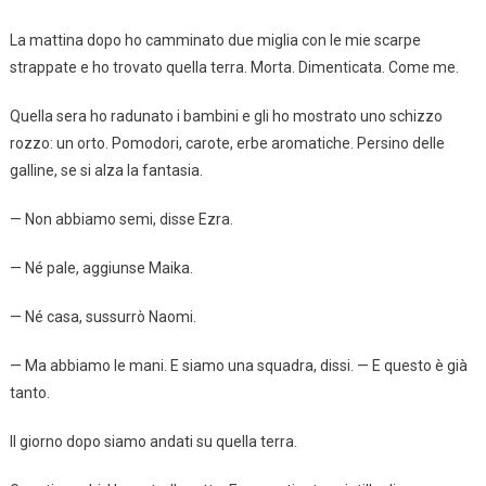
La mattina dopo ho camminato due miglia con le mie scarpe
strappate e ho trovato quella terra. Morta. Dimenticata. Come me.
Quella sera ho radunato i bambini e gli ho mostrato uno schizzo
rozzo: un orto. Pomodori, carote, erbe aromatiche. Persino delle
galline, se si alza la fantasia.
— Non abbiamo semi, disse Ezra.
— Né pale, aggiunse Maika.
— Né casa, sussurrò Naomi.
— Ma abbiamo le mani. E siamo una squadra, dissi. — E questo è già
tanto.
Il giorno dopo siamo andati su quella terra.