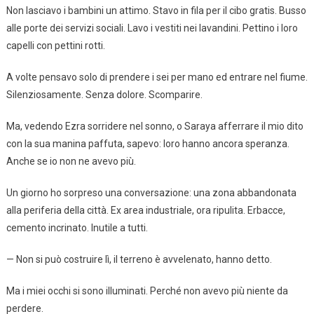
Non lasciavo i bambini un attimo. Stavo in fila per il cibo gratis. Busso
alle porte dei servizi sociali. Lavo i vestiti nei lavandini. Pettino i loro
capelli con pettini rotti.
A volte pensavo solo di prendere i sei per mano ed entrare nel fiume.
Silenziosamente. Senza dolore. Scomparire.
Ma, vedendo Ezra sorridere nel sonno, o Saraya afferrare il mio dito
con la sua manina paffuta, sapevo: loro hanno ancora speranza.
Anche se io non ne avevo più.
Un giorno ho sorpreso una conversazione: una zona abbandonata
alla periferia della città. Ex area industriale, ora ripulita. Erbacce,
cemento incrinato. Inutile a tutti.
— Non si può costruire lì, il terreno è avvelenato, hanno detto.
Ma i miei occhi si sono illuminati. Perché non avevo più niente da
perdere.