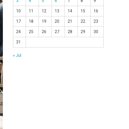
3
4
5
6
7
8
9
10
11
12
13
14
15
16
17
18
19
20
21
22
23
24
25
26
27
28
29
30
31
« Jul