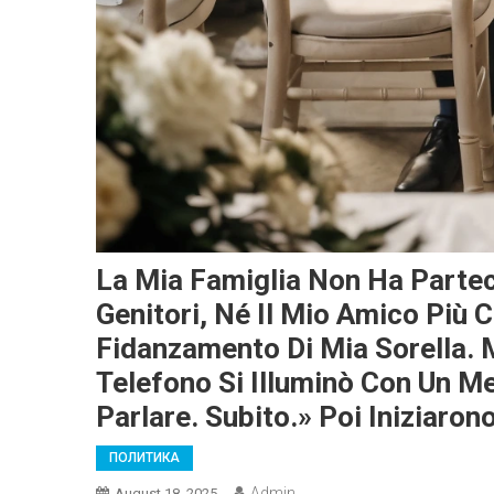
La Mia Famiglia Non Ha Partec
Genitori, Né Il Mio Amico Più C
Fidanzamento Di Mia Sorella. M
Telefono Si Illuminò Con Un 
Parlare. Subito.» Poi Iniziaron
ПОЛИТИКА
Admin
August 18, 2025