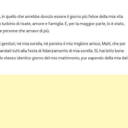
n quello che avrebbe dovuto essere il giorno più felice della mia vita.
un turbinio di risate, amore e famiglia. E, per la maggior parte, lo è stato,
lle persone che amavo di più.
enitori, né mia sorella, né persino il mio migliore amico, Matt, che per
ndati tutti alla festa di fidanzamento di mia sorella. Sì, hai letto bene.
o lo stesso identico giorno del mio matrimonio, pur sapendo della mia da