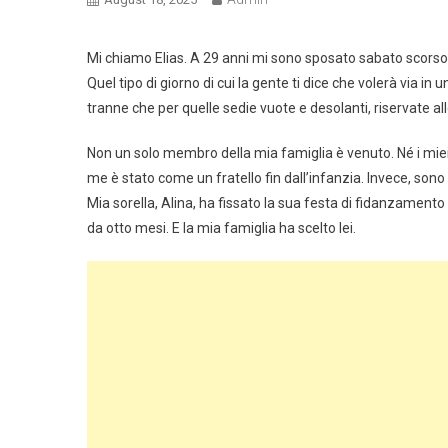
Mi chiamo Elias. A 29 anni mi sono sposato sabato scorso, i
Quel tipo di giorno di cui la gente ti dice che volerà via in 
tranne che per quelle sedie vuote e desolanti, riservate a
Non un solo membro della mia famiglia è venuto. Né i miei g
me è stato come un fratello fin dall’infanzia. Invece, sono a
Mia sorella, Alina, ha fissato la sua festa di fidanzament
da otto mesi. E la mia famiglia ha scelto lei.