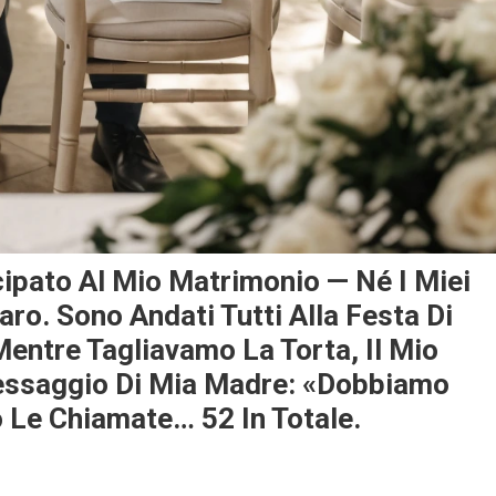
ipato Al Mio Matrimonio — Né I Miei
aro. Sono Andati Tutti Alla Festa Di
entre Tagliavamo La Torta, Il Mio
Messaggio Di Mia Madre: «Dobbiamo
o Le Chiamate… 52 In Totale.