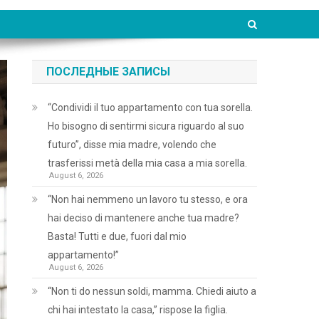
ПОСЛЕДНЫЕ ЗАПИСЫ
“Condividi il tuo appartamento con tua sorella.
Ho bisogno di sentirmi sicura riguardo al suo
futuro”, disse mia madre, volendo che
trasferissi metà della mia casa a mia sorella.
August 6, 2026
“Non hai nemmeno un lavoro tu stesso, e ora
hai deciso di mantenere anche tua madre?
Basta! Tutti e due, fuori dal mio
appartamento!”
August 6, 2026
“Non ti do nessun soldi, mamma. Chiedi aiuto a
chi hai intestato la casa,” rispose la figlia.