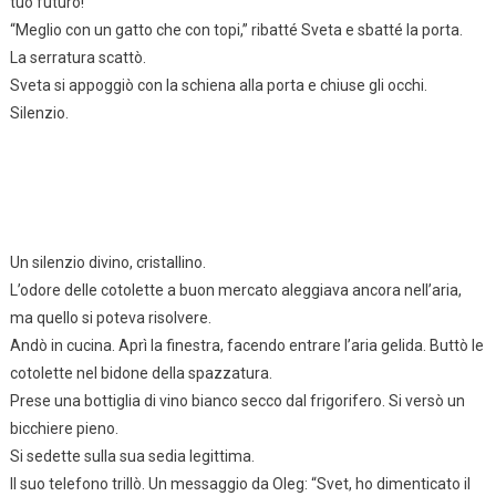
tuo futuro!”
“Meglio con un gatto che con topi,” ribatté Sveta e sbatté la porta.
La serratura scattò.
Sveta si appoggiò con la schiena alla porta e chiuse gli occhi.
Silenzio.
Un silenzio divino, cristallino.
L’odore delle cotolette a buon mercato aleggiava ancora nell’aria,
ma quello si poteva risolvere.
Andò in cucina. Aprì la finestra, facendo entrare l’aria gelida. Buttò le
cotolette nel bidone della spazzatura.
Prese una bottiglia di vino bianco secco dal frigorifero. Si versò un
bicchiere pieno.
Si sedette sulla sua sedia legittima.
Il suo telefono trillò. Un messaggio da Oleg: “Svet, ho dimenticato il