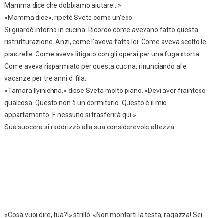
Mamma dice che dobbiamo aiutare…»
«Mamma dice», ripeté Sveta come un’eco.
Si guardò intorno in cucina. Ricordò come avevano fatto questa
ristrutturazione. Anzi, come l’aveva fatta lei. Come aveva scelto le
piastrelle. Come aveva litigato con gli operai per una fuga storta.
Come aveva risparmiato per questa cucina, rinunciando alle
vacanze per tre anni di fila.
«Tamara Ilyinichna,» disse Sveta molto piano. «Devi aver frainteso
qualcosa. Questo non è un dormitorio. Questo è il mio
appartamento. E nessuno si trasferirà qui.»
Sua suocera si raddrizzò alla sua considerevole altezza.
«Cosa vuoi dire, tua?!» strillò. «Non montarti la testa, ragazza! Sei