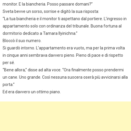
monitor. E la biancheria. Posso passare domani?”
Sveta bevve un sorso, sorrise e digitò la sua risposta:
“La tua biancheria e il monitor ti aspettano dal portiere. L’ingresso in
appartamento solo con ordinanza del tribunale. Buona fortuna al
dormitorio dedicato a Tamara Ilyinichna.”
Bloccò il suo numero.
Si guardò intorno. L’appartamento era vuoto, ma per la prima volta
in cinque anni sembrava davvero pieno. Pieno di pace e di rispetto
per sé.
“Bene allora,” disse ad alta voce. “Ora finalmente posso prendermi
un cane. Uno grande. Così nessuna suocera oserà più avvicinarsi alla
porta.”
Ed era davvero un ottimo piano.