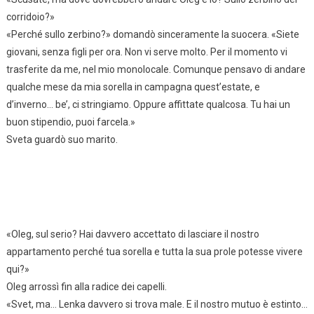
corridoio?»
«Perché sullo zerbino?» domandò sinceramente la suocera. «Siete
giovani, senza figli per ora. Non vi serve molto. Per il momento vi
trasferite da me, nel mio monolocale. Comunque pensavo di andare
qualche mese da mia sorella in campagna quest’estate, e
d’inverno… be’, ci stringiamo. Oppure affittate qualcosa. Tu hai un
buon stipendio, puoi farcela.»
Sveta guardò suo marito.
«Oleg, sul serio? Hai davvero accettato di lasciare il nostro
appartamento perché tua sorella e tutta la sua prole potesse vivere
qui?»
Oleg arrossì fin alla radice dei capelli.
«Svet, ma… Lenka davvero si trova male. E il nostro mutuo è estinto…