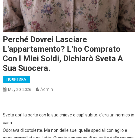
Perché Dovrei Lasciare
L’appartamento? L’ho Comprato
Con I Miei Soldi, Dichiarò Sveta A
Sua Suocera.
ПОЛИТИКА
Admin
May 20, 2026
Sveta aprì la porta con la sua chiave e capì subito: c’era un nemico in
casa…
Odorava di cotolette. Ma non delle sue, quelle speciali con aglio e