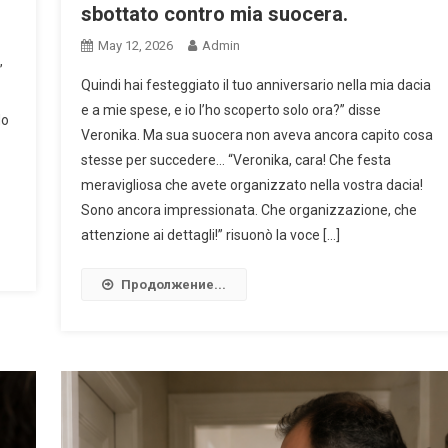
sbottato contro mia suocera.
May 12, 2026
Admin
”
Quindi hai festeggiato il tuo anniversario nella mia dacia
e a mie spese, e io l’ho scoperto solo ora?” disse
do
Veronika. Ma sua suocera non aveva ancora capito cosa
stesse per succedere… “Veronika, cara! Che festa
meravigliosa che avete organizzato nella vostra dacia!
Sono ancora impressionata. Che organizzazione, che
attenzione ai dettagli!” risuonò la voce […]
Продолжение...