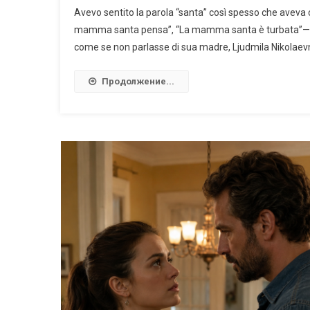
Avevo sentito la parola “santa” così spesso che aveva
mamma santa pensa”, “La mamma santa è turbata”—ogni 
come se non parlasse di sua madre, Ljudmila Nikolaevna
Продолжение...