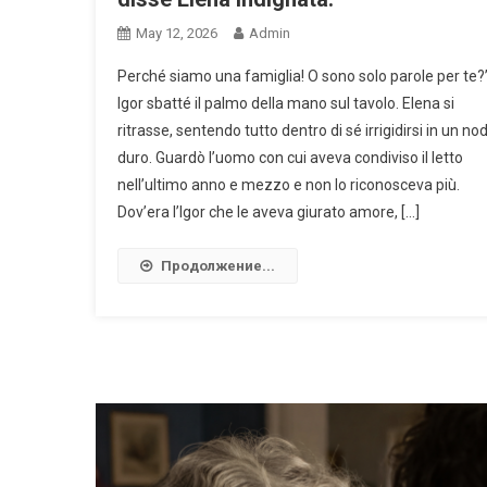
May 12, 2026
Admin
Perché siamo una famiglia! O sono solo parole per te?
Igor sbatté il palmo della mano sul tavolo. Elena si
ritrasse, sentendo tutto dentro di sé irrigidirsi in un no
duro. Guardò l’uomo con cui aveva condiviso il letto
nell’ultimo anno e mezzo e non lo riconosceva più.
Dov’era l’Igor che le aveva giurato amore, […]
Продолжение...