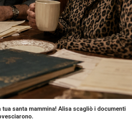
la tua santa mammina! Alisa scagliò i documenti
rovesciarono.