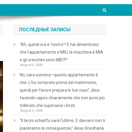
ПОСЛЕДНЫЕ ЗАПИСЫ
“Ah, quindi ora è ‘nostro’? E hai dimenticato
che l’appartamento è MIO, la macchina è MIA
e gli orecchini sono MIEI?!”
August 6, 2026
No, cara suocera—questo appartamento è
mio. L’ho comprato prima del matrimonio,
quindi per favore prepara le tue cose”, dissi,
facendo capire chiaramente che non avrei più
tollerato che superasse i limiti.
August 6, 2026
“Il terzo schiaffo sarà l’ultimo. E davvero non ti
piaceranno le conseguenze,” disse Snezhana