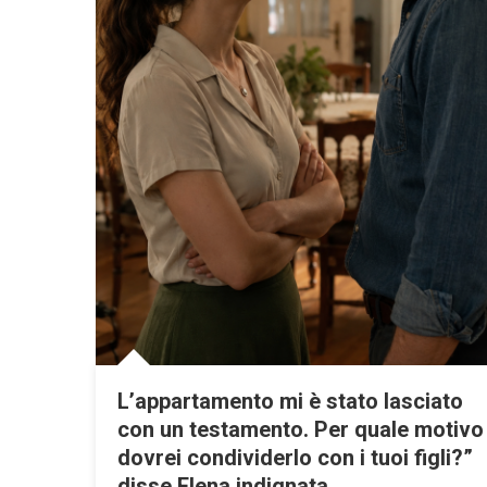
L’appartamento mi è stato lasciato
con un testamento. Per quale motivo
dovrei condividerlo con i tuoi figli?”
disse Elena indignata.