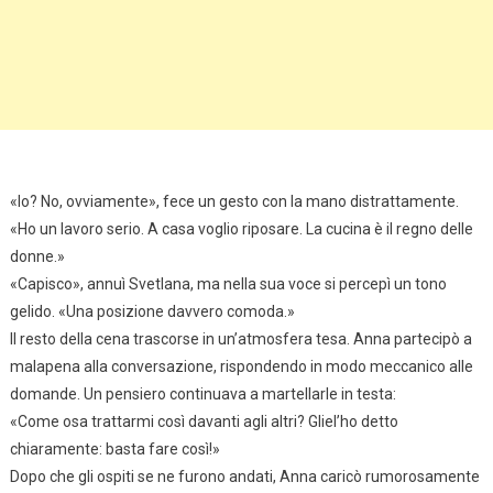
«Io? No, ovviamente», fece un gesto con la mano distrattamente.
«Ho un lavoro serio. A casa voglio riposare. La cucina è il regno delle
donne.»
«Capisco», annuì Svetlana, ma nella sua voce si percepì un tono
gelido. «Una posizione davvero comoda.»
Il resto della cena trascorse in un’atmosfera tesa. Anna partecipò a
malapena alla conversazione, rispondendo in modo meccanico alle
domande. Un pensiero continuava a martellarle in testa:
«Come osa trattarmi così davanti agli altri? Gliel’ho detto
chiaramente: basta fare così!»
Dopo che gli ospiti se ne furono andati, Anna caricò rumorosamente