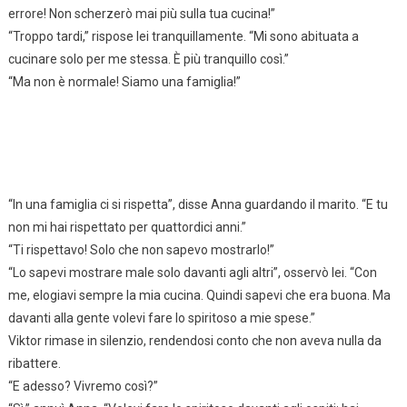
errore! Non scherzerò mai più sulla tua cucina!”
“Troppo tardi,” rispose lei tranquillamente. “Mi sono abituata a
cucinare solo per me stessa. È più tranquillo così.”
“Ma non è normale! Siamo una famiglia!”
“In una famiglia ci si rispetta”, disse Anna guardando il marito. “E tu
non mi hai rispettato per quattordici anni.”
“Ti rispettavo! Solo che non sapevo mostrarlo!”
“Lo sapevi mostrare male solo davanti agli altri”, osservò lei. “Con
me, elogiavi sempre la mia cucina. Quindi sapevi che era buona. Ma
davanti alla gente volevi fare lo spiritoso a mie spese.”
Viktor rimase in silenzio, rendendosi conto che non aveva nulla da
ribattere.
“E adesso? Vivremo così?”