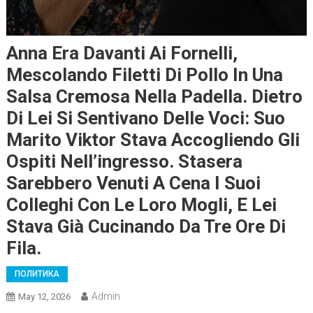
Anna Era Davanti Ai Fornelli,
Mescolando Filetti Di Pollo In Una
Salsa Cremosa Nella Padella. Dietro
Di Lei Si Sentivano Delle Voci: Suo
Marito Viktor Stava Accogliendo Gli
Ospiti Nell’ingresso. Stasera
Sarebbero Venuti A Cena I Suoi
Colleghi Con Le Loro Mogli, E Lei
Stava Già Cucinando Da Tre Ore Di
Fila.
ПОЛИТИКА
Admin
May 12, 2026