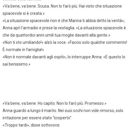
«Va bene, va bene. Scusa. Non lo farò più. Hai visto che situazione
spiacevole si è creata.»
«La situazione spiacevole non è che Marina ti abbia detto la verità»,
Anna aprì l’armadio e prese la vestaglia. «La situazione spiacevole è
che da quattordici anni umili tua moglie davanti alla gente.»
«Non ti sto umiliando!» alzò la voce. «Faccio solo qualche commento!
È normale in famiglia!»
«Non è normale davanti agli ospiti», lo interruppe Anna. «E questo lo
sai benissimo.»
«Va bene, va bene. Ho capito. Non lo farò più. Promesso.»
Anna guardò a lungo il marito. Nei suoi occhi non vide rimorso, solo
irritazione per essere stato “scoperto”.
«Troppo tardi», disse sottovoce.