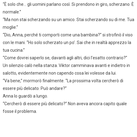
“È solo che… gli uomini parlano così. Si prendono in giro, scherzano. È
normale.”
“Ma non stai scherzando su un amico. Stai scherzando su di me. Tua
moglie.”
“Dio, Anna, perché ti comporti come una bambina?” si strofinò il viso
con le mani. “Ho solo scherzato un po’. Sai che in realtà apprezzo la
tua cucina.”
“Come dovrei saperlo se, davanti agli altri, dici l’esatto contrario?”
Un silenzio calò nella stanza. Viktor camminava avanti e indietro in
salotto, evidentemente non capendo cosa lei volesse da lui.
“Va bene,” mormorò finalmente. “La prossima volta cercherò di
essere più delicato. Può andare?”
Anna lo guardò a lungo.
“Cercherò di essere più delicato?” Non aveva ancora capito quale
fosse il problema.