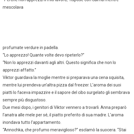
mescolava
profumate verdure in padella.
“Lo apprezzo! Quante volte devo ripeterlo?”
“Non lo apprezzi davanti agli altri. Questo significa che non lo
apprezzi affatto.”
Viktor guardava la moglie mentre si preparava una cena squisita,
mentre lui prendeva un’altra pizza dal freezer. L’aroma dei suoi
piatti lo faceva impazzire e il sapore del cibo surgelato gli sembrava
sempre più disgustoso.
Due mesi dopo, i genitori di Viktor vennero a trovarli. Anna preparò
l’anatra alle mele per sé, il piatto preferito di sua madre. L’aroma
inondava tutto l’appartamento.
“Annochka, che profumo meraviglioso?” esclamò la suocera. “Stai