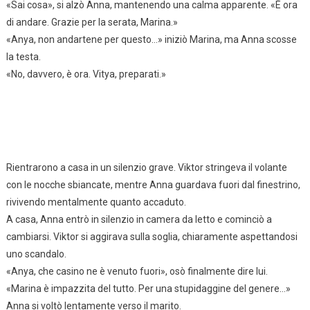
«Sai cosa», si alzò Anna, mantenendo una calma apparente. «È ora
di andare. Grazie per la serata, Marina.»
«Anya, non andartene per questo…» iniziò Marina, ma Anna scosse
la testa.
«No, davvero, è ora. Vitya, preparati.»
Rientrarono a casa in un silenzio grave. Viktor stringeva il volante
con le nocche sbiancate, mentre Anna guardava fuori dal finestrino,
rivivendo mentalmente quanto accaduto.
A casa, Anna entrò in silenzio in camera da letto e cominciò a
cambiarsi. Viktor si aggirava sulla soglia, chiaramente aspettandosi
uno scandalo.
«Anya, che casino ne è venuto fuori», osò finalmente dire lui.
«Marina è impazzita del tutto. Per una stupidaggine del genere…»
Anna si voltò lentamente verso il marito.