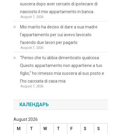
suocera dopo aver cercato di ipotecare di
nascosto il mio appartamento in banca.
August 7, 2026
Mio marito ha deciso di dare a sua madre
l’appartamento per cui avevo lavorato
facendo due lavori per pagarlo
August 7, 2026
“Penso che tu abbia dimenticato qualcosa.
Questo appartamento non appartiene a tuo
figlio,” ho rimesso mia suocera al suo posto e
l’ho cacciata di casa mia
August 7, 2026
КАЛЕНДАРЬ
August 2026
M
T
W
T
F
S
S