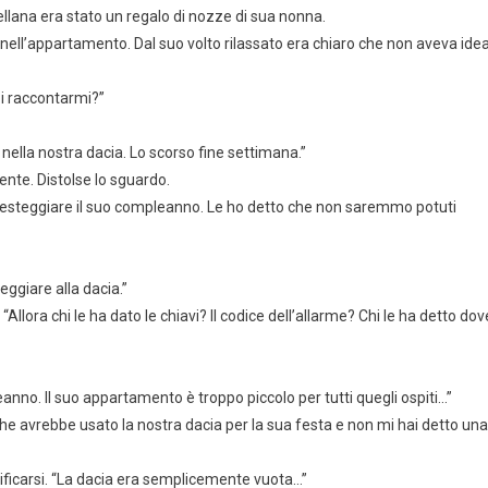
cellana era stato un regalo di nozze di sua nonna.
 nell’appartamento. Dal suo volto rilassato era chiaro che non aveva ide
oi raccontarmi?”
nella nostra dacia. Lo scorso fine settimana.”
ente. Distolse lo sguardo.
esteggiare il suo compleanno. Le ho detto che non saremmo potuti
ggiare alla dacia.”
“Allora chi le ha dato le chiavi? Il codice dell’allarme? Chi le ha detto dov
anno. Il suo appartamento è troppo piccolo per tutti quegli ospiti…”
he avrebbe usato la nostra dacia per la sua festa e non mi hai detto una
tificarsi. “La dacia era semplicemente vuota…”