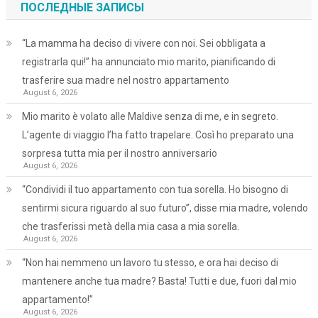
ПОСЛЕДНЫЕ ЗАПИСЫ
“La mamma ha deciso di vivere con noi. Sei obbligata a
registrarla qui!” ha annunciato mio marito, pianificando di
trasferire sua madre nel nostro appartamento
August 6, 2026
Mio marito è volato alle Maldive senza di me, e in segreto.
L’agente di viaggio l’ha fatto trapelare. Così ho preparato una
sorpresa tutta mia per il nostro anniversario
August 6, 2026
“Condividi il tuo appartamento con tua sorella. Ho bisogno di
sentirmi sicura riguardo al suo futuro”, disse mia madre, volendo
che trasferissi metà della mia casa a mia sorella.
August 6, 2026
“Non hai nemmeno un lavoro tu stesso, e ora hai deciso di
mantenere anche tua madre? Basta! Tutti e due, fuori dal mio
appartamento!”
August 6, 2026