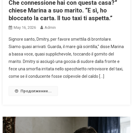
Che connessione hai con questa casa?”
chiese Marina a suo marito. “E sì, ho
bloccato la carta. Il tuo taxi ti aspetta.”
May 16, 2026
Admin
Signore santo, Dmitry, per favore smettila di brontolare.
Siamo quasi arrivati. Guarda, il mare già scintilla,” disse Marina
a bassa voce, quasi supplichevole, toccando il gomito del
marito. Dmitry si asciugò una goccia di sudore dalla fronte e
fece una smorfia irritata nello specchietto retrovisore del taxi,
come se il conducente fosse colpevole del caldo […]
Продолжение...