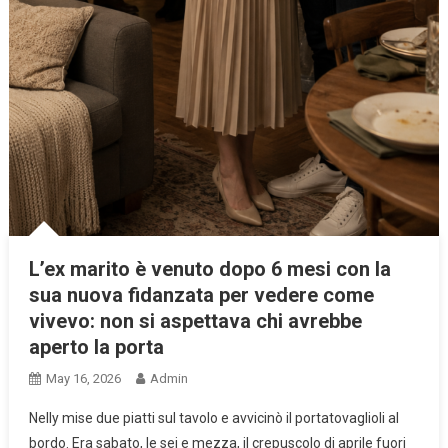
L’ex marito è venuto dopo 6 mesi con la
sua nuova fidanzata per vedere come
vivevo: non si aspettava chi avrebbe
aperto la porta
May 16, 2026
Admin
Nelly mise due piatti sul tavolo e avvicinò il portatovaglioli al
bordo. Era sabato, le sei e mezza, il crepuscolo di aprile fuori