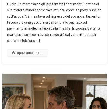
È vero. La mamma ha già presentato i documenti. La voce di
suo fratello minore sembrava attutita, come se provenisse da
sott’acqua. Marina stava sull’ingresso del suo appartamento,
l’acqua piovana gocciolava dall’ombrello bagnato sul
pavimento in linoleum. Fuori dalla finestra, la pioggia battente
martellava sulle cornici, scorrendo giù dal vetro in rigagnoli
sporchi. Il telefono […]
Продолжение...