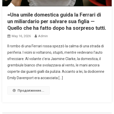
=Una umile domestica guida la Ferrari di
un miliardario per salvare sua figlia —
Quello che ha fatto dopo ha sorpreso tutti.
May 16, 2026
Admin
Il rombo di una Ferrari rossa spezzò la calma di una strada di
periferia. I vicini si voltarono, stupiti, mentre vedevano l’auto
sfrecciare. Al volante c’era Jasmine Clarke, la domestica, il
grembiule bianco che svolazzava al vento, le mani ancora
coperte dai guanti gialli da pulizia. Accanto a lei, la dodicenne
Emily Davenport era accasciata […]
Продолжение...