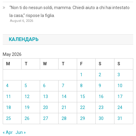
“Non ti do nessun soldi, mamma. Chiedi aiuto a chi hai intestato
la casa,” rispose la figlia.
August 6, 2026
КАЛЕНДАРЬ
May 2026
M
T
W
T
F
S
S
1
2
3
4
5
6
7
8
9
10
11
12
13
14
15
16
17
18
19
20
21
22
23
24
25
26
27
28
29
30
31
« Apr
Jun »