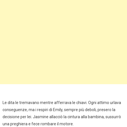
Le dita le tremavano mentre afferrava le chiavi. Ogni attimo urlava
conseguenze, ma i respiri di Emily, sempre più deboli, presero la
decisione per lei. Jasmine allacciò la cintura alla bambina, sussurrò
una preghiera e fece rombare il motore.