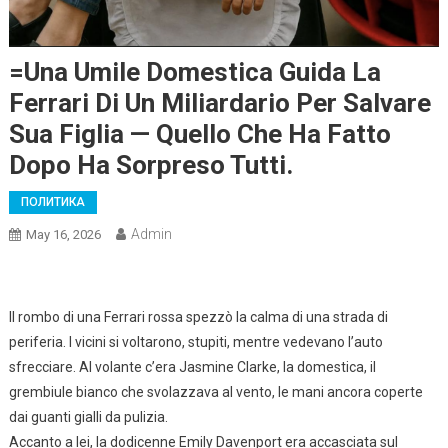
=Una Umile Domestica Guida La
Ferrari Di Un Miliardario Per Salvare
Sua Figlia — Quello Che Ha Fatto
Dopo Ha Sorpreso Tutti.
ПОЛИТИКА
Admin
May 16, 2026
Il rombo di una Ferrari rossa spezzò la calma di una strada di
periferia. I vicini si voltarono, stupiti, mentre vedevano l’auto
sfrecciare. Al volante c’era Jasmine Clarke, la domestica, il
grembiule bianco che svolazzava al vento, le mani ancora coperte
dai guanti gialli da pulizia.
Accanto a lei, la dodicenne Emily Davenport era accasciata sul