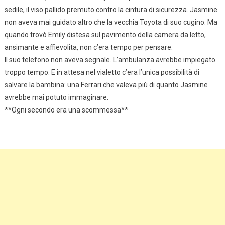
sedile, il viso pallido premuto contro la cintura di sicurezza. Jasmine
non aveva mai guidato altro che la vecchia Toyota di suo cugino. Ma
quando trovò Emily distesa sul pavimento della camera da letto,
ansimante e affievolita, non c’era tempo per pensare.
Il suo telefono non aveva segnale. L’ambulanza avrebbe impiegato
troppo tempo. E in attesa nel vialetto c’era l’unica possibilità di
salvare la bambina: una Ferrari che valeva più di quanto Jasmine
avrebbe mai potuto immaginare.
**Ogni secondo era una scommessa**