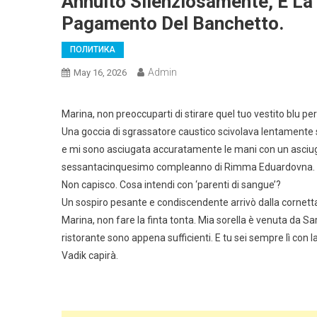
Annuito Silenziosamente, E La
Pagamento Del Banchetto.
ПОЛИТИКА
Admin
May 16, 2026
Marina, non preoccuparti di stirare quel tuo vestito blu per
Una goccia di sgrassatore caustico scivolava lentamente su
e mi sono asciugata accuratamente le mani con un asciug
sessantacinquesimo compleanno di Rimma Eduardovna.
Non capisco. Cosa intendi con ‘parenti di sangue’?
Un sospiro pesante e condiscendente arrivò dalla cornett
Marina, non fare la finta tonta. Mia sorella è venuta da Sar
ristorante sono appena sufficienti. E tu sei sempre lì con 
Vadik capirà.