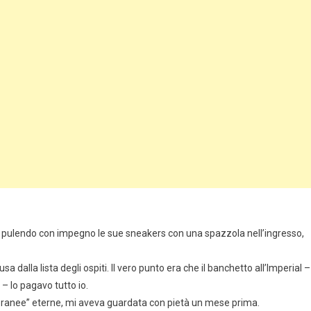
pulendo con impegno le sue sneakers con una spazzola nell’ingresso,
dalla lista degli ospiti. Il vero punto era che il banchetto all’Imperial –
o – lo pagavo tutto io.
poranee” eterne, mi aveva guardata con pietà un mese prima.