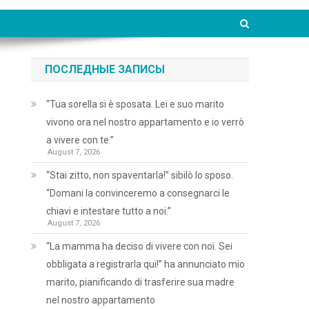
ПОСЛЕДНЫЕ ЗАПИСЫ
“Tua sorella si è sposata. Lei e suo marito
vivono ora nel nostro appartamento e io verrò
a vivere con te.”
August 7, 2026
“Stai zitto, non spaventarla!” sibilò lo sposo.
“Domani la convinceremo a consegnarci le
chiavi e intestare tutto a noi.”
August 7, 2026
“La mamma ha deciso di vivere con noi. Sei
obbligata a registrarla qui!” ha annunciato mio
marito, pianificando di trasferire sua madre
nel nostro appartamento