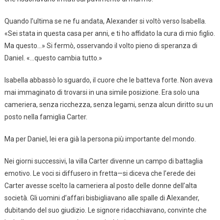
Quando l’ultima se ne fu andata, Alexander si voltò verso Isabella.
«Sei stata in questa casa per anni, e ti ho affidato la cura di mio figlio.
Ma questo…» Si fermò, osservando il volto pieno di speranza di
Daniel. «…questo cambia tutto.»
Isabella abbassò lo sguardo, il cuore che le batteva forte. Non aveva
mai immaginato di trovarsi in una simile posizione. Era solo una
cameriera, senza ricchezza, senza legami, senza alcun diritto su un
posto nella famiglia Carter.
Ma per Daniel, lei era già la persona più importante del mondo.
Nei giorni successivi, la villa Carter divenne un campo di battaglia
emotivo. Le voci si diffusero in fretta—si diceva che l’erede dei
Carter avesse scelto la cameriera al posto delle donne dell’alta
società. Gli uomini d’affari bisbigliavano alle spalle di Alexander,
dubitando del suo giudizio. Le signore ridacchiavano, convinte che