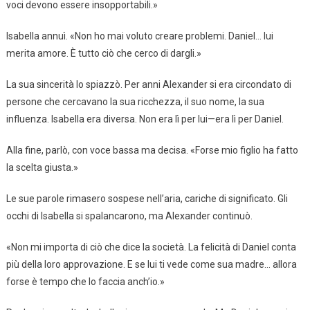
voci devono essere insopportabili.»
Isabella annuì. «Non ho mai voluto creare problemi. Daniel… lui
merita amore. È tutto ciò che cerco di dargli.»
La sua sincerità lo spiazzò. Per anni Alexander si era circondato di
persone che cercavano la sua ricchezza, il suo nome, la sua
influenza. Isabella era diversa. Non era lì per lui—era lì per Daniel.
Alla fine, parlò, con voce bassa ma decisa. «Forse mio figlio ha fatto
la scelta giusta.»
Le sue parole rimasero sospese nell’aria, cariche di significato. Gli
occhi di Isabella si spalancarono, ma Alexander continuò.
«Non mi importa di ciò che dice la società. La felicità di Daniel conta
più della loro approvazione. E se lui ti vede come sua madre… allora
forse è tempo che lo faccia anch’io.»