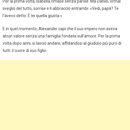
Per la prima volta, Isabella rimase senza parole. Ma Daniel, ormai
sveglio del tutto, sorrise e li abbracciò entrambi. «Vedi, papà? Te
l’avevo detto. È lei quella giusta.»
E in quel momento, Alexander capì che il suo impero non aveva
alcun valore senza una famiglia fondata sull’amore. Per la prima
volta dopo anni, si lasciò andare, affidandosi al giudizio più puro di
tutti: il cuore di suo figlio.