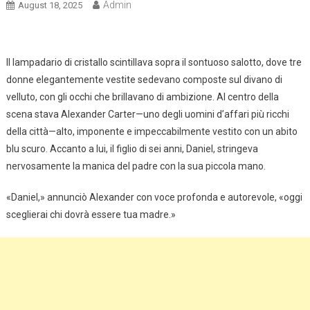
Admin
August 18, 2025
Il lampadario di cristallo scintillava sopra il sontuoso salotto, dove tre
donne elegantemente vestite sedevano composte sul divano di
velluto, con gli occhi che brillavano di ambizione. Al centro della
scena stava Alexander Carter—uno degli uomini d’affari più ricchi
della città—alto, imponente e impeccabilmente vestito con un abito
blu scuro. Accanto a lui, il figlio di sei anni, Daniel, stringeva
nervosamente la manica del padre con la sua piccola mano.
«Daniel,» annunciò Alexander con voce profonda e autorevole, «oggi
sceglierai chi dovrà essere tua madre.»