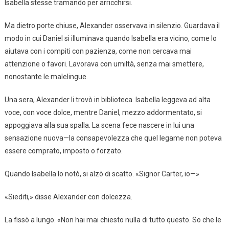
Isabella stesse tramando per arricchirsi.
Ma dietro porte chiuse, Alexander osservava in silenzio. Guardava il
modo in cui Daniel si illuminava quando Isabella era vicino, come lo
aiutava con i compiti con pazienza, come non cercava mai
attenzione o favori. Lavorava con umiltà, senza mai smettere,
nonostante le malelingue.
Una sera, Alexander li trovò in biblioteca. Isabella leggeva ad alta
voce, con voce dolce, mentre Daniel, mezzo addormentato, si
appoggiava alla sua spalla. La scena fece nascere in lui una
sensazione nuova—la consapevolezza che quel legame non poteva
essere comprato, imposto o forzato.
Quando Isabella lo notò, si alzò di scatto. «Signor Carter, io—»
«Siediti,» disse Alexander con dolcezza.
La fissò a lungo. «Non hai mai chiesto nulla di tutto questo. So che le