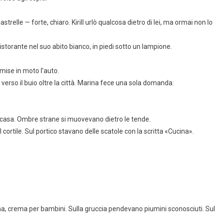
strelle — forte, chiaro. Kirill urlò qualcosa dietro di lei, ma ormai non lo
istorante nel suo abito bianco, in piedi sotto un lampione.
mise in moto l’auto.
 verso il buio oltre la città. Marina fece una sola domanda:
a casa. Ombre strane si muovevano dietro le tende.
 cortile. Sul portico stavano delle scatole con la scritta «Cucina».
a, crema per bambini. Sulla gruccia pendevano piumini sconosciuti. Sul