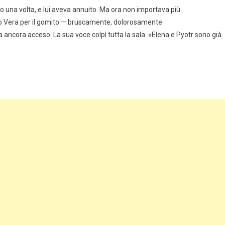
 una volta, e lui aveva annuito. Ma ora non importava più.
ferrò Vera per il gomito — bruscamente, dolorosamente.
a ancora acceso. La sua voce colpì tutta la sala. «Elena e Pyotr sono già