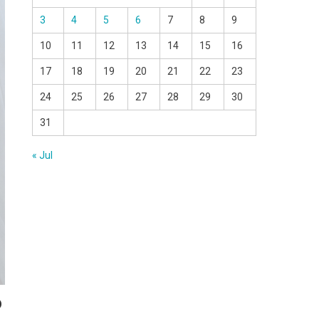
3
4
5
6
7
8
9
10
11
12
13
14
15
16
17
18
19
20
21
22
23
24
25
26
27
28
29
30
31
« Jul
ò