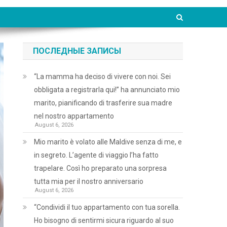
ПОСЛЕДНЫЕ ЗАПИСЫ
“La mamma ha deciso di vivere con noi. Sei
obbligata a registrarla qui!” ha annunciato mio
marito, pianificando di trasferire sua madre
nel nostro appartamento
August 6, 2026
Mio marito è volato alle Maldive senza di me, e
in segreto. L’agente di viaggio l’ha fatto
trapelare. Così ho preparato una sorpresa
tutta mia per il nostro anniversario
August 6, 2026
“Condividi il tuo appartamento con tua sorella.
Ho bisogno di sentirmi sicura riguardo al suo