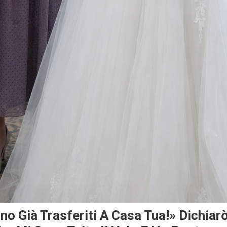
ono Già Trasferiti A Casa Tua!» Dichiar