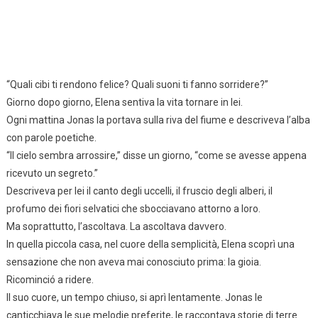
“Quali cibi ti rendono felice? Quali suoni ti fanno sorridere?”
Giorno dopo giorno, Elena sentiva la vita tornare in lei.
Ogni mattina Jonas la portava sulla riva del fiume e descriveva l’alba
con parole poetiche.
“Il cielo sembra arrossire,” disse un giorno, “come se avesse appena
ricevuto un segreto.”
Descriveva per lei il canto degli uccelli, il fruscio degli alberi, il
profumo dei fiori selvatici che sbocciavano attorno a loro.
Ma soprattutto, l’ascoltava. La ascoltava davvero.
In quella piccola casa, nel cuore della semplicità, Elena scoprì una
sensazione che non aveva mai conosciuto prima: la gioia.
Ricominció a ridere.
Il suo cuore, un tempo chiuso, si aprì lentamente. Jonas le
canticchiava le sue melodie preferite, le raccontava storie di terre