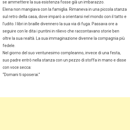
se ammettere la sua esistenza fosse già un imbarazzo.
Elena non mangiava con la famiglia. Rimaneva in una piccola stanza
sul retro della casa, dove imparò a orientarsi nel mondo con il tatto e
l’udito. I libri in braille divennero la sua via di fuga. Passava ore a
seguire con le dita i puntini in rilievo che raccontavano storie ben
oltre la sua realtà. La sua immaginazione divenne la compagnia più
fedele.
Nel giorno del suo ventunesimo compleanno, invece di una festa,
suo padre entrò nella stanza con un pezzo di stoffa in mano e disse
con voce secca:
“Domani ti sposerai.”