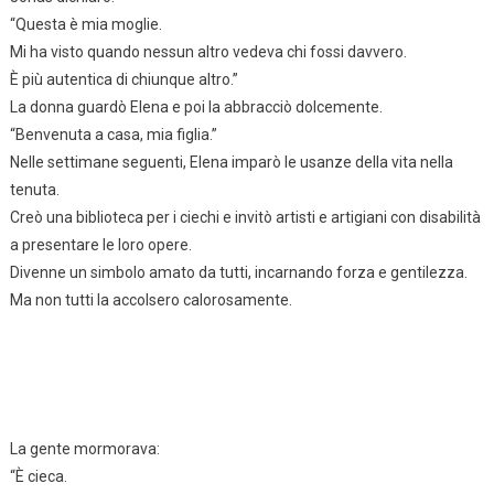
“Questa è mia moglie.
Mi ha visto quando nessun altro vedeva chi fossi davvero.
È più autentica di chiunque altro.”
La donna guardò Elena e poi la abbracciò dolcemente.
“Benvenuta a casa, mia figlia.”
Nelle settimane seguenti, Elena imparò le usanze della vita nella
tenuta.
Creò una biblioteca per i ciechi e invitò artisti e artigiani con disabilità
a presentare le loro opere.
Divenne un simbolo amato da tutti, incarnando forza e gentilezza.
Ma non tutti la accolsero calorosamente.
La gente mormorava:
“È cieca.