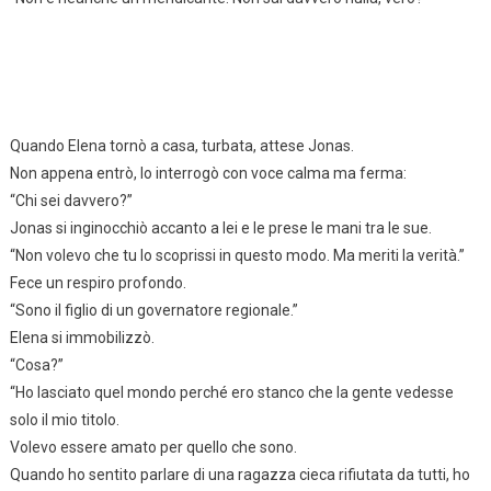
Quando Elena tornò a casa, turbata, attese Jonas.
Non appena entrò, lo interrogò con voce calma ma ferma:
“Chi sei davvero?”
Jonas si inginocchiò accanto a lei e le prese le mani tra le sue.
“Non volevo che tu lo scoprissi in questo modo. Ma meriti la verità.”
Fece un respiro profondo.
“Sono il figlio di un governatore regionale.”
Elena si immobilizzò.
“Cosa?”
“Ho lasciato quel mondo perché ero stanco che la gente vedesse
solo il mio titolo.
Volevo essere amato per quello che sono.
Quando ho sentito parlare di una ragazza cieca rifiutata da tutti, ho