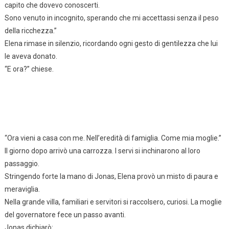
capito che dovevo conoscerti.
Sono venuto in incognito, sperando che mi accettassi senza il peso
della ricchezza.”
Elena rimase in silenzio, ricordando ogni gesto di gentilezza che lui
le aveva donato.
“E ora?” chiese.
“Ora vieni a casa con me. Nell’eredità di famiglia. Come mia moglie.”
Il giorno dopo arrivò una carrozza. I servi si inchinarono al loro
passaggio.
Stringendo forte la mano di Jonas, Elena provò un misto di paura e
meraviglia.
Nella grande villa, familiari e servitori si raccolsero, curiosi. La moglie
del governatore fece un passo avanti.
Jonas dichiarò: