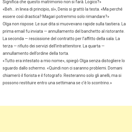
Significa che questo matrimonio non si farà. Logico?»
«Beh… in linea di principio, sì», Denis si grattò la testa. «Ma perché
essere così drastica? Magari potremmo solo rimandare?»
Olga non rispose. Le sue dita si muovevano rapide sulla tastiera. La
prima email fu inviata — annullamento del banchetto al ristorante.
La seconda — rescissione del contratto per l’affitto della sala. La
terza — rifiuto dei servizi dell’intrattenitore. La quarta —
annullamento dell’ordine della torta.
«Tutto era intestato a mio nome», spiegò Olga senza distogliere lo
sguardo dallo schermo. «Quindi non ci saranno problemi. Domani
chiamerò il fiorista e il fotografo. Resteranno solo gli anelli, ma si
possono restituire entro una settimana se c’è lo scontrino.»