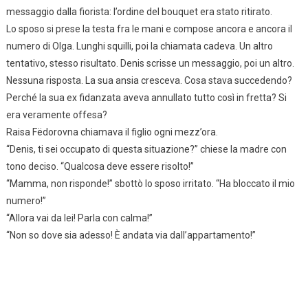
messaggio dalla fiorista: l’ordine del bouquet era stato ritirato.
Lo sposo si prese la testa fra le mani e compose ancora e ancora il
numero di Olga. Lunghi squilli, poi la chiamata cadeva. Un altro
tentativo, stesso risultato. Denis scrisse un messaggio, poi un altro.
Nessuna risposta. La sua ansia cresceva. Cosa stava succedendo?
Perché la sua ex fidanzata aveva annullato tutto così in fretta? Si
era veramente offesa?
Raisa Fëdorovna chiamava il figlio ogni mezz’ora.
“Denis, ti sei occupato di questa situazione?” chiese la madre con
tono deciso. “Qualcosa deve essere risolto!”
“Mamma, non risponde!” sbottò lo sposo irritato. “Ha bloccato il mio
numero!”
“Allora vai da lei! Parla con calma!”
“Non so dove sia adesso! È andata via dall’appartamento!”