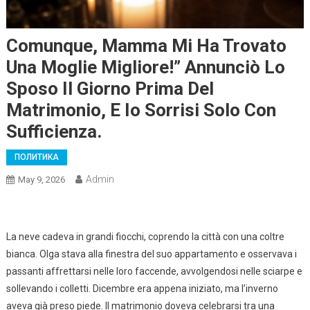
Comunque, Mamma Mi Ha Trovato
Una Moglie Migliore!” Annunciò Lo
Sposo Il Giorno Prima Del
Matrimonio, E Io Sorrisi Solo Con
Sufficienza.
ПОЛИТИКА
Admin
May 9, 2026
La neve cadeva in grandi fiocchi, coprendo la città con una coltre
bianca. Olga stava alla finestra del suo appartamento e osservava i
passanti affrettarsi nelle loro faccende, avvolgendosi nelle sciarpe e
sollevando i colletti. Dicembre era appena iniziato, ma l’inverno
aveva già preso piede. Il matrimonio doveva celebrarsi tra una