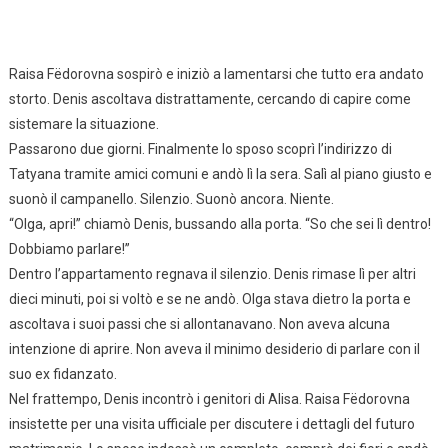
Raisa Fëdorovna sospirò e iniziò a lamentarsi che tutto era andato
storto. Denis ascoltava distrattamente, cercando di capire come
sistemare la situazione.
Passarono due giorni. Finalmente lo sposo scoprì l’indirizzo di
Tatyana tramite amici comuni e andò lì la sera. Salì al piano giusto e
suonò il campanello. Silenzio. Suonò ancora. Niente.
“Olga, apri!” chiamò Denis, bussando alla porta. “So che sei lì dentro!
Dobbiamo parlare!”
Dentro l’appartamento regnava il silenzio. Denis rimase lì per altri
dieci minuti, poi si voltò e se ne andò. Olga stava dietro la porta e
ascoltava i suoi passi che si allontanavano. Non aveva alcuna
intenzione di aprire. Non aveva il minimo desiderio di parlare con il
suo ex fidanzato.
Nel frattempo, Denis incontrò i genitori di Alisa. Raisa Fëdorovna
insistette per una visita ufficiale per discutere i dettagli del futuro