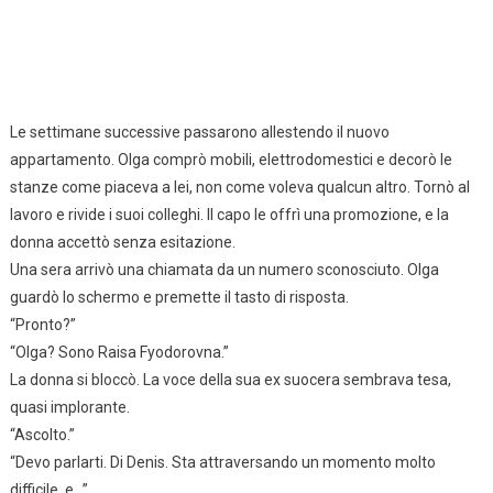
Le settimane successive passarono allestendo il nuovo
appartamento. Olga comprò mobili, elettrodomestici e decorò le
stanze come piaceva a lei, non come voleva qualcun altro. Tornò al
lavoro e rivide i suoi colleghi. Il capo le offrì una promozione, e la
donna accettò senza esitazione.
Una sera arrivò una chiamata da un numero sconosciuto. Olga
guardò lo schermo e premette il tasto di risposta.
“Pronto?”
“Olga? Sono Raisa Fyodorovna.”
La donna si bloccò. La voce della sua ex suocera sembrava tesa,
quasi implorante.
“Ascolto.”
“Devo parlarti. Di Denis. Sta attraversando un momento molto
difficile, e…”