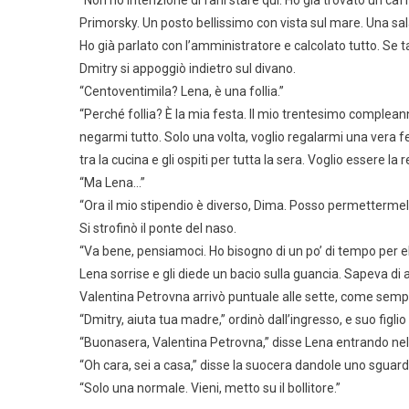
Primorsky. Un posto bellissimo con vista sul mare. Una sa
Ho già parlato con l’amministratore e calcolato tutto. Se 
Dmitry si appoggiò indietro sul divano.
“Centoventimila? Lena, è una follia.”
“Perché follia? È la mia festa. Il mio trentesimo compleann
negarmi tutto. Solo una volta, voglio regalarmi una vera fes
tra la cucina e gli ospiti per tutta la sera. Voglio essere la 
“Ma Lena…”
“Ora il mio stipendio è diverso, Dima. Posso permetterme
Si strofinò il ponte del naso.
“Va bene, pensiamoci. Ho bisogno di un po’ di tempo per el
Lena sorrise e gli diede un bacio sulla guancia. Sapeva di a
Valentina Petrovna arrivò puntuale alle sette, come semp
“Dmitry, aiuta tua madre,” ordinò dall’ingresso, e suo figli
“Buonasera, Valentina Petrovna,” disse Lena entrando nel 
“Oh cara, sei a casa,” disse la suocera dandole uno sguar
“Solo una normale. Vieni, metto su il bollitore.”