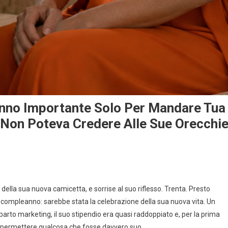
anno Importante Solo Per Mandare Tua
 Non Poteva Credere Alle Sue Orecchie
 della sua nuova camicetta, e sorrise al suo riflesso. Trenta. Presto
 compleanno: sarebbe stata la celebrazione della sua nuova vita. Un
eparto marketing, il suo stipendio era quasi raddoppiato e, per la prima
si permettere qualcosa che fosse davvero suo.