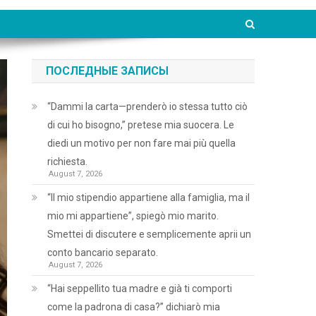
ПОСЛЕДНЫЕ ЗАПИСЫ
“Dammi la carta—prenderò io stessa tutto ciò
di cui ho bisogno,” pretese mia suocera. Le
diedi un motivo per non fare mai più quella
richiesta.
August 7, 2026
“Il mio stipendio appartiene alla famiglia, ma il
mio mi appartiene”, spiegò mio marito.
Smettei di discutere e semplicemente aprii un
conto bancario separato.
August 7, 2026
“Hai seppellito tua madre e già ti comporti
come la padrona di casa?” dichiarò mia