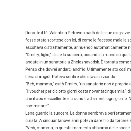
Durante il tè, Valentina Petrovna parlò delle sue disgrazie
fosse stata scortese con lei, di come le facesse male la 
ascoltava distrattamente, annuendo automaticamente nei
“Dmitry, figlio,” disse la suocera, posando la mano su quell
andata in un sanatorio a Zheleznovodsk. È tornata come se 
Penso che dovrei andarci anch’io. Ultimamente sto così m
Lena si irrigidì. Poteva sentire che stava iniziando.
“Beh, mamma,” esitò Dmitry, “un sanatorio non è proprio
“Il voucher per diciotto giorni costa novantacinquemila,”
che il cibo è eccellente e ci sono trattamenti ogni giorn
camminare.”
Lena guardò la suocera. La donna sembrava perfettamente 
curata. A cinquantanove anni poteva dare filo da torcere 
“Vedi, mamma, in questo momento abbiamo delle spese imp