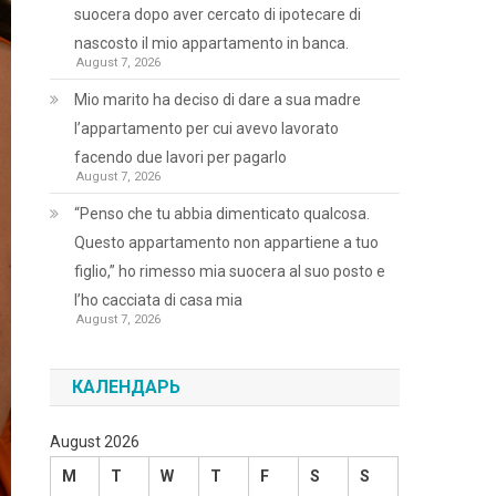
suocera dopo aver cercato di ipotecare di
nascosto il mio appartamento in banca.
August 7, 2026
Mio marito ha deciso di dare a sua madre
l’appartamento per cui avevo lavorato
facendo due lavori per pagarlo
August 7, 2026
“Penso che tu abbia dimenticato qualcosa.
Questo appartamento non appartiene a tuo
figlio,” ho rimesso mia suocera al suo posto e
l’ho cacciata di casa mia
August 7, 2026
КАЛЕНДАРЬ
August 2026
M
T
W
T
F
S
S