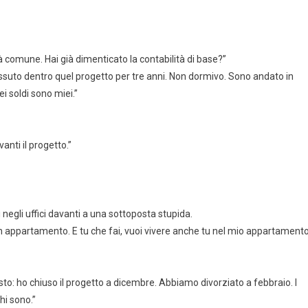
à comune. Hai già dimenticato la contabilità di base?”
ssuto dentro quel progetto per tre anni. Non dormivo. Sono andato in
 soldi sono miei.”
nti il progetto.”
negli uffici davanti a una sottoposta stupida.
appartamento. E tu che fai, vuoi vivere anche tu nel mio appartament
esto: ho chiuso il progetto a dicembre. Abbiamo divorziato a febbraio. I
hi sono.”