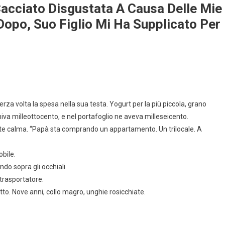
acciato Disgustata A Causa Delle Mie
opo, Suo Figlio Mi Ha Supplicato Per
rza volta la spesa nella sua testa. Yogurt per la più piccola, grano
a milleottocento, e nel portafoglio ne aveva milleseicento.
ente calma. “Papà sta comprando un appartamento. Un trilocale. A
bile.
do sopra gli occhiali.
 trasportatore.
to. Nove anni, collo magro, unghie rosicchiate.