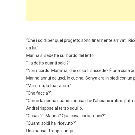
“Che i soldi per quel progetto sono finalmente arrivati. Ri
da lui.”
Marina si sedette sul bordo del letto.
“Ha detto quanti soldi?”
“Non ricordo. Mamma, che cosa ti succede? È una cosa buo
Marina annuì ed uscì. In cucina, Sonya era in piedi con u
“Mamma, la tua faccia.”
“Che faccia?”
“Come la nonna quando pensa che l’abbiano imbrogliata a
Andrei rispose al terzo squillo.
“Cosa c’è, Marina? Qualcosa coi bambini?”
“Quanti soldi hai ricevuto?”
Una pausa. Troppo lunga.