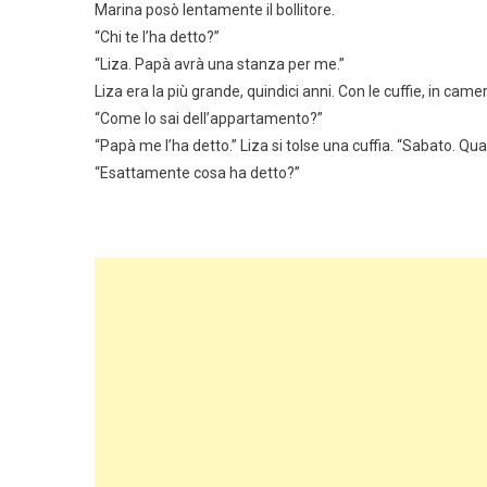
Marina posò lentamente il bollitore.
“Chi te l’ha detto?”
“Liza. Papà avrà una stanza per me.”
Liza era la più grande, quindici anni. Con le cuffie, in ca
“Come lo sai dell’appartamento?”
“Papà me l’ha detto.” Liza si tolse una cuffia. “Sabato. Q
“Esattamente cosa ha detto?”