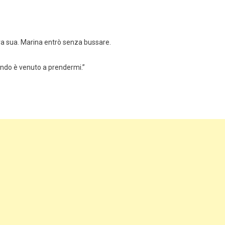
mera sua. Marina entrò senza bussare.
uando è venuto a prendermi.”