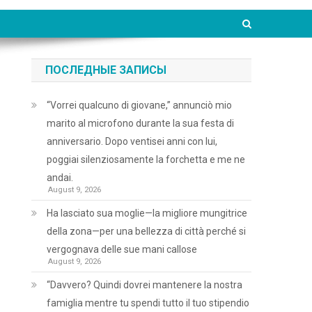
ПОСЛЕДНЫЕ ЗАПИСЫ
“Vorrei qualcuno di giovane,” annunciò mio
marito al microfono durante la sua festa di
anniversario. Dopo ventisei anni con lui,
poggiai silenziosamente la forchetta e me ne
andai.
August 9, 2026
Ha lasciato sua moglie—la migliore mungitrice
della zona—per una bellezza di città perché si
vergognava delle sue mani callose
August 9, 2026
“Davvero? Quindi dovrei mantenere la nostra
famiglia mentre tu spendi tutto il tuo stipendio