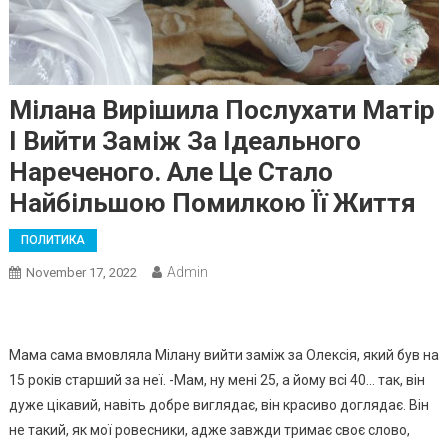
Мілана Вирішила Послухати Матір
І Вийти Заміж За Ідеального
Нареченого. Але Це Стало
Найбільшою Помилкою Її Життя
ПОЛИТИКА
Admin
November 17, 2022
Мама сама вмовляла Мілану вийти заміж за Олексія, який був на
15 років старший за неї. -Мам, ну мені 25, а йому всі 40… так, він
дуже цікавий, навіть добре виглядає, він красиво доглядає. Він
не такий, як мої ровесники, адже завжди тримає своє слово,