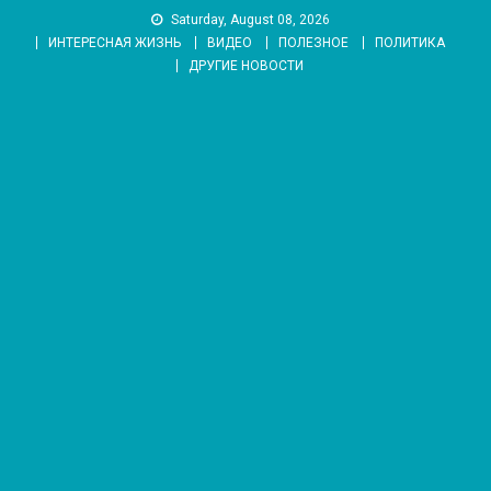
Skip
Saturday, August 08, 2026
to
ИНТЕРЕСНАЯ ЖИЗНЬ
ВИДЕО
ПОЛЕЗНОЕ
ПОЛИТИКА
content
ДРУГИЕ НОВОСТИ