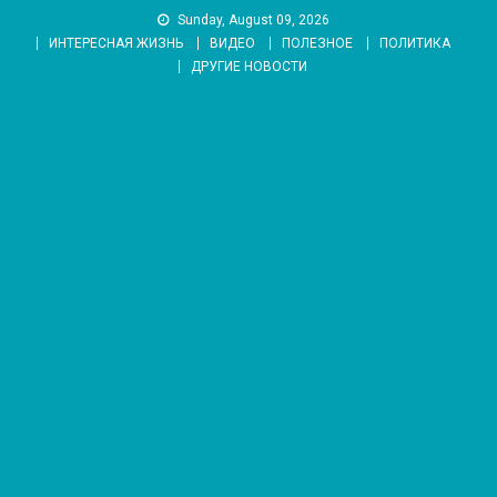
Skip
Sunday, August 09, 2026
to
ИНТЕРЕСНАЯ ЖИЗНЬ
ВИДЕО
ПОЛЕЗНОЕ
ПОЛИТИКА
content
ДРУГИЕ НОВОСТИ