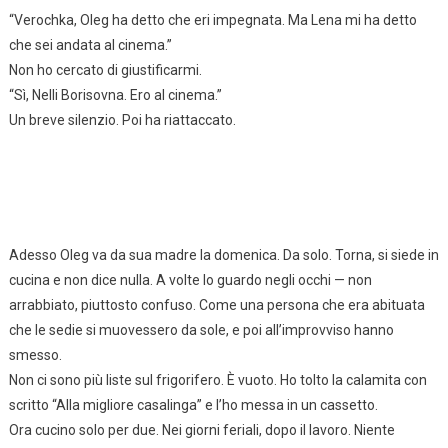
“Verochka, Oleg ha detto che eri impegnata. Ma Lena mi ha detto
che sei andata al cinema.”
Non ho cercato di giustificarmi.
“Sì, Nelli Borisovna. Ero al cinema.”
Un breve silenzio. Poi ha riattaccato.
Adesso Oleg va da sua madre la domenica. Da solo. Torna, si siede in
cucina e non dice nulla. A volte lo guardo negli occhi — non
arrabbiato, piuttosto confuso. Come una persona che era abituata
che le sedie si muovessero da sole, e poi all’improvviso hanno
smesso.
Non ci sono più liste sul frigorifero. È vuoto. Ho tolto la calamita con
scritto “Alla migliore casalinga” e l’ho messa in un cassetto.
Ora cucino solo per due. Nei giorni feriali, dopo il lavoro. Niente