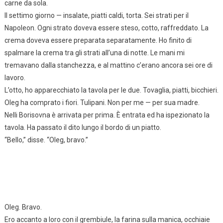
carne da sola.
Il settimo giorno — insalate, piatti caldi, torta. Sei strati per il
Napoleon. Ogni strato doveva essere steso, cotto, raffreddato. La
crema doveva essere preparata separatamente. Ho finito di
spalmare la crema tra gli strati all’una di notte. Le mani mi
tremavano dalla stanchezza, e al mattino c’erano ancora sei ore di
lavoro.
L’otto, ho apparecchiato la tavola per le due. Tovaglia, piatti, bicchieri.
Oleg ha comprato i fiori. Tulipani. Non per me — per sua madre.
Nelli Borisovna è arrivata per prima. È entrata ed ha ispezionato la
tavola. Ha passato il dito lungo il bordo di un piatto.
“Bello,” disse. “Oleg, bravo.”
Oleg. Bravo.
Ero accanto a loro con il grembiule, la farina sulla manica, occhiaie