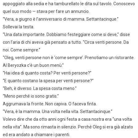
appoggiato alla sedia e ha tamburellato le dita sul tavolo. Conoscevo
quel suo modo — stava per fare un annuncio.
“Vera, a giugno è l’anniversario di mamma. Settantacinque.”
Sollevai la testa.
“Una data importante. Dobbiamo festeggiare come si deve,” disse
con l’aria di chi aveva già pensato a tutto. “Circa venti persone. Da
noi. Come sempre.”
“Oleg, venti persone non è ‘come sempre’. Prenotiamo un ristorante.
Al Beryozka c’è un buon menù.”
“Hai idea di quanto costa? Per venti persone?”
“E quanto costano la spesa per venti persone?”
“Beh, è diverso. La spesa costa meno.”
“Meno perché io sono gratis.”
Aggrumava la fronte. Non capiva. O faceva finta.
“Vera, è la mamma. Una volta nella vita. Settantacinque.”
Volevo dire che da otto anni ogni festa a casa nostra era “una volta
nella vita”. Ma sono rimasta in silenzio. Perché Oleg si era già alzato
ed era andato a chiamare i parenti.