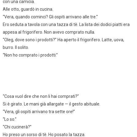
con una camicia.
Alle otto, guardò in cucina.
“Vera, quando cominci? Gli ospiti arrivano alle tre.”
Ero seduta a tavola con una tazza di tè. La lista dei dodici piatti era
appesa al frigorifero. Non avevo comprato nulla.
“Oleg, dove sono i prodotti?” Ha aperto il frigorifero. Latte, uova,
burro. Il solito.
“Non ho comprato i prodotti.”
“Cosa vuol dire che non li hai comprati?”
Si è girato. Le mani già allargate — il gesto abituale.
“Vera, gli ospiti arrivano tra sette ore!”
“Lo so.”
“Chi cucinerà?”
Ho preso un sorso di tè. Ho posato la tazza.