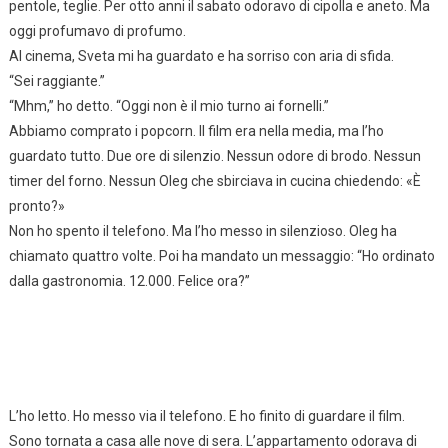
pentole, teglie. Per otto anni il sabato odoravo di cipolla e aneto. Ma
oggi profumavo di profumo.
Al cinema, Sveta mi ha guardato e ha sorriso con aria di sfida.
“Sei raggiante.”
“Mhm,” ho detto. “Oggi non è il mio turno ai fornelli.”
Abbiamo comprato i popcorn. Il film era nella media, ma l’ho
guardato tutto. Due ore di silenzio. Nessun odore di brodo. Nessun
timer del forno. Nessun Oleg che sbirciava in cucina chiedendo: «È
pronto?»
Non ho spento il telefono. Ma l’ho messo in silenzioso. Oleg ha
chiamato quattro volte. Poi ha mandato un messaggio: “Ho ordinato
dalla gastronomia. 12.000. Felice ora?”
L’ho letto. Ho messo via il telefono. E ho finito di guardare il film.
Sono tornata a casa alle nove di sera. L’appartamento odorava di