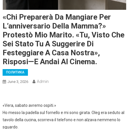
«Chi Preparerà Da Mangiare Per
L’anniversario Della Mamma?»
Protestò Mio Marito. «Tu, Visto Che
Sei Stato Tu A Suggerire Di
Festeggiare A Casa Nostra»,
Risposi—E Andai Al Cinema.
ПОЛИТИКА
Admin
June 3, 2026
«Vera, sabato avremo ospiti.»
Ho messo la padella sul fornello e mi sono girata. Oleg era seduto al
tavolo della cucina, scorreva il telefono e non alzava nemmeno lo
sguardo.