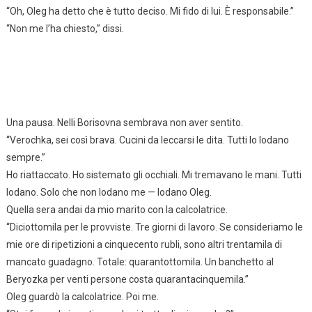
“Oh, Oleg ha detto che è tutto deciso. Mi fido di lui. È responsabile.”
“Non me l’ha chiesto,” dissi.
Una pausa. Nelli Borisovna sembrava non aver sentito.
“Verochka, sei così brava. Cucini da leccarsi le dita. Tutti lo lodano
sempre.”
Ho riattaccato. Ho sistemato gli occhiali. Mi tremavano le mani. Tutti
lodano. Solo che non lodano me — lodano Oleg.
Quella sera andai da mio marito con la calcolatrice.
“Diciottomila per le provviste. Tre giorni di lavoro. Se consideriamo le
mie ore di ripetizioni a cinquecento rubli, sono altri trentamila di
mancato guadagno. Totale: quarantottomila. Un banchetto al
Beryozka per venti persone costa quarantacinquemila.”
Oleg guardò la calcolatrice. Poi me.