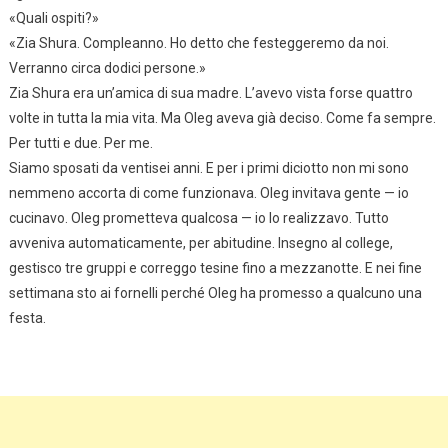
«Quali ospiti?»
«Zia Shura. Compleanno. Ho detto che festeggeremo da noi.
Verranno circa dodici persone.»
Zia Shura era un’amica di sua madre. L’avevo vista forse quattro
volte in tutta la mia vita. Ma Oleg aveva già deciso. Come fa sempre.
Per tutti e due. Per me.
Siamo sposati da ventisei anni. E per i primi diciotto non mi sono
nemmeno accorta di come funzionava. Oleg invitava gente — io
cucinavo. Oleg prometteva qualcosa — io lo realizzavo. Tutto
avveniva automaticamente, per abitudine. Insegno al college,
gestisco tre gruppi e correggo tesine fino a mezzanotte. E nei fine
settimana sto ai fornelli perché Oleg ha promesso a qualcuno una
festa.