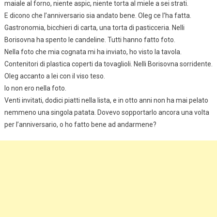
maiale al forno, niente aspic, niente torta al miele a sei strati.
E dicono che l’anniversario sia andato bene. Oleg ce l’ha fatta.
Gastronomia, bicchieri di carta, una torta di pasticceria. Nelli
Borisovna ha spento le candeline. Tutti hanno fatto foto.
Nella foto che mia cognata mi ha inviato, ho visto la tavola.
Contenitori di plastica coperti da tovaglioli. Nelli Borisovna sorridente.
Oleg accanto a lei con il viso teso.
Io non ero nella foto.
Venti invitati, dodici piatti nella lista, e in otto anni non ha mai pelato
nemmeno una singola patata. Dovevo sopportarlo ancora una volta
per l’anniversario, o ho fatto bene ad andarmene?