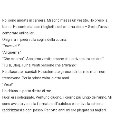
Poi sono andata in camera. Mi sono messa un vestito. Ho preso la
borsa. Ho controllato se il biglietto del cinema c’era — Sveta l’aveva
comprato online ieri.
Oleg era in piedi sulla soglia della cucina.
“Dove vai?”
“Al cinema.”
“Che cinema?! Abbiamo venti persone che arrivano tra sei ore!”
“Tu sì, Oleg. Tu hai venti persone che arrivano.”
Ho allacciato i sandali. Ho sistemato gli occhiali. Le mie mani non
tremavano. Per la prima volta in otto anni.
“Vera!”
Ho chiuso la porta dietro di me.
Fuori era soleggiato. Ventuno giugno, il giorno più lungo dell’anno. Mi
sono avviata verso la fermata dell’autobus e sentivo la schiena
raddrizzarsi a ogni passo. Per otto anni mi ero piegata su taglieri,