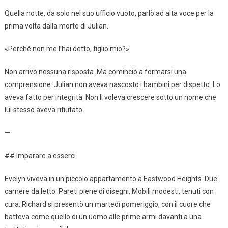
Quella notte, da solo nel suo ufficio vuoto, parlò ad alta voce per la
prima volta dalla morte di Julian.
«Perché non me l’hai detto, figlio mio?»
Non arrivò nessuna risposta. Ma cominciò a formarsi una
comprensione. Julian non aveva nascosto i bambini per dispetto. Lo
aveva fatto per integrità. Non li voleva crescere sotto un nome che
lui stesso aveva rifiutato.
—
## Imparare a esserci
Evelyn viveva in un piccolo appartamento a Eastwood Heights. Due
camere da letto. Pareti piene di disegni. Mobili modesti, tenuti con
cura. Richard si presentò un martedì pomeriggio, con il cuore che
batteva come quello di un uomo alle prime armi davanti a una