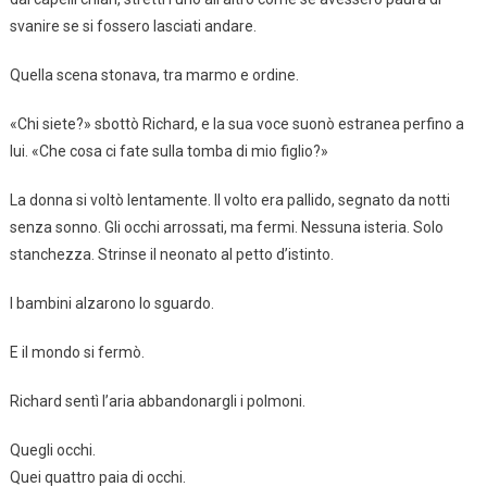
svanire se si fossero lasciati andare.
Quella scena stonava, tra marmo e ordine.
«Chi siete?» sbottò Richard, e la sua voce suonò estranea perfino a
lui. «Che cosa ci fate sulla tomba di mio figlio?»
La donna si voltò lentamente. Il volto era pallido, segnato da notti
senza sonno. Gli occhi arrossati, ma fermi. Nessuna isteria. Solo
stanchezza. Strinse il neonato al petto d’istinto.
I bambini alzarono lo sguardo.
E il mondo si fermò.
Richard sentì l’aria abbandonargli i polmoni.
Quegli occhi.
Quei quattro paia di occhi.