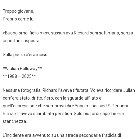
Troppo giovane.
Proprio come lui.
«Buongiorno, figlio mio», sussurrava Richard ogni settimana, senza
aspettarsi risposta.
Sulla pietra c’era inciso:
**Julian Holloway**
**1988 – 2025**
Nessuna fotografia. Richard l’aveva rifiutata. Voleva ricordare Julian
com’era stato: dritto, fiero, con lo sguardo affilato e
quell’espressione che sembrava dire *non mi possiedi*. Per anni
Richard l’aveva scambiata per sfida. Solo più tardi capì che era
stanchezza.
L’incidente era avvenuto su una strada secondaria fradicia di