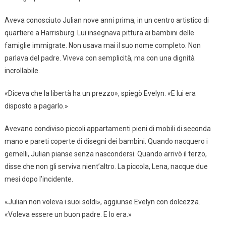
Aveva conosciuto Julian nove anni prima, in un centro artistico di
quartiere a Harrisburg. Lui insegnava pittura ai bambini delle
famiglie immigrate. Non usava mai il suo nome completo. Non
parlava del padre. Viveva con semplicità, ma con una dignità
incrollabile.
«Diceva che la libertà ha un prezzo», spiegò Evelyn. «E lui era
disposto a pagarlo.»
Avevano condiviso piccoli appartamenti pieni di mobili di seconda
mano e pareti coperte di disegni dei bambini. Quando nacquero i
gemelli, Julian pianse senza nascondersi. Quando arrivò il terzo,
disse che non gli serviva nient’altro. La piccola, Lena, nacque due
mesi dopo l’incidente.
«Julian non voleva i suoi soldi», aggiunse Evelyn con dolcezza.
«Voleva essere un buon padre. E lo era.»