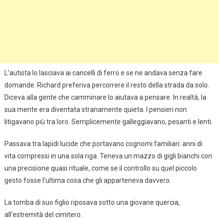
L’autista lo lasciava ai cancelli di ferro e se ne andava senza fare
domande. Richard preferiva percorrere il resto della strada da solo.
Diceva alla gente che camminare lo aiutava a pensare. In realtà, la
sua mente era diventata stranamente quieta. I pensieri non
litigavano più tra loro. Semplicemente galleggiavano, pesanti e lenti.
Passava tra lapidi lucide che portavano cognomi familiari: anni di
vita compressi in una sola riga. Teneva un mazzo di gigli bianchi con
una precisione quasi rituale, come se il controllo su quel piccolo
gesto fosse l’ultima cosa che gli apparteneva davvero.
La tomba di suo figlio riposava sotto una giovane quercia,
all’estremità del cimitero.