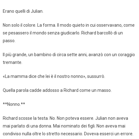
Erano quelli di Julian.
Non solo il colore. La forma. Il modo quieto in cui osservavano, come
se pesassero il mondo senza giudicarlo. Richard barcollò di un
passo.
Il più grande, un bambino di circa sette anni, avanzò con un coraggio
tremante.
«La mamma dice che lei è il nostro nonno», sussurrò.
Quella parola cadde addosso a Richard come un masso.
**Nonno.**
Richard scosse la testa. No. Non poteva essere. Julian non aveva
mai parlato di una donna. Mai nominato dei figli. Non aveva mai
condiviso nulla oltre lo stretto necessario. Doveva esserci un errore.