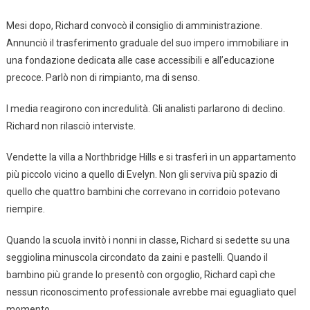
Mesi dopo, Richard convocò il consiglio di amministrazione.
Annunciò il trasferimento graduale del suo impero immobiliare in
una fondazione dedicata alle case accessibili e all’educazione
precoce. Parlò non di rimpianto, ma di senso.
I media reagirono con incredulità. Gli analisti parlarono di declino.
Richard non rilasciò interviste.
Vendette la villa a Northbridge Hills e si trasferì in un appartamento
più piccolo vicino a quello di Evelyn. Non gli serviva più spazio di
quello che quattro bambini che correvano in corridoio potevano
riempire.
Quando la scuola invitò i nonni in classe, Richard si sedette su una
seggiolina minuscola circondato da zaini e pastelli. Quando il
bambino più grande lo presentò con orgoglio, Richard capì che
nessun riconoscimento professionale avrebbe mai eguagliato quel
momento.