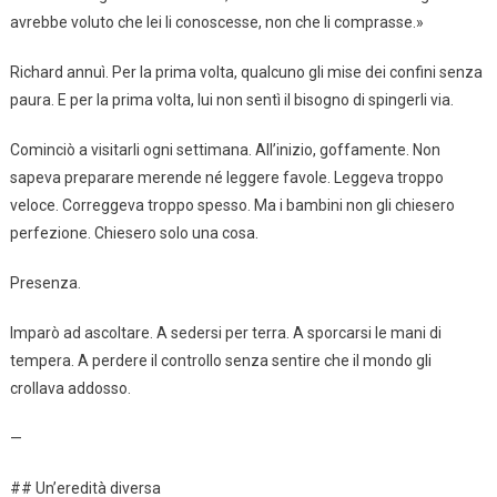
avrebbe voluto che lei li conoscesse, non che li comprasse.»
Richard annuì. Per la prima volta, qualcuno gli mise dei confini senza
paura. E per la prima volta, lui non sentì il bisogno di spingerli via.
Cominciò a visitarli ogni settimana. All’inizio, goffamente. Non
sapeva preparare merende né leggere favole. Leggeva troppo
veloce. Correggeva troppo spesso. Ma i bambini non gli chiesero
perfezione. Chiesero solo una cosa.
Presenza.
Imparò ad ascoltare. A sedersi per terra. A sporcarsi le mani di
tempera. A perdere il controllo senza sentire che il mondo gli
crollava addosso.
—
## Un’eredità diversa