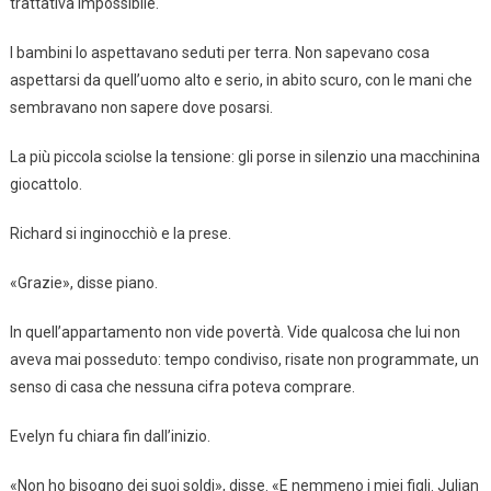
trattativa impossibile.
I bambini lo aspettavano seduti per terra. Non sapevano cosa
aspettarsi da quell’uomo alto e serio, in abito scuro, con le mani che
sembravano non sapere dove posarsi.
La più piccola sciolse la tensione: gli porse in silenzio una macchinina
giocattolo.
Richard si inginocchiò e la prese.
«Grazie», disse piano.
In quell’appartamento non vide povertà. Vide qualcosa che lui non
aveva mai posseduto: tempo condiviso, risate non programmate, un
senso di casa che nessuna cifra poteva comprare.
Evelyn fu chiara fin dall’inizio.
«Non ho bisogno dei suoi soldi», disse. «E nemmeno i miei figli. Julian