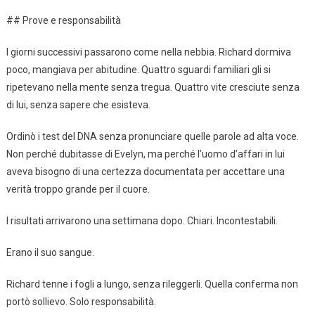
## Prove e responsabilità
I giorni successivi passarono come nella nebbia. Richard dormiva
poco, mangiava per abitudine. Quattro sguardi familiari gli si
ripetevano nella mente senza tregua. Quattro vite cresciute senza
di lui, senza sapere che esisteva.
Ordinò i test del DNA senza pronunciare quelle parole ad alta voce.
Non perché dubitasse di Evelyn, ma perché l’uomo d’affari in lui
aveva bisogno di una certezza documentata per accettare una
verità troppo grande per il cuore.
I risultati arrivarono una settimana dopo. Chiari. Incontestabili.
Erano il suo sangue.
Richard tenne i fogli a lungo, senza rileggerli. Quella conferma non
portò sollievo. Solo responsabilità.