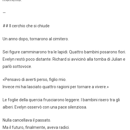
—
## Il cerchio che si chiude
Un anno dopo, tornarono al cimitero.
Sei figure camminarono tra le lapidi. Quattro bambini posarono fiori.
Evelyn restò poco distante. Richard si avvicinò alla tomba di Julian e
parlò sottovoce.
«Pensavo di averti perso, figlio mio.
Invece mi hai lasciato quattro ragioni per tornare a vivere.»
Le foglie della quercia frusciarono leggere. I bambini risero tra gli
alberi. Evelyn osservò con una pace silenziosa.
Nulla cancellava il passato.
Ma il futuro, finalmente, aveva radici.