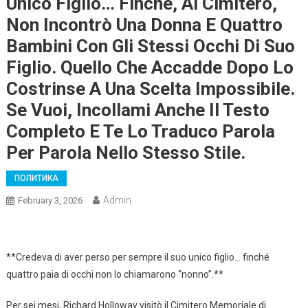
Unico Figlio… Finché, Al Cimitero,
Non Incontrò Una Donna E Quattro
Bambini Con Gli Stessi Occhi Di Suo
Figlio. Quello Che Accadde Dopo Lo
Costrinse A Una Scelta Impossibile.
Se Vuoi, Incollami Anche Il Testo
Completo E Te Lo Traduco Parola
Per Parola Nello Stesso Stile.
ПОЛИТИКА
Admin
February 3, 2026
**Credeva di aver perso per sempre il suo unico figlio… finché
quattro paia di occhi non lo chiamarono “nonno”.**
Per sei mesi, Richard Holloway visitò il Cimitero Memoriale di