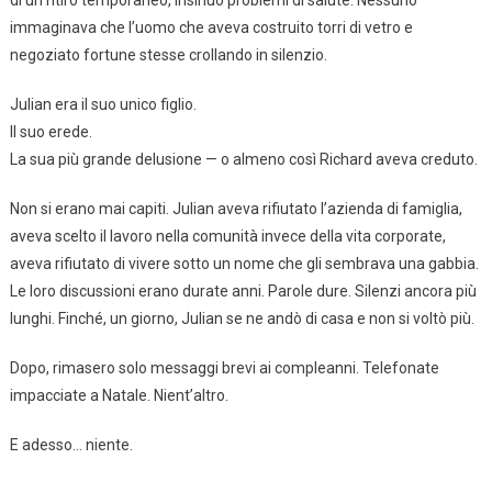
immaginava che l’uomo che aveva costruito torri di vetro e
negoziato fortune stesse crollando in silenzio.
Julian era il suo unico figlio.
Il suo erede.
La sua più grande delusione — o almeno così Richard aveva creduto.
Non si erano mai capiti. Julian aveva rifiutato l’azienda di famiglia,
aveva scelto il lavoro nella comunità invece della vita corporate,
aveva rifiutato di vivere sotto un nome che gli sembrava una gabbia.
Le loro discussioni erano durate anni. Parole dure. Silenzi ancora più
lunghi. Finché, un giorno, Julian se ne andò di casa e non si voltò più.
Dopo, rimasero solo messaggi brevi ai compleanni. Telefonate
impacciate a Natale. Nient’altro.
E adesso… niente.