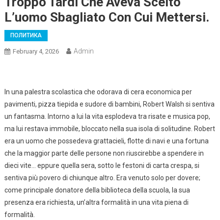
Troppo Tardi Che Aveva Scelto
L’uomo Sbagliato Con Cui Mettersi.
ПОЛИТИКА
Admin
February 4, 2026
In una palestra scolastica che odorava di cera economica per
pavimenti, pizza tiepida e sudore di bambini, Robert Walsh si sentiva
un fantasma. Intorno a lui la vita esplodeva tra risate e musica pop,
ma lui restava immobile, bloccato nella sua isola di solitudine. Robert
era un uomo che possedeva grattacieli, flotte di navi e una fortuna
che la maggior parte delle persone non riuscirebbe a spendere in
dieci vite… eppure quella sera, sotto le festoni di carta crespa, si
sentiva più povero di chiunque altro. Era venuto solo per dovere;
come principale donatore della biblioteca della scuola, la sua
presenza era richiesta, un’altra formalità in una vita piena di
formalità.