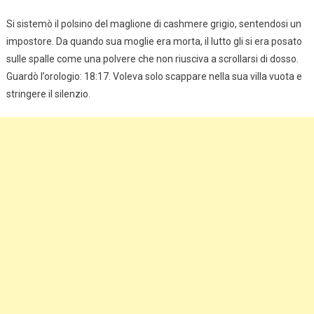
Si sistemò il polsino del maglione di cashmere grigio, sentendosi un
impostore. Da quando sua moglie era morta, il lutto gli si era posato
sulle spalle come una polvere che non riusciva a scrollarsi di dosso.
Guardò l’orologio: 18:17. Voleva solo scappare nella sua villa vuota e
stringere il silenzio.