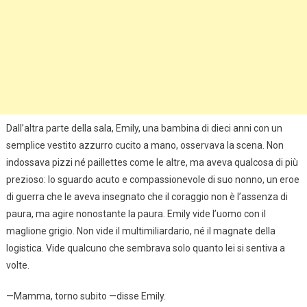
Dall’altra parte della sala, Emily, una bambina di dieci anni con un
semplice vestito azzurro cucito a mano, osservava la scena. Non
indossava pizzi né paillettes come le altre, ma aveva qualcosa di più
prezioso: lo sguardo acuto e compassionevole di suo nonno, un eroe
di guerra che le aveva insegnato che il coraggio non è l’assenza di
paura, ma agire nonostante la paura. Emily vide l’uomo con il
maglione grigio. Non vide il multimiliardario, né il magnate della
logistica. Vide qualcuno che sembrava solo quanto lei si sentiva a
volte.
—Mamma, torno subito —disse Emily.