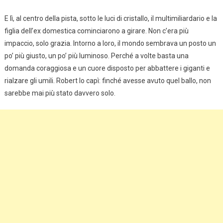
E lì, al centro della pista, sotto le luci di cristallo, il multimiliardario e la
figlia dell’ex domestica cominciarono a girare. Non c’era più
impaccio, solo grazia. Intorno a loro, il mondo sembrava un posto un
po’ più giusto, un po’ più luminoso. Perché a volte basta una
domanda coraggiosa e un cuore disposto per abbattere i giganti e
rialzare gli umili. Robert lo capì: finché avesse avuto quel ballo, non
sarebbe mai più stato davvero solo.