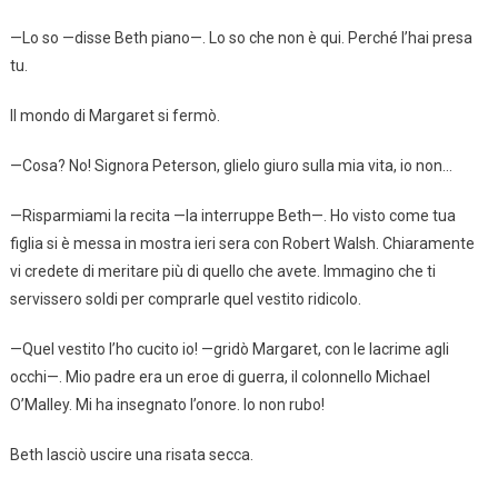
—Lo so —disse Beth piano—. Lo so che non è qui. Perché l’hai presa
tu.
Il mondo di Margaret si fermò.
—Cosa? No! Signora Peterson, glielo giuro sulla mia vita, io non…
—Risparmiami la recita —la interruppe Beth—. Ho visto come tua
figlia si è messa in mostra ieri sera con Robert Walsh. Chiaramente
vi credete di meritare più di quello che avete. Immagino che ti
servissero soldi per comprarle quel vestito ridicolo.
—Quel vestito l’ho cucito io! —gridò Margaret, con le lacrime agli
occhi—. Mio padre era un eroe di guerra, il colonnello Michael
O’Malley. Mi ha insegnato l’onore. Io non rubo!
Beth lasciò uscire una risata secca.