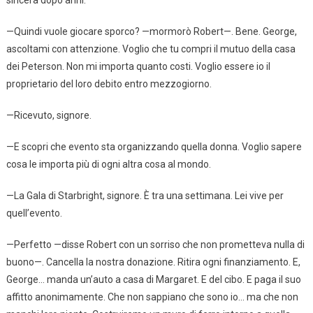
—Quindi vuole giocare sporco? —mormorò Robert—. Bene. George,
ascoltami con attenzione. Voglio che tu compri il mutuo della casa
dei Peterson. Non mi importa quanto costi. Voglio essere io il
proprietario del loro debito entro mezzogiorno.
—Ricevuto, signore.
—E scopri che evento sta organizzando quella donna. Voglio sapere
cosa le importa più di ogni altra cosa al mondo.
—La Gala di Starbright, signore. È tra una settimana. Lei vive per
quell’evento.
—Perfetto —disse Robert con un sorriso che non prometteva nulla di
buono—. Cancella la nostra donazione. Ritira ogni finanziamento. E,
George… manda un’auto a casa di Margaret. E del cibo. E paga il suo
affitto anonimamente. Che non sappiano che sono io… ma che non