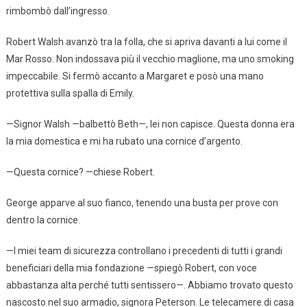
rimbombò dall’ingresso.
Robert Walsh avanzò tra la folla, che si apriva davanti a lui come il
Mar Rosso. Non indossava più il vecchio maglione, ma uno smoking
impeccabile. Si fermò accanto a Margaret e posò una mano
protettiva sulla spalla di Emily.
—Signor Walsh —balbettò Beth—, lei non capisce. Questa donna era
la mia domestica e mi ha rubato una cornice d’argento.
—Questa cornice? —chiese Robert.
George apparve al suo fianco, tenendo una busta per prove con
dentro la cornice.
—I miei team di sicurezza controllano i precedenti di tutti i grandi
beneficiari della mia fondazione —spiegò Robert, con voce
abbastanza alta perché tutti sentissero—. Abbiamo trovato questo
nascosto nel suo armadio, signora Peterson. Le telecamere di casa