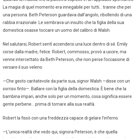
La magia di quel momento era innegabile per tutti… tranne che per
una persona. Beth Peterson guardava dall’angolo, ribollendo di una
rabbia irrazionale. Le sembrava un insulto che la figlia della sua
domestica osasse toccare un uomo del calibro di Walsh.
Nel salutarsi, Robert sentì accendersi una luce dentro di sé. Emily
corse dalla madre, felice. Robert, commosso, provò a uscire, ma
venne intercettato da Beth Peterson, che non perse l’occasione di
versare il suo veleno.
—Che gesto caritatevole da parte sua, signor Walsh —disse con un
sorriso finto—. Ballare con la figlia della domestica. È bene che la
bambina impari, anche solo per un momento, cosa significa essere
gente perbene… prima di tornare alla sua realtà.
Robert la fissò con una freddezza capace di gelare l’inferno.
—L’unica realtà che vedo qui, signora Peterson, è che quella