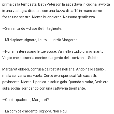
prima della tempesta. Beth Peterson la aspettava in cucina, avvolta
in una vestaglia di seta e con una tazza di caffè in mano come
fosse uno scettro. Niente buongiorno. Nessuna gentilezza.
—Sei in ritardo —disse Beth, tagliente.
—Mi dispiace, signora, l’auto… —iniziò Margaret.
—Non mi interessano le tue scuse. Vai nello studio di mio marito.
Voglio che pulisca la cornice d’argento della scrivania. Subito.
Margaret obbedì, confusa dall’ostilità nell’aria. Andò nello studio…
ma la scrivania era vuota. Cercò ovunque: scaffali, cassetti,
pavimento. Niente. Il panico le salì in gola. Quando si voltò, Beth era
sulla soglia, sorridendo con una cattiveria trionfante.
—Cerchi qualcosa, Margaret?
—La cornice d’argento, signora. Non è qui.