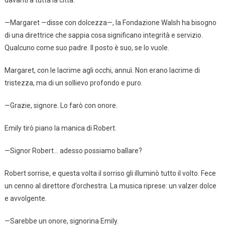
—Margaret —disse con dolcezza—, la Fondazione Walsh ha bisogno
di una direttrice che sappia cosa significano integrità e servizio.
Qualcuno come suo padre. Il posto è suo, se lo vuole.
Margaret, con le lacrime agli occhi, annuì. Non erano lacrime di
tristezza, ma di un sollievo profondo e puro.
—Grazie, signore. Lo farò con onore.
Emily tirò piano la manica di Robert.
—Signor Robert… adesso possiamo ballare?
Robert sorrise, e questa volta il sorriso gli illuminò tutto il volto. Fece
un cenno al direttore d’orchestra. La musica riprese: un valzer dolce
e avvolgente.
—Sarebbe un onore, signorina Emily.