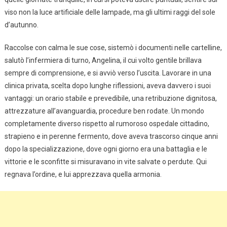
viso non la luce artificiale delle lampade, ma gli ultimi raggi del sole
d’autunno.
Raccolse con calma le sue cose, sistemò i documenti nelle cartelline,
salutò l’infermiera di turno, Angelina, il cui volto gentile brillava
sempre di comprensione, e si avviò verso l’uscita. Lavorare in una
clinica privata, scelta dopo lunghe riflessioni, aveva davvero i suoi
vantaggi: un orario stabile e prevedibile, una retribuzione dignitosa,
attrezzature all’avanguardia, procedure ben rodate. Un mondo
completamente diverso rispetto al rumoroso ospedale cittadino,
strapieno e in perenne fermento, dove aveva trascorso cinque anni
dopo la specializzazione, dove ogni giorno era una battaglia e le
vittorie e le sconfitte si misuravano in vite salvate o perdute. Qui
regnava l’ordine, e lui apprezzava quella armonia.