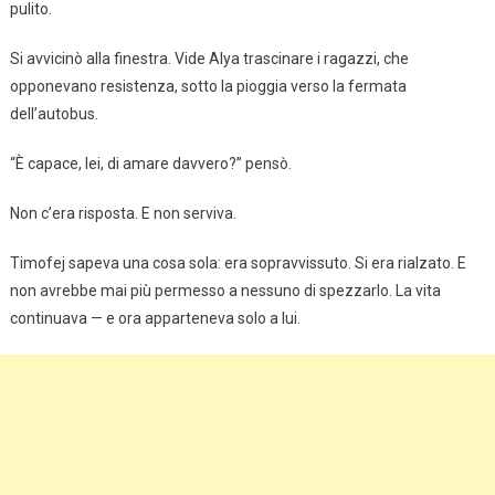
pulito.
Si avvicinò alla finestra. Vide Alya trascinare i ragazzi, che
opponevano resistenza, sotto la pioggia verso la fermata
dell’autobus.
“È capace, lei, di amare davvero?” pensò.
Non c’era risposta. E non serviva.
Timofej sapeva una cosa sola: era sopravvissuto. Si era rialzato. E
non avrebbe mai più permesso a nessuno di spezzarlo. La vita
continuava — e ora apparteneva solo a lui.