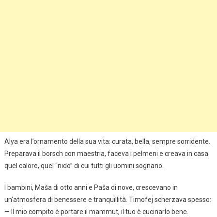
Alya era l’ornamento della sua vita: curata, bella, sempre sorridente.
Preparava il borsch con maestria, faceva i pelmeni e creava in casa
quel calore, quel “nido” di cui tutti gli uomini sognano.
I bambini, Maša di otto anni e Paša di nove, crescevano in
un’atmosfera di benessere e tranquillità. Timofej scherzava spesso:
— Il mio compito è portare il mammut, il tuo è cucinarlo bene.