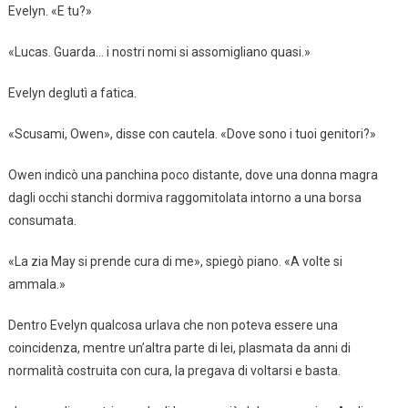
Evelyn. «E tu?»
«Lucas. Guarda… i nostri nomi si assomigliano quasi.»
Evelyn deglutì a fatica.
«Scusami, Owen», disse con cautela. «Dove sono i tuoi genitori?»
Owen indicò una panchina poco distante, dove una donna magra
dagli occhi stanchi dormiva raggomitolata intorno a una borsa
consumata.
«La zia May si prende cura di me», spiegò piano. «A volte si
ammala.»
Dentro Evelyn qualcosa urlava che non poteva essere una
coincidenza, mentre un’altra parte di lei, plasmata da anni di
normalità costruita con cura, la pregava di voltarsi e basta.