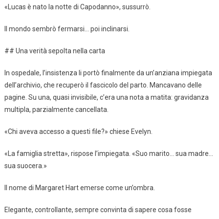
«Lucas è nato la notte di Capodanno», sussurrò.
Il mondo sembrò fermarsi… poi inclinarsi.
## Una verità sepolta nella carta
In ospedale, l’insistenza li portò finalmente da un’anziana impiegata
dell’archivio, che recuperò il fascicolo del parto. Mancavano delle
pagine. Su una, quasi invisibile, c’era una nota a matita: gravidanza
multipla, parzialmente cancellata.
«Chi aveva accesso a questi file?» chiese Evelyn.
«La famiglia stretta», rispose l’impiegata. «Suo marito… sua madre…
sua suocera.»
Il nome di Margaret Hart emerse come un’ombra.
Elegante, controllante, sempre convinta di sapere cosa fosse