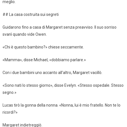
meglio.
## La casa costruita sui segreti
Guidarono fino a casa di Margaret senza preavviso. Il suo sorriso
svanì quando vide Owen.
«Chi è questo bambino?» chiese seccamente.
«Mamma», disse Michael, «dobbiamo parlare.»
Con i due bambini uno accanto all’altro, Margaret vacillò.
«Sono nati lo stesso giorno», disse Evelyn. «Stesso ospedale. Stesso
segno.»
Lucas tirò la gonna della nonna. «Nonna, lui è mio fratello. Non te lo
ricordi?»
Margaret indietreggiò.