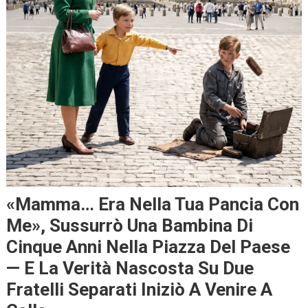
«Mamma… Era Nella Tua Pancia Con
Me», Sussurrò Una Bambina Di
Cinque Anni Nella Piazza Del Paese
— E La Verità Nascosta Su Due
Fratelli Separati Iniziò A Venire A