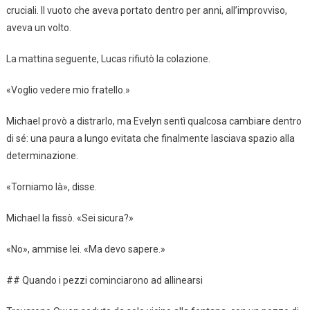
cruciali. Il vuoto che aveva portato dentro per anni, all’improvviso,
aveva un volto.
La mattina seguente, Lucas rifiutò la colazione.
«Voglio vedere mio fratello.»
Michael provò a distrarlo, ma Evelyn sentì qualcosa cambiare dentro
di sé: una paura a lungo evitata che finalmente lasciava spazio alla
determinazione.
«Torniamo là», disse.
Michael la fissò. «Sei sicura?»
«No», ammise lei. «Ma devo sapere.»
## Quando i pezzi cominciarono ad allinearsi