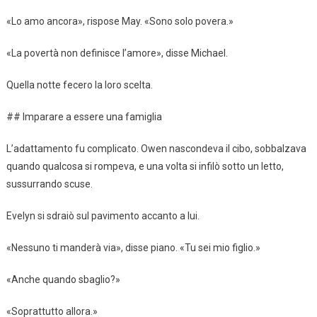
«Lo amo ancora», rispose May. «Sono solo povera.»
«La povertà non definisce l’amore», disse Michael.
Quella notte fecero la loro scelta.
## Imparare a essere una famiglia
L’adattamento fu complicato. Owen nascondeva il cibo, sobbalzava
quando qualcosa si rompeva, e una volta si infilò sotto un letto,
sussurrando scuse.
Evelyn si sdraiò sul pavimento accanto a lui.
«Nessuno ti manderà via», disse piano. «Tu sei mio figlio.»
«Anche quando sbaglio?»
«Soprattutto allora.»