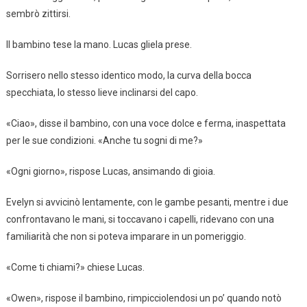
sembrò zittirsi.
Il bambino tese la mano. Lucas gliela prese.
Sorrisero nello stesso identico modo, la curva della bocca
specchiata, lo stesso lieve inclinarsi del capo.
«Ciao», disse il bambino, con una voce dolce e ferma, inaspettata
per le sue condizioni. «Anche tu sogni di me?»
«Ogni giorno», rispose Lucas, ansimando di gioia.
Evelyn si avvicinò lentamente, con le gambe pesanti, mentre i due
confrontavano le mani, si toccavano i capelli, ridevano con una
familiarità che non si poteva imparare in un pomeriggio.
«Come ti chiami?» chiese Lucas.
«Owen», rispose il bambino, rimpicciolendosi un po’ quando notò