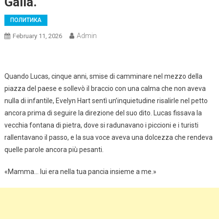
Galla.
ПОЛИТИКА
Admin
February 11, 2026
Quando Lucas, cinque anni, smise di camminare nel mezzo della
piazza del paese e sollevò il braccio con una calma che non aveva
nulla di infantile, Evelyn Hart sentì un’inquietudine risalirle nel petto
ancora prima di seguire la direzione del suo dito. Lucas fissava la
vecchia fontana di pietra, dove si radunavano i piccioni e i turisti
rallentavano il passo, e la sua voce aveva una dolcezza che rendeva
quelle parole ancora più pesanti.
«Mamma… lui era nella tua pancia insieme a me.»