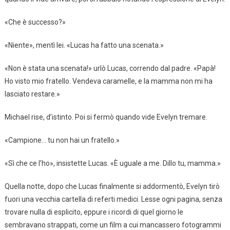
«Che è successo?»
«Niente», mentì lei. «Lucas ha fatto una scenata.»
«Non è stata una scenata!» urlò Lucas, correndo dal padre. «Papà!
Ho visto mio fratello. Vendeva caramelle, e la mamma non mi ha
lasciato restare.»
Michael rise, d’istinto. Poi si fermò quando vide Evelyn tremare.
«Campione… tu non hai un fratello.»
«Sì che ce l’ho», insistette Lucas. «È uguale a me. Dillo tu, mamma.»
Quella notte, dopo che Lucas finalmente si addormentò, Evelyn tirò
fuori una vecchia cartella di referti medici. Lesse ogni pagina, senza
trovare nulla di esplicito, eppure i ricordi di quel giorno le
sembravano strappati, come un film a cui mancassero fotogrammi