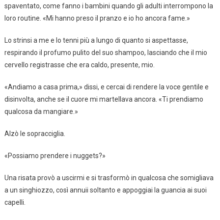
spaventato, come fanno i bambini quando gli adulti interrompono la
loro routine. «Mi hanno preso il pranzo e io ho ancora fame.»
Lo strinsi a me e lo tenni più a lungo di quanto si aspettasse,
respirando il profumo pulito del suo shampoo, lasciando che il mio
cervello registrasse che era caldo, presente, mio.
«Andiamo a casa prima,» dissi, e cercai di rendere la voce gentile e
disinvolta, anche se il cuore mi martellava ancora. «Ti prendiamo
qualcosa da mangiare.»
Alzò le sopracciglia.
«Possiamo prendere i nuggets?»
Una risata provò a uscirmi e si trasformò in qualcosa che somigliava
a un singhiozzo, così annuii soltanto e appoggiai la guancia ai suoi
capelli.