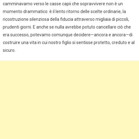
camminavamo verso le casse capii che sopravvivere non è un
momento drammatico: è il lento ritorno delle scelte ordinarie, la
ricostruzione silenziosa della fiducia attraverso migliaia di piccoli,
prudenti giorni. E anche se nulla avrebbe potuto cancellare ciò che
era successo, potevamo comunque decidere—ancora e ancora—di
costruire una vita in cui nostro figlio si sentisse protetto, creduto e al
sicuro.