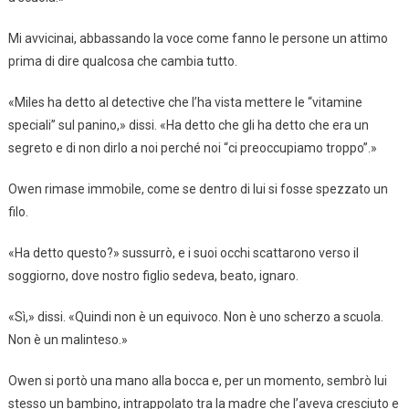
Mi avvicinai, abbassando la voce come fanno le persone un attimo
prima di dire qualcosa che cambia tutto.
«Miles ha detto al detective che l’ha vista mettere le “vitamine
speciali” sul panino,» dissi. «Ha detto che gli ha detto che era un
segreto e di non dirlo a noi perché noi “ci preoccupiamo troppo”.»
Owen rimase immobile, come se dentro di lui si fosse spezzato un
filo.
«Ha detto questo?» sussurrò, e i suoi occhi scattarono verso il
soggiorno, dove nostro figlio sedeva, beato, ignaro.
«Sì,» dissi. «Quindi non è un equivoco. Non è uno scherzo a scuola.
Non è un malinteso.»
Owen si portò una mano alla bocca e, per un momento, sembrò lui
stesso un bambino, intrappolato tra la madre che l’aveva cresciuto e