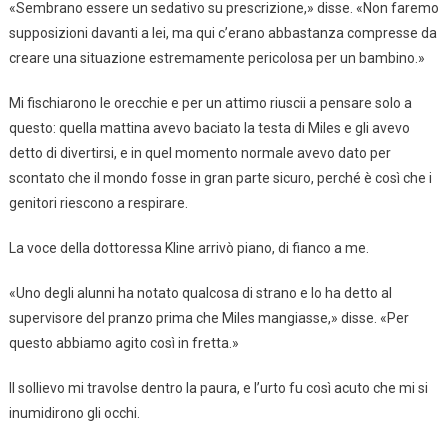
«Sembrano essere un sedativo su prescrizione,» disse. «Non faremo
supposizioni davanti a lei, ma qui c’erano abbastanza compresse da
creare una situazione estremamente pericolosa per un bambino.»
Mi fischiarono le orecchie e per un attimo riuscii a pensare solo a
questo: quella mattina avevo baciato la testa di Miles e gli avevo
detto di divertirsi, e in quel momento normale avevo dato per
scontato che il mondo fosse in gran parte sicuro, perché è così che i
genitori riescono a respirare.
La voce della dottoressa Kline arrivò piano, di fianco a me.
«Uno degli alunni ha notato qualcosa di strano e lo ha detto al
supervisore del pranzo prima che Miles mangiasse,» disse. «Per
questo abbiamo agito così in fretta.»
Il sollievo mi travolse dentro la paura, e l’urto fu così acuto che mi si
inumidirono gli occhi.