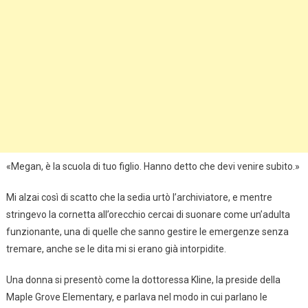
«Megan, è la scuola di tuo figlio. Hanno detto che devi venire subito.»
Mi alzai così di scatto che la sedia urtò l’archiviatore, e mentre
stringevo la cornetta all’orecchio cercai di suonare come un’adulta
funzionante, una di quelle che sanno gestire le emergenze senza
tremare, anche se le dita mi si erano già intorpidite.
Una donna si presentò come la dottoressa Kline, la preside della
Maple Grove Elementary, e parlava nel modo in cui parlano le