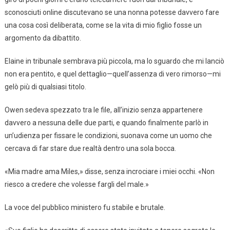
sconosciuti online discutevano se una nonna potesse davvero fare
una cosa così deliberata, come se la vita di mio figlio fosse un
argomento da dibattito.
Elaine in tribunale sembrava più piccola, ma lo sguardo che mi lanciò
non era pentito, e quel dettaglio—quell’assenza di vero rimorso—mi
gelò più di qualsiasi titolo.
Owen sedeva spezzato tra le file, all’inizio senza appartenere
davvero a nessuna delle due parti, e quando finalmente parlò in
un’udienza per fissare le condizioni, suonava come un uomo che
cercava di far stare due realtà dentro una sola bocca.
«Mia madre ama Miles,» disse, senza incrociare i miei occhi. «Non
riesco a credere che volesse fargli del male.»
La voce del pubblico ministero fu stabile e brutale.