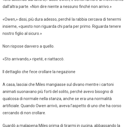
dall’altra parte. «Non dire niente a nessuno finché non arrivo.»
«Owen,» dissi, più dura adesso, perché la rabbia cercava di tenermi
insieme, «questo non riguarda chi parla per primo. Riguarda tenere
nostro figlio al sicuro.»
Non rispose davvero a quello.
«Sto arrivando,» ripeté, e riattaccò.
Il dettaglio che fece crollare la negazione
A casa, lasciai che Miles mangiasse sul divano mentre i cartoni
animati suonavano più forti del solito, perché avevo bisogno di
qualcosa di normale nella stanza, anche se era una normalità
artificiale. Quando Owen arrivò, aveva l’aspetto di uno che ha corso
cercando di non crollare.
Guardò a malapena Miles prima di tirarmi in cucina, abbassando la