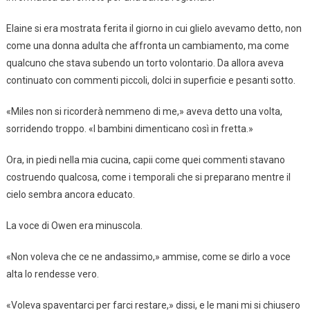
Elaine si era mostrata ferita il giorno in cui glielo avevamo detto, non
come una donna adulta che affronta un cambiamento, ma come
qualcuno che stava subendo un torto volontario. Da allora aveva
continuato con commenti piccoli, dolci in superficie e pesanti sotto.
«Miles non si ricorderà nemmeno di me,» aveva detto una volta,
sorridendo troppo. «I bambini dimenticano così in fretta.»
Ora, in piedi nella mia cucina, capii come quei commenti stavano
costruendo qualcosa, come i temporali che si preparano mentre il
cielo sembra ancora educato.
La voce di Owen era minuscola.
«Non voleva che ce ne andassimo,» ammise, come se dirlo a voce
alta lo rendesse vero.
«Voleva spaventarci per farci restare,» dissi, e le mani mi si chiusero