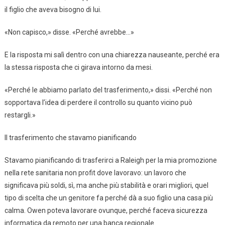
il figlio che aveva bisogno di lui.
«Non capisco,» disse. «Perché avrebbe…»
E la risposta mi salì dentro con una chiarezza nauseante, perché era
la stessa risposta che ci girava intorno da mesi.
«Perché le abbiamo parlato del trasferimento,» dissi. «Perché non
sopportava l’idea di perdere il controllo su quanto vicino può
restargli.»
Il trasferimento che stavamo pianificando
Stavamo pianificando di trasferirci a Raleigh per la mia promozione
nella rete sanitaria non profit dove lavoravo: un lavoro che
significava più soldi, sì, ma anche più stabilità e orari migliori, quel
tipo di scelta che un genitore fa perché dà a suo figlio una casa più
calma. Owen poteva lavorare ovunque, perché faceva sicurezza
informatica da remoto per una banca regionale.