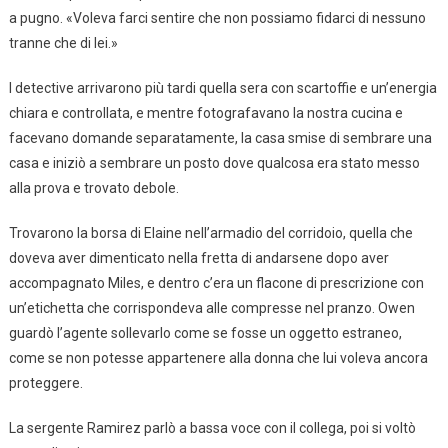
a pugno. «Voleva farci sentire che non possiamo fidarci di nessuno
tranne che di lei.»
I detective arrivarono più tardi quella sera con scartoffie e un’energia
chiara e controllata, e mentre fotografavano la nostra cucina e
facevano domande separatamente, la casa smise di sembrare una
casa e iniziò a sembrare un posto dove qualcosa era stato messo
alla prova e trovato debole.
Trovarono la borsa di Elaine nell’armadio del corridoio, quella che
doveva aver dimenticato nella fretta di andarsene dopo aver
accompagnato Miles, e dentro c’era un flacone di prescrizione con
un’etichetta che corrispondeva alle compresse nel pranzo. Owen
guardò l’agente sollevarlo come se fosse un oggetto estraneo,
come se non potesse appartenere alla donna che lui voleva ancora
proteggere.
La sergente Ramirez parlò a bassa voce con il collega, poi si voltò