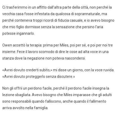
Ci trasferimmo in un affitto dall’altra parte della città, non perché la
vecchia casa fosse infestata da qualcosa di soprannaturale, ma
perché conteneva troppi ricordi di fiducia casuale, e io avevo bisogno
che mio figlio dormisse senza la sensazione che persino l’aria
potesse ingannarlo.
Owen accettò la terapia: prima per Miles, poi per sé, e poi per noi tre
insieme. Fece il lavoro scomodo di dire le cose ad alta voce in una
stanza dove la negazione non poteva nascondersi.
«Avrei dovuto crederti subito,» mi disse un giorno, con la voce ruvida.
«Avrei dovuto proteggerlo senza discutere.»
Non gli offrii un perdono facile, perché il perdono facile insegna la
lezione sbagliata. Avevo bisogno che Miles imparasse che gli adulti
sono responsabili quando falliscono, anche quando il fallimento
arriva avvolto nella famiglia.