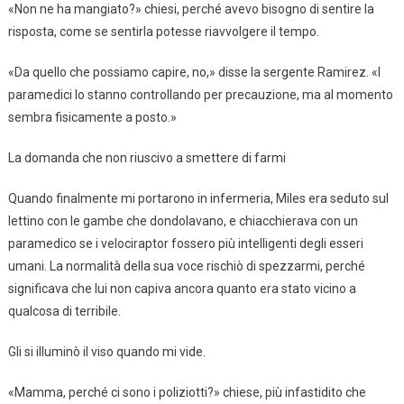
«Non ne ha mangiato?» chiesi, perché avevo bisogno di sentire la
risposta, come se sentirla potesse riavvolgere il tempo.
«Da quello che possiamo capire, no,» disse la sergente Ramirez. «I
paramedici lo stanno controllando per precauzione, ma al momento
sembra fisicamente a posto.»
La domanda che non riuscivo a smettere di farmi
Quando finalmente mi portarono in infermeria, Miles era seduto sul
lettino con le gambe che dondolavano, e chiacchierava con un
paramedico se i velociraptor fossero più intelligenti degli esseri
umani. La normalità della sua voce rischiò di spezzarmi, perché
significava che lui non capiva ancora quanto era stato vicino a
qualcosa di terribile.
Gli si illuminò il viso quando mi vide.
«Mamma, perché ci sono i poliziotti?» chiese, più infastidito che