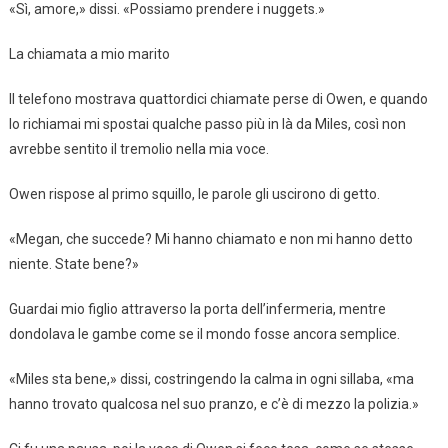
«Sì, amore,» dissi. «Possiamo prendere i nuggets.»
La chiamata a mio marito
Il telefono mostrava quattordici chiamate perse di Owen, e quando
lo richiamai mi spostai qualche passo più in là da Miles, così non
avrebbe sentito il tremolio nella mia voce.
Owen rispose al primo squillo, le parole gli uscirono di getto.
«Megan, che succede? Mi hanno chiamato e non mi hanno detto
niente. State bene?»
Guardai mio figlio attraverso la porta dell’infermeria, mentre
dondolava le gambe come se il mondo fosse ancora semplice.
«Miles sta bene,» dissi, costringendo la calma in ogni sillaba, «ma
hanno trovato qualcosa nel suo pranzo, e c’è di mezzo la polizia.»