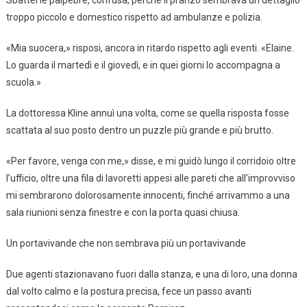
troppo piccolo e domestico rispetto ad ambulanze e polizia.
«Mia suocera,» risposi, ancora in ritardo rispetto agli eventi. «Elaine.
Lo guarda il martedì e il giovedì, e in quei giorni lo accompagna a
scuola.»
La dottoressa Kline annuì una volta, come se quella risposta fosse
scattata al suo posto dentro un puzzle più grande e più brutto.
«Per favore, venga con me,» disse, e mi guidò lungo il corridoio oltre
l’ufficio, oltre una fila di lavoretti appesi alle pareti che all’improvviso
mi sembrarono dolorosamente innocenti, finché arrivammo a una
sala riunioni senza finestre e con la porta quasi chiusa.
Un portavivande che non sembrava più un portavivande
Due agenti stazionavano fuori dalla stanza, e una di loro, una donna
dal volto calmo e la postura precisa, fece un passo avanti