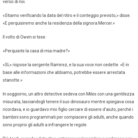
verso di noi.
«Stiamo verificando la data del ritiro e il conteggio previsto,» disse.
«E perquisiremo anche la residenza della signora Mercer.»
Il volto di Owen si tese.
«Perquisite la casa di mia madre?»
«Sì,» rispose la sergente Ramirez, e la sua voce non cedette. «E in
base alle informazioni che abbiamo, potrebbe essere arrestata
stanotte.»
In soggiorno, un altro detective sedeva con Miles con una gentilezza
misurata, lasciandogli tenere il suo dinosauro mentre spiegava cosa
ricordava, e io guardavo mio figlio cercare di essere d’aiuto, perché i
bambini sono programmati per compiacere gli adulti, anche quando
sono proprio gli adulti a infrangere le regole.