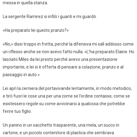
messa in quella stanza.
La sergente Ramirez si infilò i guanti e mi guardò.
«Ha preparato lei questo pranzo?»
«No,» dissi troppo in fretta, perché la difensiva mi salì addosso come
un riflesso anche se non avevo fatto nulla. «L’ha preparato Elaine. Ho
lasciato Miles da lei presto perché avevo una presentazione
importante, e lei si è offerta di pensare a colazione, pranzo e al
passaggio in auto.»
Lei aprì la cerniera del portavivande lentamente, in modo metodico,
e tirò fuori le cose una per una come se l’ordine contasse, come se
esistessero regole su come avvicinarsi a qualcosa che potrebbe
ferire tuo figlio.
Un panino in un sacchetto trasparente, una mela, un succo in
cartone, e un piccolo contenitore di plastica che sembrava