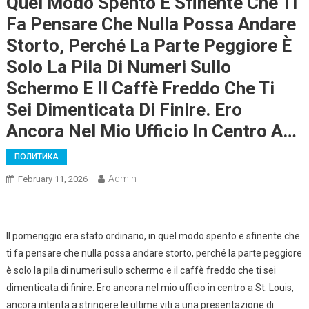
Quel Modo Spento E Sfinente Che Ti
Fa Pensare Che Nulla Possa Andare
Storto, Perché La Parte Peggiore È
Solo La Pila Di Numeri Sullo
Schermo E Il Caffè Freddo Che Ti
Sei Dimenticata Di Finire. Ero
Ancora Nel Mio Ufficio In Centro A…
ПОЛИТИКА
Admin
February 11, 2026
Il pomeriggio era stato ordinario, in quel modo spento e sfinente che
ti fa pensare che nulla possa andare storto, perché la parte peggiore
è solo la pila di numeri sullo schermo e il caffè freddo che ti sei
dimenticata di finire. Ero ancora nel mio ufficio in centro a St. Louis,
ancora intenta a stringere le ultime viti a una presentazione di