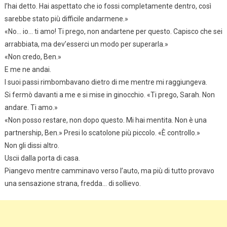
l’hai detto. Hai aspettato che io fossi completamente dentro, così
sarebbe stato più difficile andarmene.»
«No… io… ti amo! Ti prego, non andartene per questo. Capisco che sei
arrabbiata, ma dev’esserci un modo per superarla.»
«Non credo, Ben.»
E me ne andai.
I suoi passi rimbombavano dietro di me mentre mi raggiungeva.
Si fermò davanti a me e si mise in ginocchio. «Ti prego, Sarah. Non
andare. Ti amo.»
«Non posso restare, non dopo questo. Mi hai mentita. Non è una
partnership, Ben.» Presi lo scatolone più piccolo. «È controllo.»
Non gli dissi altro.
Uscii dalla porta di casa.
Piangevo mentre camminavo verso l’auto, ma più di tutto provavo
una sensazione strana, fredda… di sollievo.