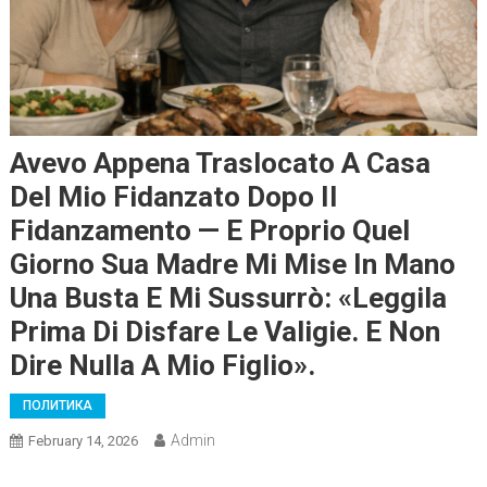
Avevo Appena Traslocato A Casa
Del Mio Fidanzato Dopo Il
Fidanzamento — E Proprio Quel
Giorno Sua Madre Mi Mise In Mano
Una Busta E Mi Sussurrò: «Leggila
Prima Di Disfare Le Valigie. E Non
Dire Nulla A Mio Figlio».
ПОЛИТИКА
Admin
February 14, 2026