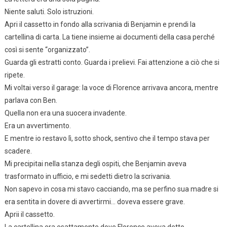
Niente saluti. Solo istruzioni.
Apri il cassetto in fondo alla scrivania di Benjamin e prendi la
cartellina di carta. La tiene insieme ai documenti della casa perché
così si sente “organizzato”.
Guarda gli estratti conto. Guarda i prelievi. Fai attenzione a ciò che si
ripete.
Mi voltai verso il garage: la voce di Florence arrivava ancora, mentre
parlava con Ben.
Quella non era una suocera invadente.
Era un avvertimento.
E mentre io restavo lì, sotto shock, sentivo che il tempo stava per
scadere.
Mi precipitai nella stanza degli ospiti, che Benjamin aveva
trasformato in ufficio, e mi sedetti dietro la scrivania.
Non sapevo in cosa mi stavo cacciando, ma se perfino sua madre si
era sentita in dovere di avvertirmi… doveva essere grave.
Aprii il cassetto.