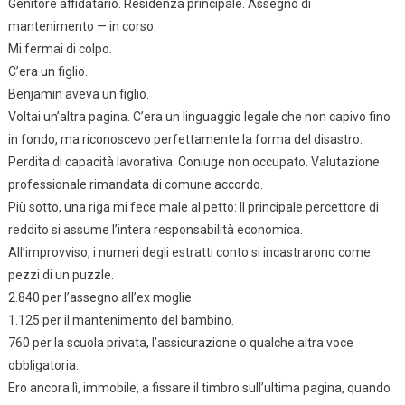
Genitore affidatario. Residenza principale. Assegno di
mantenimento — in corso.
Mi fermai di colpo.
C’era un figlio.
Benjamin aveva un figlio.
Voltai un’altra pagina. C’era un linguaggio legale che non capivo fino
in fondo, ma riconoscevo perfettamente la forma del disastro.
Perdita di capacità lavorativa. Coniuge non occupato. Valutazione
professionale rimandata di comune accordo.
Più sotto, una riga mi fece male al petto: Il principale percettore di
reddito si assume l’intera responsabilità economica.
All’improvviso, i numeri degli estratti conto si incastrarono come
pezzi di un puzzle.
2.840 per l’assegno all’ex moglie.
1.125 per il mantenimento del bambino.
760 per la scuola privata, l’assicurazione o qualche altra voce
obbligatoria.
Ero ancora lì, immobile, a fissare il timbro sull’ultima pagina, quando