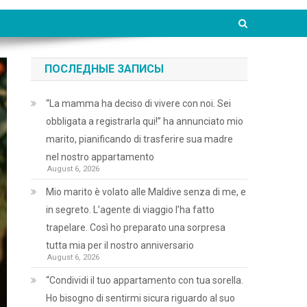
ПОСЛЕДНЫЕ ЗАПИСЫ
“La mamma ha deciso di vivere con noi. Sei
obbligata a registrarla qui!” ha annunciato mio
marito, pianificando di trasferire sua madre
nel nostro appartamento
August 6, 2026
Mio marito è volato alle Maldive senza di me, e
in segreto. L’agente di viaggio l’ha fatto
trapelare. Così ho preparato una sorpresa
tutta mia per il nostro anniversario
August 6, 2026
“Condividi il tuo appartamento con tua sorella.
Ho bisogno di sentirmi sicura riguardo al suo