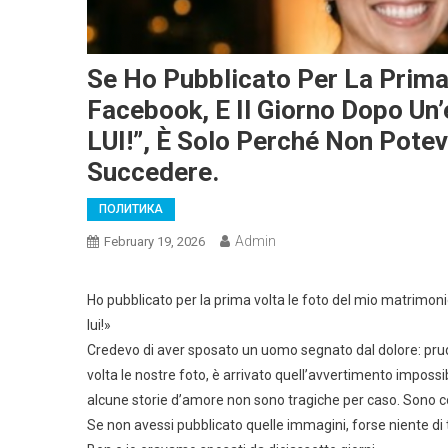
Se Ho Pubblicato Per La Prima
Facebook, E Il Giorno Dopo Un
LUI!”, È Solo Perché Non Pote
Succedere.
ПОЛИТИКА
Admin
February 19, 2026
Ho pubblicato per la prima volta le foto del mio matrimon
lui!»
Credevo di aver sposato un uomo segnato dal dolore: prude
volta le nostre foto, è arrivato quell’avvertimento impossib
alcune storie d’amore non sono tragiche per caso. Sono cos
Se non avessi pubblicato quelle immagini, forse niente di