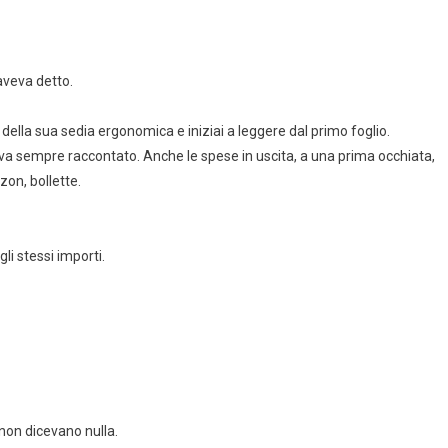
aveva detto.
 della sua sedia ergonomica e iniziai a leggere dal primo foglio.
a sempre raccontato. Anche le spese in uscita, a una prima occhiata,
on, bollette.
li stessi importi.
 non dicevano nulla.