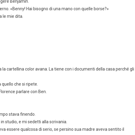
ungere Benjamin.
aterno. «Benny! Hai bisogno di una mano con quelle borse?»
 le mie dita.
a la cartellina color avana. La tiene con i documenti della casa perché gli
 quello che si ripete.
Florence parlare con Ben.
tempo stava finendo.
n studio, e mi sedetti alla scrivania.
va essere qualcosa di serio, se persino sua madre aveva sentito il