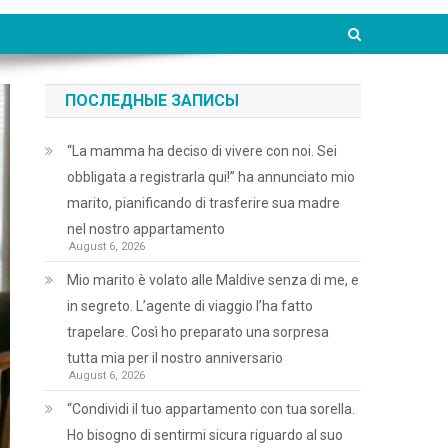
ПОСЛЕДНЫЕ ЗАПИСЫ
“La mamma ha deciso di vivere con noi. Sei
obbligata a registrarla qui!” ha annunciato mio
marito, pianificando di trasferire sua madre
nel nostro appartamento
August 6, 2026
Mio marito è volato alle Maldive senza di me, e
in segreto. L’agente di viaggio l’ha fatto
trapelare. Così ho preparato una sorpresa
tutta mia per il nostro anniversario
August 6, 2026
“Condividi il tuo appartamento con tua sorella.
Ho bisogno di sentirmi sicura riguardo al suo