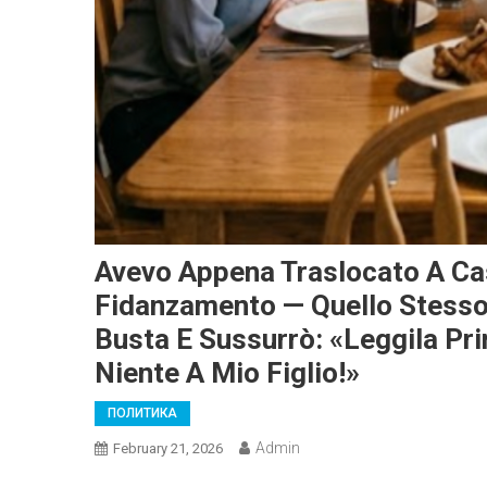
Avevo Appena Traslocato A Cas
Fidanzamento — Quello Stesso
Busta E Sussurrò: «Leggila Pri
Niente A Mio Figlio!»
ПОЛИТИКА
Admin
February 21, 2026