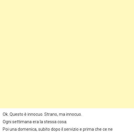
Ok. Questo è innocuo. Strano, ma innocuo.
Ogni settimana era la stessa cosa.
Poi una domenica, subito dopo il servizio e prima che ce ne