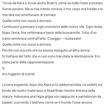
Tornai da Kiara e trovai anche Brian lì, come se nulla fosse successo.
Sorrisi persino. Ma la mia mente correva, il mio corpo era freddo e le
mie dita non smettevano di tremare.
Quella notte non riuscii a dormire.
Continuavo a pensare a ogni momento delle nostre vite. Ogni risata,
litigio, festa, fine settimana e bacio della buonanotte. Tutto d’un
tratto sembrava contraffatto. O peggio — riutilizzato!
Quella notte non riuscii a dormire.
Perché non era solo che lui avesse inseguito un’altra donna.
Si trattava del fatto che io non sono mai stata la destinazione. Ero
stata parte della rappresentazione.
Io
ero l’oggetto di scena!
La sera seguente, dopo che Kiara si fu addormentata, mi sedetti sul
bordo del nostro materasso e fissai Brian mentre entrava nella
stanza. Indossava una felpa grigia con cappuccio e pantaloncini da
basket, scorrendo il telefono come se il mondo fosse ancora