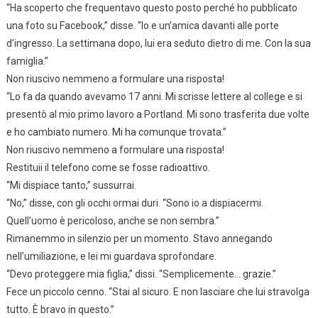
“Ha scoperto che frequentavo questo posto perché ho pubblicato
una foto su Facebook,” disse. “Io e un’amica davanti alle porte
d’ingresso. La settimana dopo, lui era seduto dietro di me. Con la sua
famiglia.”
Non riuscivo nemmeno a formulare una risposta!
“Lo fa da quando avevamo 17 anni. Mi scrisse lettere al college e si
presentò al mio primo lavoro a Portland. Mi sono trasferita due volte
e ho cambiato numero. Mi ha comunque trovata.”
Non riuscivo nemmeno a formulare una risposta!
Restituii il telefono come se fosse radioattivo.
“Mi dispiace tanto,” sussurrai.
“No,” disse, con gli occhi ormai duri. “Sono io a dispiacermi.
Quell’uomo è pericoloso, anche se non sembra.”
Rimanemmo in silenzio per un momento. Stavo annegando
nell’umiliazione, e lei mi guardava sprofondare.
“Devo proteggere mia figlia,” dissi. “Semplicemente… grazie.”
Fece un piccolo cenno. “Stai al sicuro. E non lasciare che lui stravolga
tutto. È bravo in questo.”