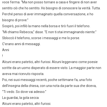
voce ferma. “Ma non posso tornare a casa e fingere di non aver
sentito ciò che ho sentito. Ho bisogno di conoscere la verità. Tutta.
Perché penso di aver immaginato quella conversazione, e ho
bisogno di prove.”
Sospirò, poi infilò la mano nella borsa e tirò fuori il telefono.
“Mi chiamo Rebecca,” disse. “E non ti stai immaginando niente.”
Sbloccò il telefono, scorse i messaggi e me lo porse.
C’erano anni di messaggi.
Anni
!
Alcuni erano patetici, altri furiosi. Alcuni leggevano come poesie
scritte da un uomo disperato di essere visto. La maggior parte non
aveva mai ricevuto risposta.
Poi, nei suoi messaggi recenti, poche settimane fa, una foto
dell’insegna della chiesa, con una nota da parte sua che diceva,
“Ti vedo. So dove vai adesso.”
La guardai, la gola secca.
Alcuni erano patetici, altri furiosi.