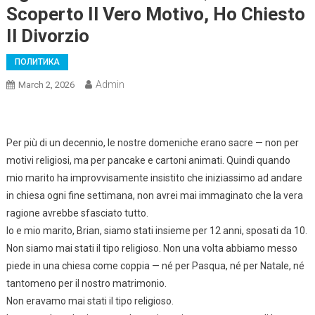
Scoperto Il Vero Motivo, Ho Chiesto
Il Divorzio
ПОЛИТИКА
Admin
March 2, 2026
Per più di un decennio, le nostre domeniche erano sacre — non per
motivi religiosi, ma per pancake e cartoni animati. Quindi quando
mio marito ha improvvisamente insistito che iniziassimo ad andare
in chiesa ogni fine settimana, non avrei mai immaginato che la vera
ragione avrebbe sfasciato tutto.
Io e mio marito, Brian, siamo stati insieme per 12 anni, sposati da 10.
Non siamo mai stati il tipo religioso. Non una volta abbiamo messo
piede in una chiesa come coppia — né per Pasqua, né per Natale, né
tantomeno per il nostro matrimonio.
Non eravamo mai stati il tipo religioso.