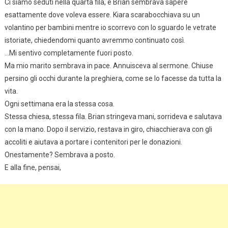
Ci siamo seduti nella quarta fila, e Brian sembrava sapere
esattamente dove voleva essere. Kiara scarabocchiava su un
volantino per bambini mentre io scorrevo con lo sguardo le vetrate
istoriate, chiedendomi quanto avremmo continuato così.
…Mi sentivo completamente fuori posto.
Ma mio marito sembrava in pace. Annuisceva al sermone. Chiuse
persino gli occhi durante la preghiera, come se lo facesse da tutta la
vita.
Ogni settimana era la stessa cosa.
Stessa chiesa, stessa fila. Brian stringeva mani, sorrideva e salutava
con la mano. Dopo il servizio, restava in giro, chiacchierava con gli
accoliti e aiutava a portare i contenitori per le donazioni.
Onestamente? Sembrava a posto.
E alla fine, pensai,