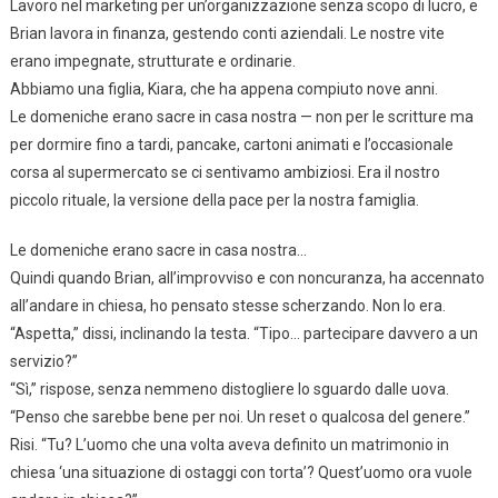
Lavoro nel marketing per un’organizzazione senza scopo di lucro, e
Brian lavora in finanza, gestendo conti aziendali. Le nostre vite
erano impegnate, strutturate e ordinarie.
Abbiamo una figlia, Kiara, che ha appena compiuto nove anni.
Le domeniche erano sacre in casa nostra — non per le scritture ma
per dormire fino a tardi, pancake, cartoni animati e l’occasionale
corsa al supermercato se ci sentivamo ambiziosi. Era il nostro
piccolo rituale, la versione della pace per la nostra famiglia.
Le domeniche erano sacre in casa nostra…
Quindi quando Brian, all’improvviso e con noncuranza, ha accennato
all’andare in chiesa, ho pensato stesse scherzando. Non lo era.
“Aspetta,” dissi, inclinando la testa. “Tipo… partecipare davvero a un
servizio?”
“Sì,” rispose, senza nemmeno distogliere lo sguardo dalle uova.
“Penso che sarebbe bene per noi. Un reset o qualcosa del genere.”
Risi. “Tu? L’uomo che una volta aveva definito un matrimonio in
chiesa ‘una situazione di ostaggi con torta’? Quest’uomo ora vuole