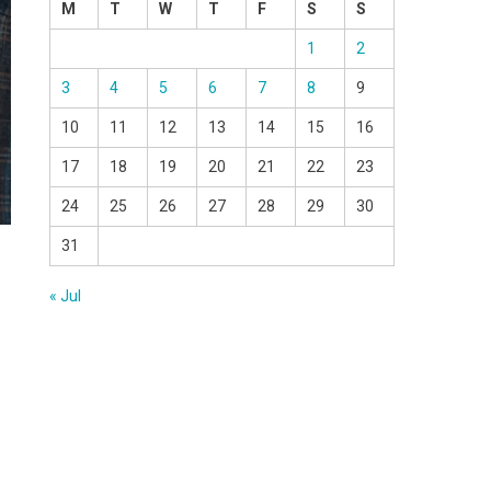
M
T
W
T
F
S
S
1
2
3
4
5
6
7
8
9
10
11
12
13
14
15
16
17
18
19
20
21
22
23
24
25
26
27
28
29
30
31
« Jul