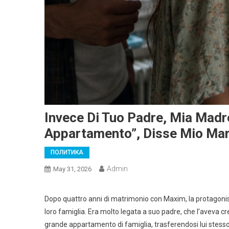
Invece Di Tuo Padre, Mia Madre
Appartamento”, Disse Mio Mar
ПОЛИТИКА
Admin
May 31, 2026
Dopo quattro anni di matrimonio con Maxim, la protagonist
loro famiglia. Era molto legata a suo padre, che l’aveva cres
grande appartamento di famiglia, trasferendosi lui stess