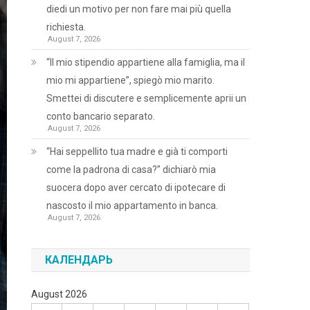
diedi un motivo per non fare mai più quella
richiesta.
August 7, 2026
“Il mio stipendio appartiene alla famiglia, ma il
mio mi appartiene”, spiegò mio marito.
Smettei di discutere e semplicemente aprii un
conto bancario separato.
August 7, 2026
“Hai seppellito tua madre e già ti comporti
come la padrona di casa?” dichiarò mia
suocera dopo aver cercato di ipotecare di
nascosto il mio appartamento in banca.
August 7, 2026
КАЛЕНДАРЬ
August 2026