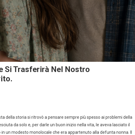
 Si Trasferirà Nel Nostro
ito.
a della storia si ritrovò a pensare sempre più spesso ai problemi della
ciuta da solo e, per darle un buon inizio nella vita, le aveva lasciato il
o in un modesto monolocale che era appartenuto alla defunta nonna. Il