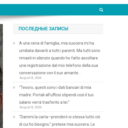
ПОСЛЕДНЫЕ ЗАПИСЫ
A una cena di famiglia, mia suocera mi ha
umiliata davanti a tutti i parenti. Ma tutti sono
rimasti in silenzio quando ho fatto ascoltare
una registrazione dal mio telefono della sua
conversazione con il suo amante…
August 8, 2026
“Tesoro, questi sono i dati bancari di mia
madre. Portali all’ufficio stipendi così il tuo
salario verrà trasferito a lei.”
August 8, 2026
“Dammi la carta—prenderò io stessa tutto ciò
di cui ho bisogno,” pretese mia suocera. Le