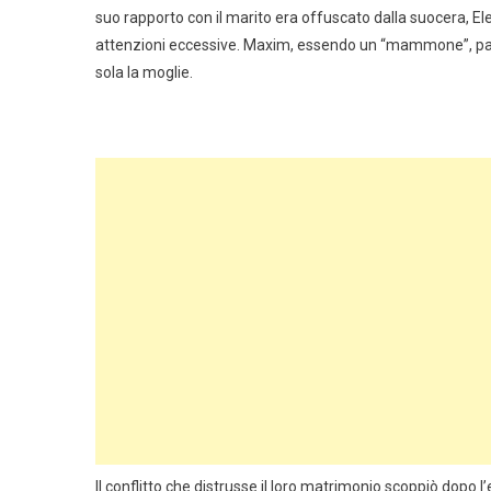
suo rapporto con il marito era offuscato dalla suocera, 
attenzioni eccessive. Maxim, essendo un “mammone”, pass
sola la moglie.
Il conflitto che distrusse il loro matrimonio scoppiò dopo 