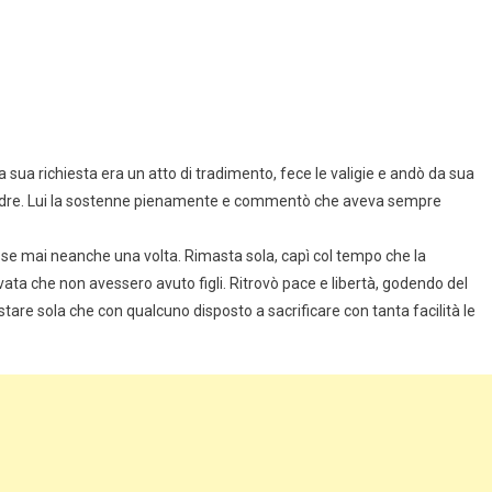
sua richiesta era un atto di tradimento, fece le valigie e andò da sua
l padre. Lui la sostenne pienamente e commentò che aveva sempre
risse mai neanche una volta. Rimasta sola, capì col tempo che la
vata che non avessero avuto figli. Ritrovò pace e libertà, godendo del
are sola che con qualcuno disposto a sacrificare con tanta facilità le