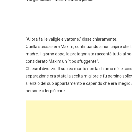
“Allora fai le valigie e vattene,” disse chiaramente.
Quella stessa sera Maxim, continuando a non capire che la 
madre. Il giorno dopo, la protagonista raccontò tutto a
considerato Maxim un “tipo sfuggente”.
Chiese il divorzio. Il suo ex marito non la chiamò né le sc
separazione era stata la scelta migliore e fu persino solle
silenzio del suo appartamento e capendo che era meglio st
persone a lei più care.