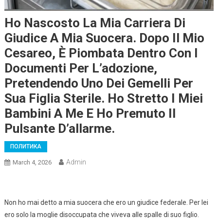
Ho Nascosto La Mia Carriera Di
Giudice A Mia Suocera. Dopo Il Mio
Cesareo, È Piombata Dentro Con I
Documenti Per L’adozione,
Pretendendo Uno Dei Gemelli Per
Sua Figlia Sterile. Ho Stretto I Miei
Bambini A Me E Ho Premuto Il
Pulsante D’allarme.
ПОЛИТИКА
Admin
March 4, 2026
Non ho mai detto a mia suocera che ero un giudice federale. Per lei
ero solo la moglie disoccupata che viveva alle spalle di suo figlio.