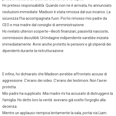
Ho preteso responsabilità. Quando non ne è arrivata, ho annunciato
risoluzioni immediate: Madison è stata rimossa dal suo incarico. La
sicurezza l’ha accompagnata fuori. Poi ho rimosso mio padre da
CEO e mia madre dal consiglio di amministrazione.
Ho rivelato ulteriori scoperte—illeciti finanziari, passività nascoste,
commissioni discutibili. Un’indagine indipendente sarebbe iniziata
immediatamente. Avrei anche protetto le pensioni e gli stipendi dei
dipendenti durante la ristrutturazione.
E infine, ho dichiarato che Madison avrebbe affrontato accuse di
aggressione. C’erano dei video. C’erano dei testimoni. Non l’avrei
protetta.
Mio padre ha supplicato. Mia madre mi ha accusato di distruggere la
famiglia. Ho detto loro la verità: avevano già scelto l’orgoglio alla
decenza.
Mentre un applauso riempiva lentamente la sala, portai via Liam.