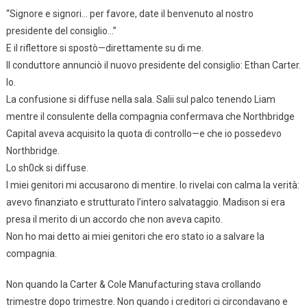
“Signore e signori… per favore, date il benvenuto al nostro
presidente del consiglio…”
E il riflettore si spostò—direttamente su di me.
Il conduttore annunciò il nuovo presidente del consiglio: Ethan Carter.
Io.
La confusione si diffuse nella sala. Salii sul palco tenendo Liam
mentre il consulente della compagnia confermava che Northbridge
Capital aveva acquisito la quota di controllo—e che io possedevo
Northbridge.
Lo sh0ck si diffuse.
I miei genitori mi accusarono di mentire. Io rivelai con calma la verità:
avevo finanziato e strutturato l’intero salvataggio. Madison si era
presa il merito di un accordo che non aveva capito.
Non ho mai detto ai miei genitori che ero stato io a salvare la
compagnia.
Non quando la Carter & Cole Manufacturing stava crollando
trimestre dopo trimestre. Non quando i creditori ci circondavano e