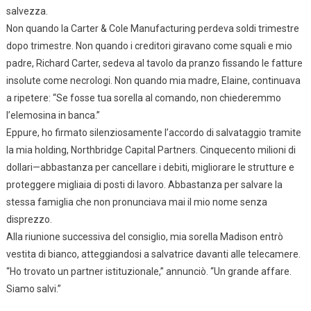
salvezza.
Non quando la Carter & Cole Manufacturing perdeva soldi trimestre
dopo trimestre. Non quando i creditori giravano come squali e mio
padre, Richard Carter, sedeva al tavolo da pranzo fissando le fatture
insolute come necrologi. Non quando mia madre, Elaine, continuava
a ripetere: “Se fosse tua sorella al comando, non chiederemmo
l’elemosina in banca.”
Eppure, ho firmato silenziosamente l’accordo di salvataggio tramite
la mia holding, Northbridge Capital Partners. Cinquecento milioni di
dollari—abbastanza per cancellare i debiti, migliorare le strutture e
proteggere migliaia di posti di lavoro. Abbastanza per salvare la
stessa famiglia che non pronunciava mai il mio nome senza
disprezzo.
Alla riunione successiva del consiglio, mia sorella Madison entrò
vestita di bianco, atteggiandosi a salvatrice davanti alle telecamere.
“Ho trovato un partner istituzionale,” annunciò. “Un grande affare.
Siamo salvi.”