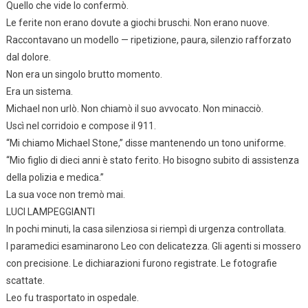
Quello che vide lo confermò.
Le ferite non erano dovute a giochi bruschi. Non erano nuove.
Raccontavano un modello — ripetizione, paura, silenzio rafforzato
dal dolore.
Non era un singolo brutto momento.
Era un sistema.
Michael non urlò. Non chiamò il suo avvocato. Non minacciò.
Uscì nel corridoio e compose il 911.
“Mi chiamo Michael Stone,” disse mantenendo un tono uniforme.
“Mio figlio di dieci anni è stato ferito. Ho bisogno subito di assistenza
della polizia e medica.”
La sua voce non tremò mai.
LUCI LAMPEGGIANTI
In pochi minuti, la casa silenziosa si riempì di urgenza controllata.
I paramedici esaminarono Leo con delicatezza. Gli agenti si mossero
con precisione. Le dichiarazioni furono registrate. Le fotografie
scattate.
Leo fu trasportato in ospedale.