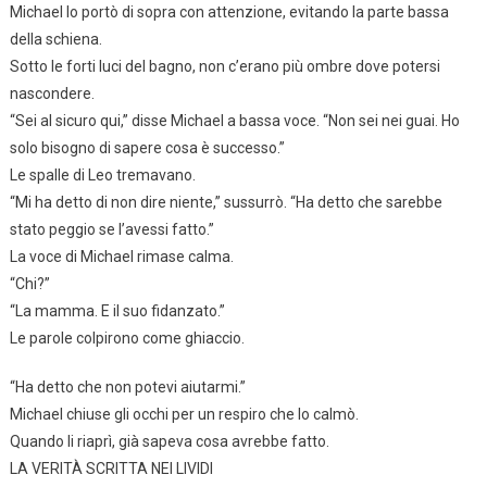
Michael lo portò di sopra con attenzione, evitando la parte bassa
della schiena.
Sotto le forti luci del bagno, non c’erano più ombre dove potersi
nascondere.
“Sei al sicuro qui,” disse Michael a bassa voce. “Non sei nei guai. Ho
solo bisogno di sapere cosa è successo.”
Le spalle di Leo tremavano.
“Mi ha detto di non dire niente,” sussurrò. “Ha detto che sarebbe
stato peggio se l’avessi fatto.”
La voce di Michael rimase calma.
“Chi?”
“La mamma. E il suo fidanzato.”
Le parole colpirono come ghiaccio.
“Ha detto che non potevi aiutarmi.”
Michael chiuse gli occhi per un respiro che lo calmò.
Quando li riaprì, già sapeva cosa avrebbe fatto.
LA VERITÀ SCRITTA NEI LIVIDI