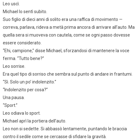
Leo uscì.
Michael lo sentì subito.
Suo figlio di dieci anni di solito era una raffica di movimento —
correva, parlava, rideva a metà prima ancora di arrivare all’auto. Ma
quella sera si muoveva con cautela, come se ogni passo dovesse
essere considerato.
“Ehi, campione,” disse Michael, sforzandosi di mantenere la voce
ferma. “Tutto bene?”
Leo sorrise.
Era quel tipo di sorriso che sembra sul punto di andare in frantumi.
“Sì. Solo un po’ indolenzito.”
“Indolenzito per cosa?”
Una pausa.
“Sport.”
Leo odiava lo sport.
Michael aprì la portiera dell’auto.
Leo non si sedette. Si abbassò lentamente, puntando le braccia
contro il sedile come se cercasse di sfidare la gravità.