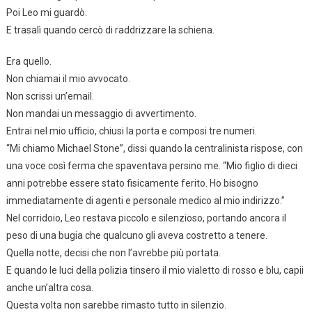
Poi Leo mi guardò.
E trasalì quando cercò di raddrizzare la schiena.
Era quello.
Non chiamai il mio avvocato.
Non scrissi un’email.
Non mandai un messaggio di avvertimento.
Entrai nel mio ufficio, chiusi la porta e composi tre numeri.
“Mi chiamo Michael Stone”, dissi quando la centralinista rispose, con
una voce così ferma che spaventava persino me. “Mio figlio di dieci
anni potrebbe essere stato fisicamente ferito. Ho bisogno
immediatamente di agenti e personale medico al mio indirizzo.”
Nel corridoio, Leo restava piccolo e silenzioso, portando ancora il
peso di una bugia che qualcuno gli aveva costretto a tenere.
Quella notte, decisi che non l’avrebbe più portata.
E quando le luci della polizia tinsero il mio vialetto di rosso e blu, capii
anche un’altra cosa.
Questa volta non sarebbe rimasto tutto in silenzio.