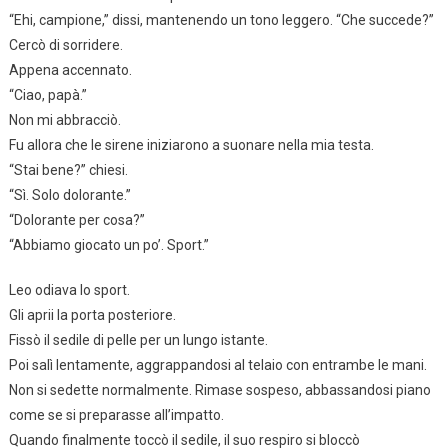
“Ehi, campione,” dissi, mantenendo un tono leggero. “Che succede?”
Cercò di sorridere.
Appena accennato.
“Ciao, papà.”
Non mi abbracciò.
Fu allora che le sirene iniziarono a suonare nella mia testa.
“Stai bene?” chiesi.
“Sì. Solo dolorante.”
“Dolorante per cosa?”
“Abbiamo giocato un po’. Sport.”
Leo odiava lo sport.
Gli aprii la porta posteriore.
Fissò il sedile di pelle per un lungo istante.
Poi salì lentamente, aggrappandosi al telaio con entrambe le mani.
Non si sedette normalmente. Rimase sospeso, abbassandosi piano
come se si preparasse all’impatto.
Quando finalmente toccò il sedile, il suo respiro si bloccò