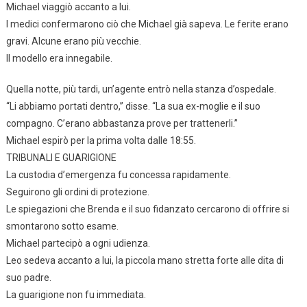
Michael viaggiò accanto a lui.
I medici confermarono ciò che Michael già sapeva. Le ferite erano
gravi. Alcune erano più vecchie.
Il modello era innegabile.
Quella notte, più tardi, un’agente entrò nella stanza d’ospedale.
“Li abbiamo portati dentro,” disse. “La sua ex-moglie e il suo
compagno. C’erano abbastanza prove per trattenerli.”
Michael espirò per la prima volta dalle 18:55.
TRIBUNALI E GUARIGIONE
La custodia d’emergenza fu concessa rapidamente.
Seguirono gli ordini di protezione.
Le spiegazioni che Brenda e il suo fidanzato cercarono di offrire si
smontarono sotto esame.
Michael partecipò a ogni udienza.
Leo sedeva accanto a lui, la piccola mano stretta forte alle dita di
suo padre.
La guarigione non fu immediata.