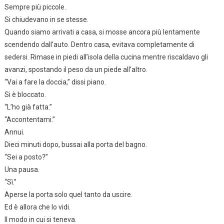
Sempre più piccole.
Si chiudevano in se stesse.
Quando siamo arrivati a casa, si mosse ancora più lentamente
scendendo dall’auto. Dentro casa, evitava completamente di
sedersi. Rimase in piedi all’isola della cucina mentre riscaldavo gli
avanzi, spostando il peso da un piede all’altro.
“Vai a fare la doccia,” dissi piano.
Si è bloccato.
“L’ho già fatta.”
“Accontentami.”
Annui.
Dieci minuti dopo, bussai alla porta del bagno.
“Sei a posto?”
Una pausa.
“Sì.”
Aperse la porta solo quel tanto da uscire.
Ed è allora che lo vidi.
Il modo in cui si teneva.