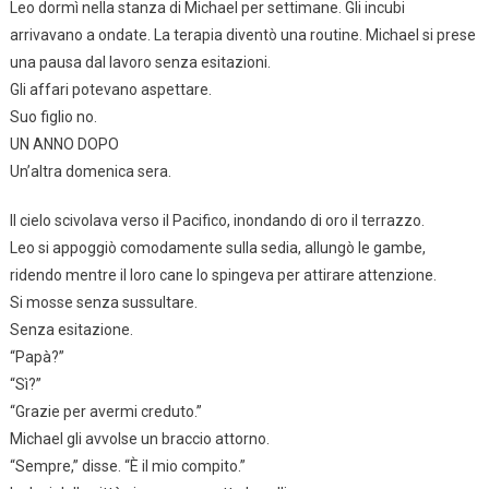
Leo dormì nella stanza di Michael per settimane. Gli incubi
arrivavano a ondate. La terapia diventò una routine. Michael si prese
una pausa dal lavoro senza esitazioni.
Gli affari potevano aspettare.
Suo figlio no.
UN ANNO DOPO
Un’altra domenica sera.
Il cielo scivolava verso il Pacifico, inondando di oro il terrazzo.
Leo si appoggiò comodamente sulla sedia, allungò le gambe,
ridendo mentre il loro cane lo spingeva per attirare attenzione.
Si mosse senza sussultare.
Senza esitazione.
“Papà?”
“Sì?”
“Grazie per avermi creduto.”
Michael gli avvolse un braccio attorno.
“Sempre,” disse. “È il mio compito.”