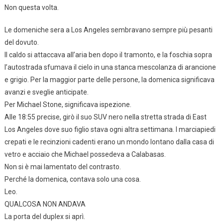
Non questa volta.
Le domeniche sera a Los Angeles sembravano sempre più pesanti
del dovuto.
Il caldo si attaccava all’aria ben dopo il tramonto, e la foschia sopra
l’autostrada sfumava il cielo in una stanca mescolanza di arancione
e grigio. Per la maggior parte delle persone, la domenica significava
avanzi e sveglie anticipate.
Per Michael Stone, significava ispezione.
Alle 18:55 precise, girò il suo SUV nero nella stretta strada di East
Los Angeles dove suo figlio stava ogni altra settimana. I marciapiedi
crepati e le recinzioni cadenti erano un mondo lontano dalla casa di
vetro e acciaio che Michael possedeva a Calabasas.
Non si è mai lamentato del contrasto.
Perché la domenica, contava solo una cosa.
Leo.
QUALCOSA NON ANDAVA
La porta del duplex si aprì.