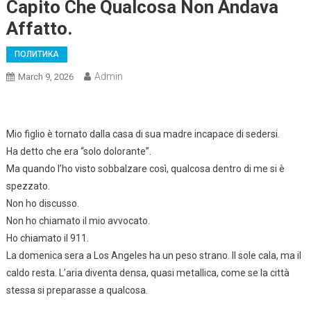
Capito Che Qualcosa Non Andava
Affatto.
ПОЛИТИКА
Admin
March 9, 2026
Mio figlio è tornato dalla casa di sua madre incapace di sedersi.
Ha detto che era “solo dolorante”.
Ma quando l’ho visto sobbalzare così, qualcosa dentro di me si è
spezzato.
Non ho discusso.
Non ho chiamato il mio avvocato.
Ho chiamato il 911.
La domenica sera a Los Angeles ha un peso strano. Il sole cala, ma il
caldo resta. L’aria diventa densa, quasi metallica, come se la città
stessa si preparasse a qualcosa.