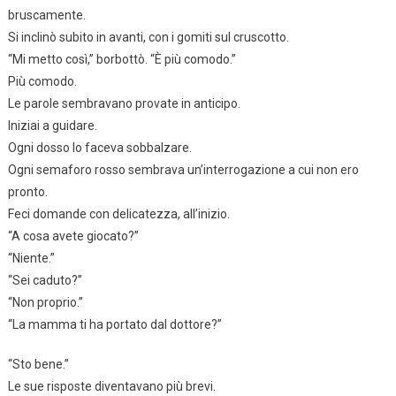
bruscamente.
Si inclinò subito in avanti, con i gomiti sul cruscotto.
“Mi metto così,” borbottò. “È più comodo.”
Più comodo.
Le parole sembravano provate in anticipo.
Iniziai a guidare.
Ogni dosso lo faceva sobbalzare.
Ogni semaforo rosso sembrava un’interrogazione a cui non ero
pronto.
Feci domande con delicatezza, all’inizio.
“A cosa avete giocato?”
“Niente.”
“Sei caduto?”
“Non proprio.”
“La mamma ti ha portato dal dottore?”
“Sto bene.”
Le sue risposte diventavano più brevi.