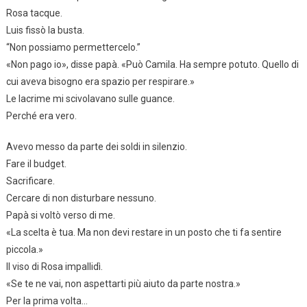
Rosa tacque.
Luis fissò la busta.
“Non possiamo permettercelo.”
«Non pago io», disse papà. «Può Camila. Ha sempre potuto. Quello di
cui aveva bisogno era spazio per respirare.»
Le lacrime mi scivolavano sulle guance.
Perché era vero.
Avevo messo da parte dei soldi in silenzio.
Fare il budget.
Sacrificare.
Cercare di non disturbare nessuno.
Papà si voltò verso di me.
«La scelta è tua. Ma non devi restare in un posto che ti fa sentire
piccola.»
Il viso di Rosa impallidì.
«Se te ne vai, non aspettarti più aiuto da parte nostra.»
Per la prima volta…