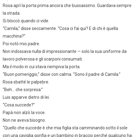
Rosa aprì la porta prima ancora che bussassimo. Guardava sempre
la strada.
Si bloccò quando ci vide.
“Camila,” disse seccamente. “Cosa ci fai qui? E di chi è quella
macchina?”
Poi notò mio padre.
Non indossava nulla di impressionante — solo la sua uniforme da
lavoro polverosa e gli scarponi consumati.
Ma il modo in cui stava riempiva la porta.
“Buon pomeriggio,” disse con calma. “Sono il padre di Camila.”
Rosa sbatté le palpebre.
“Beh… che sorpresa.”
Luis apparve dietro di lei.
“Cosa succede?”
Papà non alzò la voce.
Non ne aveva bisogno.
“Quello che succede è che mia figlia sta camminando sotto il sole
con una caviglia gonfia e un bambino in braccio perché qualcuno ha