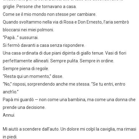
griglie. Persone che tornavano a casa.
Come se il mio mondo non stesse per cambiare.
Quando svoltammo nella via di Rosa e Don Ernesto, l’aria sembrò
bloccarsi nei miei polmoni.
“Papà…” sussurrai.
Si fermò davanti a casa senza rispondere.
Una casa ordinata di due piani dipinta di giallo tenue. Vasi di fiori
perfettamente allineati. Sempre pulita. Sempre in ordine.
Sempre piena di regole.
“Resta qui un momento,” disse.
“No,” risposi, sorprendendo anche me stessa. “Se tu entri, entro
anch’io.”
Papà mi guardò — non come una bambina, ma come una donna che
prende una decisione.
Annui.
Mi aiutò a scendere dall’auto. Un dolore mi colpì la caviglia, ma rimasi
in piedi.