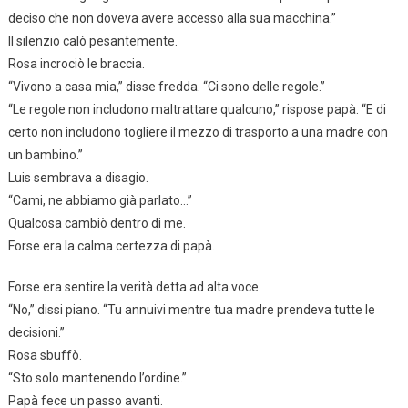
deciso che non doveva avere accesso alla sua macchina.”
Il silenzio calò pesantemente.
Rosa incrociò le braccia.
“Vivono a casa mia,” disse fredda. “Ci sono delle regole.”
“Le regole non includono maltrattare qualcuno,” rispose papà. “E di
certo non includono togliere il mezzo di trasporto a una madre con
un bambino.”
Luis sembrava a disagio.
“Cami, ne abbiamo già parlato…”
Qualcosa cambiò dentro di me.
Forse era la calma certezza di papà.
Forse era sentire la verità detta ad alta voce.
“No,” dissi piano. “Tu annuivi mentre tua madre prendeva tutte le
decisioni.”
Rosa sbuffò.
“Sto solo mantenendo l’ordine.”
Papà fece un passo avanti.