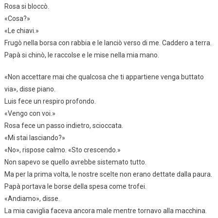
Rosa si bloccò.
«Cosa?»
«Le chiavi.»
Frugò nella borsa con rabbia e le lanciò verso di me. Caddero a terra.
Papà si chinò, le raccolse e le mise nella mia mano.
«Non accettare mai che qualcosa che ti appartiene venga buttato
via», disse piano.
Luis fece un respiro profondo.
«Vengo con voi.»
Rosa fece un passo indietro, scioccata.
«Mi stai lasciando?»
«No», rispose calmo. «Sto crescendo.»
Non sapevo se quello avrebbe sistemato tutto.
Ma per la prima volta, le nostre scelte non erano dettate dalla paura.
Papà portava le borse della spesa come trofei.
«Andiamo», disse.
La mia caviglia faceva ancora male mentre tornavo alla macchina.