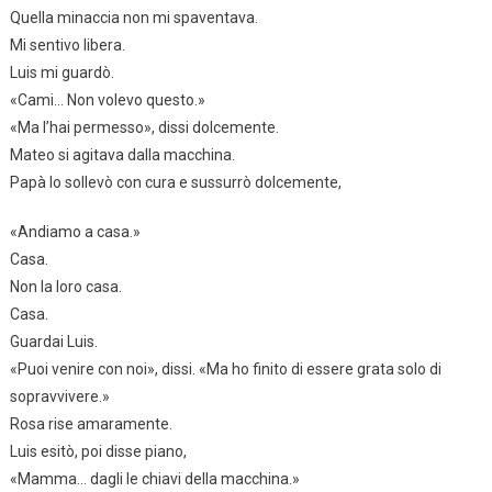
Quella minaccia non mi spaventava.
Mi sentivo libera.
Luis mi guardò.
«Cami… Non volevo questo.»
«Ma l’hai permesso», dissi dolcemente.
Mateo si agitava dalla macchina.
Papà lo sollevò con cura e sussurrò dolcemente,
«Andiamo a casa.»
Casa.
Non la loro casa.
Casa.
Guardai Luis.
«Puoi venire con noi», dissi. «Ma ho finito di essere grata solo di
sopravvivere.»
Rosa rise amaramente.
Luis esitò, poi disse piano,
«Mamma… dagli le chiavi della macchina.»