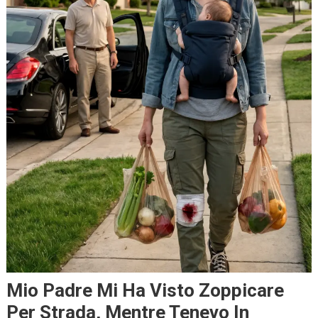
Mio Padre Mi Ha Visto Zoppicare
Per Strada, Mentre Tenevo In