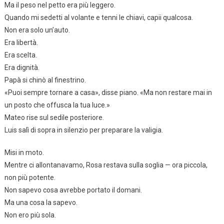
Ma il peso nel petto era più leggero.
Quando mi sedetti al volante e tenni le chiavi, capii qualcosa.
Non era solo un’auto.
Era libertà.
Era scelta.
Era dignità.
Papà si chinò al finestrino.
«Puoi sempre tornare a casa», disse piano. «Ma non restare mai in
un posto che offusca la tua luce.»
Mateo rise sul sedile posteriore.
Luis salì di sopra in silenzio per preparare la valigia.
Misi in moto.
Mentre ci allontanavamo, Rosa restava sulla soglia — ora piccola,
non più potente.
Non sapevo cosa avrebbe portato il domani.
Ma una cosa la sapevo.
Non ero più sola.