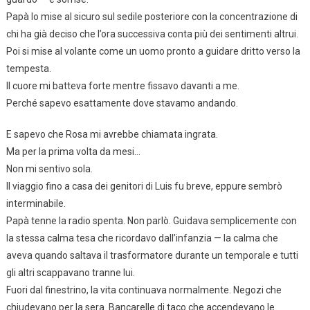
Papà lo mise al sicuro sul sedile posteriore con la concentrazione di
chi ha già deciso che l’ora successiva conta più dei sentimenti altrui.
Poi si mise al volante come un uomo pronto a guidare dritto verso la
tempesta.
Il cuore mi batteva forte mentre fissavo davanti a me.
Perché sapevo esattamente dove stavamo andando.
E sapevo che Rosa mi avrebbe chiamata ingrata.
Ma per la prima volta da mesi…
Non mi sentivo sola.
Il viaggio fino a casa dei genitori di Luis fu breve, eppure sembrò
interminabile.
Papà tenne la radio spenta. Non parlò. Guidava semplicemente con
la stessa calma tesa che ricordavo dall’infanzia — la calma che
aveva quando saltava il trasformatore durante un temporale e tutti
gli altri scappavano tranne lui.
Fuori dal finestrino, la vita continuava normalmente. Negozi che
chiudevano per la sera. Bancarelle di taco che accendevano le