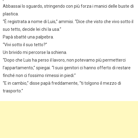
Abbassai lo sguardo, stringendo con più forza i manici delle buste di
plastica.
“È registrata a nome di Luis,” ammisi. “Dice che visto che vivo sotto il
suo tetto, decide lei chi la usa.”
Papà sbatté una palpebra.
“Vivi sotto il suo tetto?”
Un brivido mi percorse la schiena.
“Dopo che Luis ha perso il lavoro, non potevamo più permetterci
l’appartamento,” spiegai. “I suoi genitori ci hanno offerto di restare
finché non ci fossimo rimessi in piedi.”
“E in cambio,” disse papà freddamente, “ti tolgono il mezzo di
trasporto.”