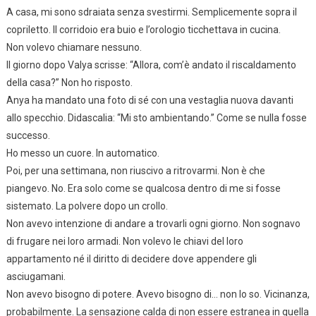
A casa, mi sono sdraiata senza svestirmi. Semplicemente sopra il
copriletto. Il corridoio era buio e l’orologio ticchettava in cucina.
Non volevo chiamare nessuno.
Il giorno dopo Valya scrisse: “Allora, com’è andato il riscaldamento
della casa?” Non ho risposto.
Anya ha mandato una foto di sé con una vestaglia nuova davanti
allo specchio. Didascalia: “Mi sto ambientando.” Come se nulla fosse
successo.
Ho messo un cuore. In automatico.
Poi, per una settimana, non riuscivo a ritrovarmi. Non è che
piangevo. No. Era solo come se qualcosa dentro di me si fosse
sistemato. La polvere dopo un crollo.
Non avevo intenzione di andare a trovarli ogni giorno. Non sognavo
di frugare nei loro armadi. Non volevo le chiavi del loro
appartamento né il diritto di decidere dove appendere gli
asciugamani.
Non avevo bisogno di potere. Avevo bisogno di… non lo so. Vicinanza,
probabilmente. La sensazione calda di non essere estranea in quella