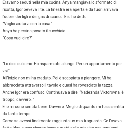
Eravamo seduti nella mia cucina. Anya mangiava lo sformato di
ricotta, Igor beveva il tè. La finestra era aperta e da fuori arrivava
l’odore dei tigli e dei gas di scarico. E io ho detto:
“Voglio aiutarvi con la casa.”
Anya ha persino posato il cucchiaio.
“Cosa vuoi dire?”
“Lo dico sul serio. Ho risparmiato a lungo. Per un appartamento per
voi.”
All’inizio non mi ha creduto. Poi è scoppiata a piangere. Mi ha
abbracciata attraverso il tavolo e quasi ha rovesciato la tazza.
Anche Igor era confuso. Continuava a dire: “Nadezhda Viktorovna, è
troppo, davvero…”
E io mi sono sentita bene. Davvero. Meglio di quanto mi fossi sentita
da tanto tempo.
Come se avessi finalmente raggiunto un mio traguardo. Ce l’avevo