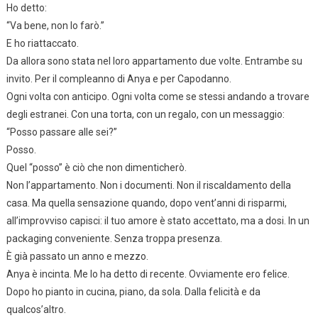
Ho detto:
“Va bene, non lo farò.”
E ho riattaccato.
Da allora sono stata nel loro appartamento due volte. Entrambe su
invito. Per il compleanno di Anya e per Capodanno.
Ogni volta con anticipo. Ogni volta come se stessi andando a trovare
degli estranei. Con una torta, con un regalo, con un messaggio:
“Posso passare alle sei?”
Posso.
Quel “posso” è ciò che non dimenticherò.
Non l’appartamento. Non i documenti. Non il riscaldamento della
casa. Ma quella sensazione quando, dopo vent’anni di risparmi,
all’improvviso capisci: il tuo amore è stato accettato, ma a dosi. In un
packaging conveniente. Senza troppa presenza.
È già passato un anno e mezzo.
Anya è incinta. Me lo ha detto di recente. Ovviamente ero felice.
Dopo ho pianto in cucina, piano, da sola. Dalla felicità e da
qualcos’altro.