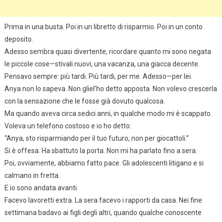
Prima in una busta. Poi in un libretto di risparmio. Poi in un conto
deposito.
Adesso sembra quasi divertente, ricordare quanto mi sono negata
le piccole cose—stivali nuovi, una vacanza, una giacca decente.
Pensavo sempre: più tardi. Più tardi, per me. Adesso—per lei.
Anya non lo sapeva. Non gliel’ho detto apposta. Non volevo crescerla
con la sensazione che le fosse già dovuto qualcosa.
Ma quando aveva circa sedici anni, in qualche modo mi è scappato.
Voleva un telefono costoso e io ho detto:
“Anya, sto risparmiando per il tuo futuro, non per giocattoli.”
Si è offesa. Ha sbattuto la porta. Non mi ha parlato fino a sera.
Poi, ovviamente, abbiamo fatto pace. Gli adolescenti litigano e si
calmano in fretta.
E io sono andata avanti.
Facevo lavoretti extra. La sera facevo i rapporti da casa. Nei fine
settimana badavo ai figli degli altri, quando qualche conoscente