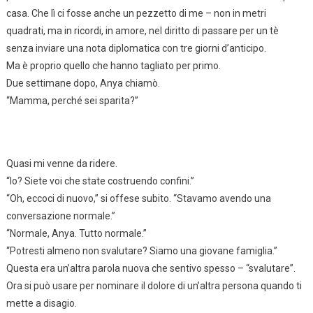
casa. Che lì ci fosse anche un pezzetto di me – non in metri
quadrati, ma in ricordi, in amore, nel diritto di passare per un tè
senza inviare una nota diplomatica con tre giorni d’anticipo.
Ma è proprio quello che hanno tagliato per primo.
Due settimane dopo, Anya chiamò.
“Mamma, perché sei sparita?”
Quasi mi venne da ridere.
“Io? Siete voi che state costruendo confini.”
“Oh, eccoci di nuovo,” si offese subito. “Stavamo avendo una
conversazione normale.”
“Normale, Anya. Tutto normale.”
“Potresti almeno non svalutare? Siamo una giovane famiglia.”
Questa era un’altra parola nuova che sentivo spesso – “svalutare”.
Ora si può usare per nominare il dolore di un’altra persona quando ti
mette a disagio.