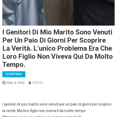
I Genitori Di Mio Marito Sono Venuti
Per Un Paio Di Giorni Per Scoprire
La Verità. L’unico Problema Era Che
Loro Figlio Non Viveva Qui Da Molto
Tempo.
ПОЛИТИКА
Admin
May 4, 2026
I genitori di suo marito sono venuti per un paio di giorni per scoprire
la verità. Ma loro figlio non viveva lì da molto tempo