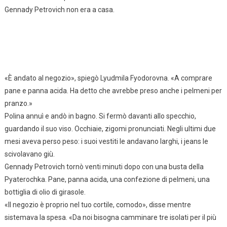
Gennady Petrovich non era a casa.
«È andato al negozio», spiegò Lyudmila Fyodorovna. «A comprare
pane e panna acida. Ha detto che avrebbe preso anche i pelmeni per
pranzo.»
Polina annuì e andò in bagno. Si fermò davanti allo specchio,
guardando il suo viso. Occhiaie, zigomi pronunciati. Negli ultimi due
mesi aveva perso peso: i suoi vestiti le andavano larghi, i jeans le
scivolavano giù.
Gennady Petrovich tornò venti minuti dopo con una busta della
Pyaterochka. Pane, panna acida, una confezione di pelmeni, una
bottiglia di olio di girasole.
«Il negozio è proprio nel tuo cortile, comodo», disse mentre
sistemava la spesa. «Da noi bisogna camminare tre isolati per il più