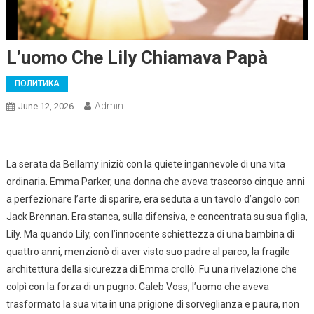
L’uomo Che Lily Chiamava Papà
ПОЛИТИКА
Admin
June 12, 2026
La serata da Bellamy iniziò con la quiete ingannevole di una vita
ordinaria. Emma Parker, una donna che aveva trascorso cinque anni
a perfezionare l’arte di sparire, era seduta a un tavolo d’angolo con
Jack Brennan. Era stanca, sulla difensiva, e concentrata su sua figlia,
Lily. Ma quando Lily, con l’innocente schiettezza di una bambina di
quattro anni, menzionò di aver visto suo padre al parco, la fragile
architettura della sicurezza di Emma crollò. Fu una rivelazione che
colpì con la forza di un pugno: Caleb Voss, l’uomo che aveva
trasformato la sua vita in una prigione di sorveglianza e paura, non