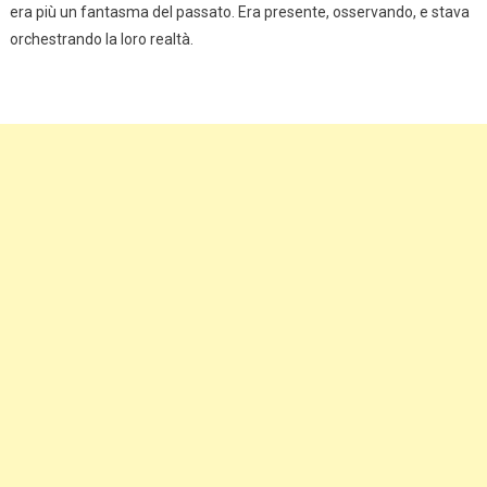
era più un fantasma del passato. Era presente, osservando, e stava
orchestrando la loro realtà.