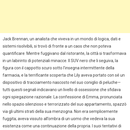
Jack Brennan, un analista che viveva in un mondo di logica, dati e
sistemi risolvibili, si trovò di fronte a un caos che non poteva
quantificare. Mentre fuggivano dal ristorante, la città si trasformava
in un labirinto di potenziali minacce. Il SUV nero che li seguiva, la
figura con il cappotto scuro sotto l’insegna intermittente della
farmacia, e la terrificante scoperta che Lily aveva portato con sé un
dispositivo di tracciamento nascosto nel suo coniglio di peluche—
tutti questi segnali indicavano un livello di ossessione che sfidava
ogni spiegazione razionale. La confessione di Emma, pronunciata
nello spazio silenzioso e terrorizzato del suo appartamento, spazzò
via gli ultimi strati della sua menzogna. Non era semplicemente
fuggita; aveva vissuto all’ombra di un uomo che vedeva la sua
esistenza come una continuazione della propria. I suoi tentativi di