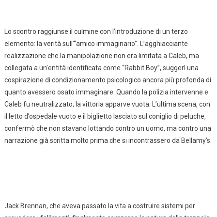
Lo scontro raggiunse il culmine con l’introduzione di un terzo
elemento: la verità sull’“amico immaginario”. L’agghiacciante
realizzazione che la manipolazione non era limitata a Caleb, ma
collegata a un’entità identificata come “Rabbit Boy”, suggerì una
cospirazione di condizionamento psicologico ancora più profonda di
quanto avessero osato immaginare. Quando la polizia intervenne e
Caleb fu neutralizzato, la vittoria apparve vuota. L’ultima scena, con
il letto d’ospedale vuoto e il biglietto lasciato sul coniglio di peluche,
confermò che non stavano lottando contro un uomo, ma contro una
narrazione già scritta molto prima che si incontrassero da Bellamy’s.
Jack Brennan, che aveva passato la vita a costruire sistemi per