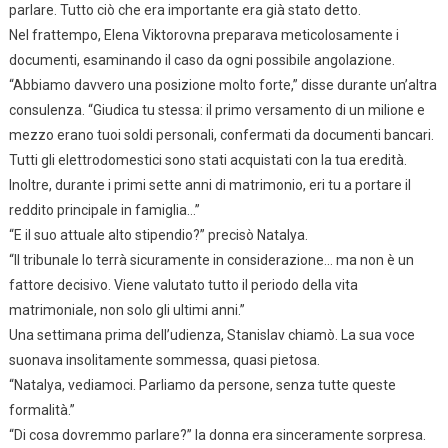
parlare. Tutto ciò che era importante era già stato detto.
Nel frattempo, Elena Viktorovna preparava meticolosamente i
documenti, esaminando il caso da ogni possibile angolazione.
“Abbiamo davvero una posizione molto forte,” disse durante un’altra
consulenza. “Giudica tu stessa: il primo versamento di un milione e
mezzo erano tuoi soldi personali, confermati da documenti bancari.
Tutti gli elettrodomestici sono stati acquistati con la tua eredità.
Inoltre, durante i primi sette anni di matrimonio, eri tu a portare il
reddito principale in famiglia…”
“E il suo attuale alto stipendio?” precisò Natalya.
“Il tribunale lo terrà sicuramente in considerazione… ma non è un
fattore decisivo. Viene valutato tutto il periodo della vita
matrimoniale, non solo gli ultimi anni.”
Una settimana prima dell’udienza, Stanislav chiamò. La sua voce
suonava insolitamente sommessa, quasi pietosa.
“Natalya, vediamoci. Parliamo da persone, senza tutte queste
formalità.”
“Di cosa dovremmo parlare?” la donna era sinceramente sorpresa.