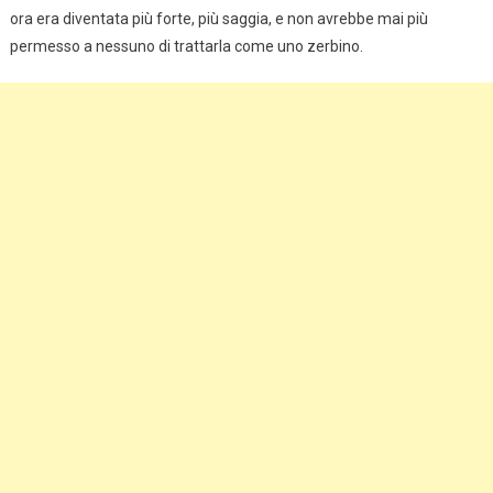
ora era diventata più forte, più saggia, e non avrebbe mai più
permesso a nessuno di trattarla come uno zerbino.