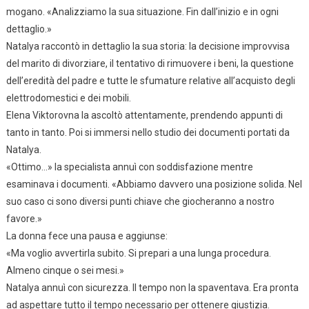
mogano. «Analizziamo la sua situazione. Fin dall’inizio e in ogni
dettaglio.»
Natalya raccontò in dettaglio la sua storia: la decisione improvvisa
del marito di divorziare, il tentativo di rimuovere i beni, la questione
dell’eredità del padre e tutte le sfumature relative all’acquisto degli
elettrodomestici e dei mobili.
Elena Viktorovna la ascoltò attentamente, prendendo appunti di
tanto in tanto. Poi si immersi nello studio dei documenti portati da
Natalya.
«Ottimo…» la specialista annuì con soddisfazione mentre
esaminava i documenti. «Abbiamo davvero una posizione solida. Nel
suo caso ci sono diversi punti chiave che giocheranno a nostro
favore.»
La donna fece una pausa e aggiunse:
«Ma voglio avvertirla subito. Si prepari a una lunga procedura.
Almeno cinque o sei mesi.»
Natalya annuì con sicurezza. Il tempo non la spaventava. Era pronta
ad aspettare tutto il tempo necessario per ottenere giustizia.