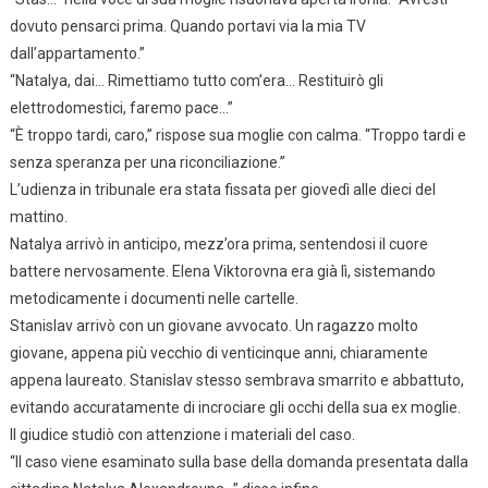
dovuto pensarci prima. Quando portavi via la mia TV
dall’appartamento.”
“Natalya, dai… Rimettiamo tutto com’era… Restituirò gli
elettrodomestici, faremo pace…”
“È troppo tardi, caro,” rispose sua moglie con calma. “Troppo tardi e
senza speranza per una riconciliazione.”
L’udienza in tribunale era stata fissata per giovedì alle dieci del
mattino.
Natalya arrivò in anticipo, mezz’ora prima, sentendosi il cuore
battere nervosamente. Elena Viktorovna era già lì, sistemando
metodicamente i documenti nelle cartelle.
Stanislav arrivò con un giovane avvocato. Un ragazzo molto
giovane, appena più vecchio di venticinque anni, chiaramente
appena laureato. Stanislav stesso sembrava smarrito e abbattuto,
evitando accuratamente di incrociare gli occhi della sua ex moglie.
Il giudice studiò con attenzione i materiali del caso.
“Il caso viene esaminato sulla base della domanda presentata dalla