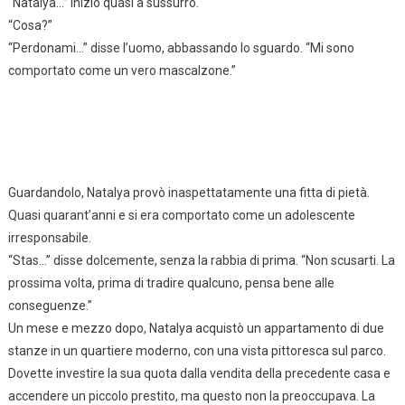
“Natalya…” iniziò quasi a sussurro.
“Cosa?”
“Perdonami…” disse l’uomo, abbassando lo sguardo. “Mi sono
comportato come un vero mascalzone.”
Guardandolo, Natalya provò inaspettatamente una fitta di pietà.
Quasi quarant’anni e si era comportato come un adolescente
irresponsabile.
“Stas…” disse dolcemente, senza la rabbia di prima. “Non scusarti. La
prossima volta, prima di tradire qualcuno, pensa bene alle
conseguenze.”
Un mese e mezzo dopo, Natalya acquistò un appartamento di due
stanze in un quartiere moderno, con una vista pittoresca sul parco.
Dovette investire la sua quota dalla vendita della precedente casa e
accendere un piccolo prestito, ma questo non la preoccupava. La