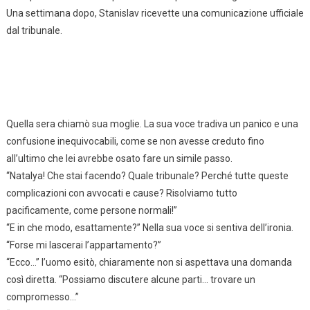
Una settimana dopo, Stanislav ricevette una comunicazione ufficiale
dal tribunale.
Quella sera chiamò sua moglie. La sua voce tradiva un panico e una
confusione inequivocabili, come se non avesse creduto fino
all’ultimo che lei avrebbe osato fare un simile passo.
“Natalya! Che stai facendo? Quale tribunale? Perché tutte queste
complicazioni con avvocati e cause? Risolviamo tutto
pacificamente, come persone normali!”
“E in che modo, esattamente?” Nella sua voce si sentiva dell’ironia.
“Forse mi lascerai l’appartamento?”
“Ecco…” l’uomo esitò, chiaramente non si aspettava una domanda
così diretta. “Possiamo discutere alcune parti… trovare un
compromesso…”