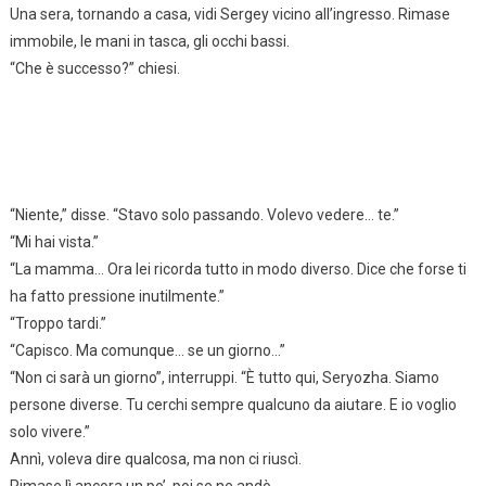
Una sera, tornando a casa, vidi Sergey vicino all’ingresso. Rimase
immobile, le mani in tasca, gli occhi bassi.
“Che è successo?” chiesi.
“Niente,” disse. “Stavo solo passando. Volevo vedere… te.”
“Mi hai vista.”
“La mamma… Ora lei ricorda tutto in modo diverso. Dice che forse ti
ha fatto pressione inutilmente.”
“Troppo tardi.”
“Capisco. Ma comunque… se un giorno…”
“Non ci sarà un giorno”, interruppi. “È tutto qui, Seryozha. Siamo
persone diverse. Tu cerchi sempre qualcuno da aiutare. E io voglio
solo vivere.”
Annì, voleva dire qualcosa, ma non ci riuscì.