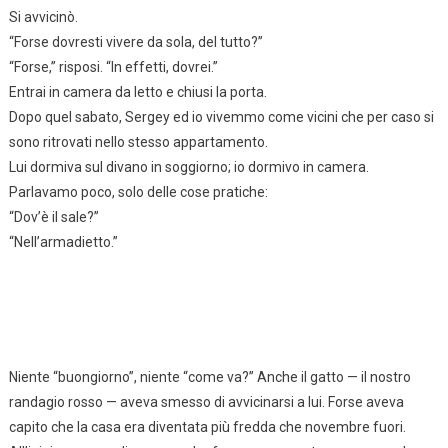
Si avvicinò.
“Forse dovresti vivere da sola, del tutto?”
“Forse,” risposi. “In effetti, dovrei.”
Entrai in camera da letto e chiusi la porta.
Dopo quel sabato, Sergey ed io vivemmo come vicini che per caso si
sono ritrovati nello stesso appartamento.
Lui dormiva sul divano in soggiorno; io dormivo in camera.
Parlavamo poco, solo delle cose pratiche:
“Dov’è il sale?”
“Nell’armadietto.”
Niente “buongiorno”, niente “come va?” Anche il gatto — il nostro
randagio rosso — aveva smesso di avvicinarsi a lui. Forse aveva
capito che la casa era diventata più fredda che novembre fuori.