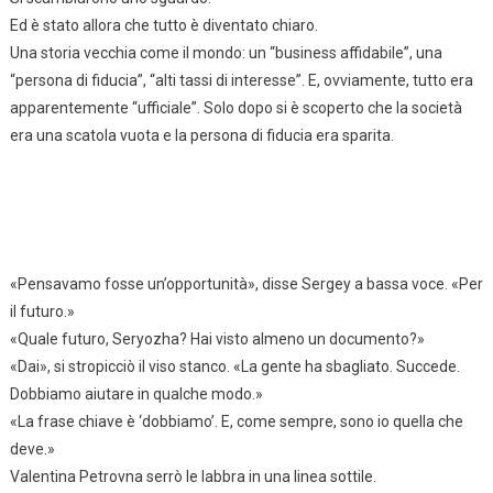
Ed è stato allora che tutto è diventato chiaro.
Una storia vecchia come il mondo: un “business affidabile”, una
“persona di fiducia”, “alti tassi di interesse”. E, ovviamente, tutto era
apparentemente “ufficiale”. Solo dopo si è scoperto che la società
era una scatola vuota e la persona di fiducia era sparita.
«Pensavamo fosse un’opportunità», disse Sergey a bassa voce. «Per
il futuro.»
«Quale futuro, Seryozha? Hai visto almeno un documento?»
«Dai», si stropicciò il viso stanco. «La gente ha sbagliato. Succede.
Dobbiamo aiutare in qualche modo.»
«La frase chiave è ‘dobbiamo’. E, come sempre, sono io quella che
deve.»
Valentina Petrovna serrò le labbra in una linea sottile.