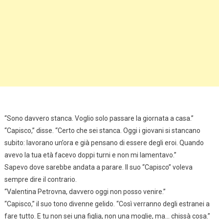
“Sono davvero stanca. Voglio solo passare la giornata a casa.”
“Capisco,” disse. “Certo che sei stanca. Oggi i giovani si stancano
subito: lavorano un’ora e già pensano di essere degli eroi. Quando
avevo la tua età facevo doppi turni e non mi lamentavo.”
Sapevo dove sarebbe andata a parare. Il suo “Capisco” voleva
sempre dire il contrario.
“Valentina Petrovna, davvero oggi non posso venire.”
“Capisco,” il suo tono divenne gelido. “Così verranno degli estranei a
fare tutto. E tu non sei una figlia, non una moglie, ma… chissà cosa.”