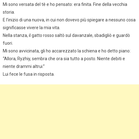
Mi sono versata del tè e ho pensato: era finita. Fine della vecchia
storia.
E l’inizio di una nuova, in cui non dovevo più spiegare a nessuno cosa
significasse vivere la mia vita.
Nella stanza, il gatto rosso saltò sul davanzale, sbadigliò e guardò
fuori.
Mi sono avvicinata, gli ho accarezzato la schiena e ho detto piano:
“Allora, Ryzhiy, sembra che ora sia tutto a posto. Niente debiti e
niente drammi altrui.”
Lui fece le fusa in risposta.