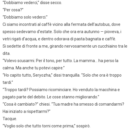
“Dobbiamo vederci,” disse secco.
“Per cosa?”
“Dobbiamo solo vederci.”
Ci siamo incontrati al caffè vicino alla fermata dell’autobus, dove
spesso sedevamo d’estate. Solo che ora era autunno — pioveva, i
vetri rigati d’acqua, e dentro odorava di pasta bagnata e caffè.
Si sedette di fronte a me, girando nervosamente un cucchiaino tra le
dita.
“Volevo scusarmi. Per il tono, per tutto. La mamma… ha perso la
calma. Ma anche tu potevi capire.”
“Ho capito tutto, Seryozha,” dissi tranquilla. “Solo che ora è troppo
tardi.”
“Troppo tardi? Possiamo ricominciare. Ho venduto la macchina e
pagato parte del debito. Le cose stanno migliorando.”
“Cosa è cambiato?” chiesi. “Tua madre ha smesso di comandarmi?
Hai iniziato a rispettarmi?”
Tacque.
“Voglio solo che tutto torni come prima,” sospirò.