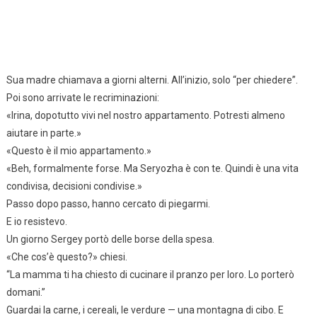
Sua madre chiamava a giorni alterni. All’inizio, solo “per chiedere”.
Poi sono arrivate le recriminazioni:
«Irina, dopotutto vivi nel nostro appartamento. Potresti almeno
aiutare in parte.»
«Questo è il mio appartamento.»
«Beh, formalmente forse. Ma Seryozha è con te. Quindi è una vita
condivisa, decisioni condivise.»
Passo dopo passo, hanno cercato di piegarmi.
E io resistevo.
Un giorno Sergey portò delle borse della spesa.
«Che cos’è questo?» chiesi.
“La mamma ti ha chiesto di cucinare il pranzo per loro. Lo porterò
domani.”
Guardai la carne, i cereali, le verdure — una montagna di cibo. E