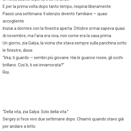
E per la prima volta dopo tanto tempo, respirai liberamente.
Passò una settimana. Il silenzio diventò familiare — quasi
accogliente.
Iniziai a dormire con la finestra aperta. Ottobre ormai sapeva quasi
di novembre, ma l’aria era viva, non come era la casa prima.
Un giorno, zia Galya, la vicina che stava sempre sulla panchina sotto
le finestre, disse:
“Irka, ti guardo — sembri più giovane. Hai le guance rosee, gli occhi
brillano. Cos’è, ti sei innamorata?”
Risi.
“Della vita, zia Galya. Solo della vita.”
Sergey si fece vivo due settimane dopo. Chiamò quando stavo già
per andare a letto.