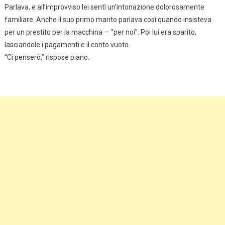
Parlava, e all’improvviso lei sentì un’intonazione dolorosamente
familiare. Anche il suo primo marito parlava così quando insisteva
per un prestito per la macchina — “per noi”. Poi lui era sparito,
lasciandole i pagamenti e il conto vuoto.
“Ci penserò,” rispose piano.