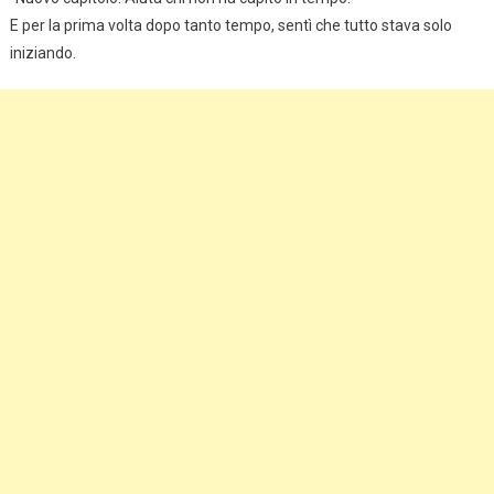
E per la prima volta dopo tanto tempo, sentì che tutto stava solo
iniziando.