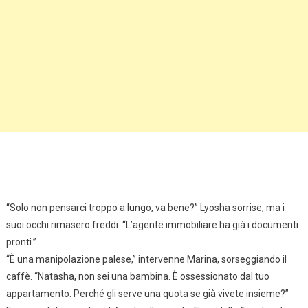
“Solo non pensarci troppo a lungo, va bene?” Lyosha sorrise, ma i
suoi occhi rimasero freddi. “L’agente immobiliare ha già i documenti
pronti.”
“È una manipolazione palese,” intervenne Marina, sorseggiando il
caffè. “Natasha, non sei una bambina. È ossessionato dal tuo
appartamento. Perché gli serve una quota se già vivete insieme?”