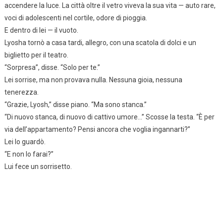
accendere la luce. La città oltre il vetro viveva la sua vita — auto rare,
voci di adolescenti nel cortile, odore di pioggia.
E dentro di lei — il vuoto.
Lyosha tornò a casa tardi, allegro, con una scatola di dolci e un
biglietto per il teatro.
“Sorpresa”, disse. “Solo per te.”
Lei sorrise, ma non provava nulla. Nessuna gioia, nessuna
tenerezza.
“Grazie, Lyosh,” disse piano. “Ma sono stanca.”
“Di nuovo stanca, di nuovo di cattivo umore…” Scosse la testa. “È per
via dell’appartamento? Pensi ancora che voglia ingannarti?”
Lei lo guardò.
“E non lo farai?”
Lui fece un sorrisetto.