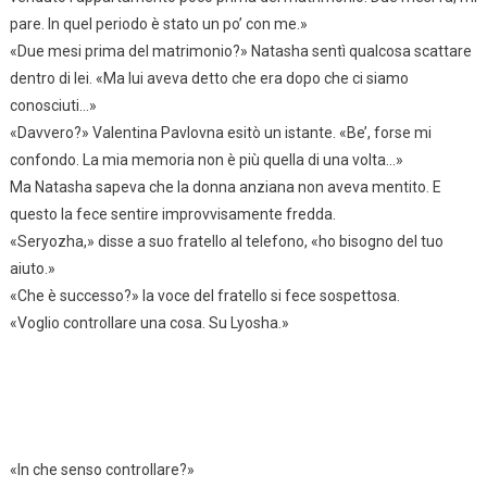
pare. In quel periodo è stato un po’ con me.»
«Due mesi prima del matrimonio?» Natasha sentì qualcosa scattare
dentro di lei. «Ma lui aveva detto che era dopo che ci siamo
conosciuti…»
«Davvero?» Valentina Pavlovna esitò un istante. «Be’, forse mi
confondo. La mia memoria non è più quella di una volta…»
Ma Natasha sapeva che la donna anziana non aveva mentito. E
questo la fece sentire improvvisamente fredda.
«Seryozha,» disse a suo fratello al telefono, «ho bisogno del tuo
aiuto.»
«Che è successo?» la voce del fratello si fece sospettosa.
«Voglio controllare una cosa. Su Lyosha.»
«In che senso controllare?»