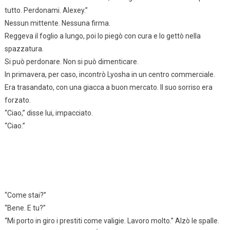
tutto. Perdonami. Alexey.”
Nessun mittente. Nessuna firma.
Reggeva il foglio a lungo, poi lo piegò con cura e lo gettò nella
spazzatura.
Si può perdonare. Non si può dimenticare.
In primavera, per caso, incontrò Lyosha in un centro commerciale.
Era trasandato, con una giacca a buon mercato. Il suo sorriso era
forzato.
“Ciao,” disse lui, impacciato.
“Ciao.”
“Come stai?”
“Bene. E tu?”
“Mi porto in giro i prestiti come valigie. Lavoro molto.” Alzò le spalle.