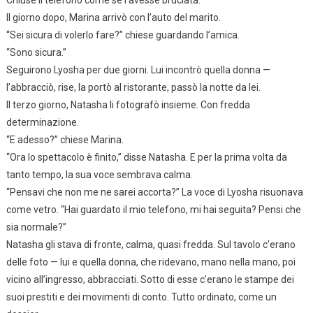
Il giorno dopo, Marina arrivò con l’auto del marito.
“Sei sicura di volerlo fare?” chiese guardando l’amica.
“Sono sicura.”
Seguirono Lyosha per due giorni. Lui incontrò quella donna —
l’abbracciò, rise, la portò al ristorante, passò la notte da lei.
Il terzo giorno, Natasha li fotografò insieme. Con fredda
determinazione.
“E adesso?” chiese Marina.
“Ora lo spettacolo è finito,” disse Natasha. E per la prima volta da
tanto tempo, la sua voce sembrava calma.
“Pensavi che non me ne sarei accorta?” La voce di Lyosha risuonava
come vetro. “Hai guardato il mio telefono, mi hai seguita? Pensi che
sia normale?”
Natasha gli stava di fronte, calma, quasi fredda. Sul tavolo c’erano
delle foto — lui e quella donna, che ridevano, mano nella mano, poi
vicino all’ingresso, abbracciati. Sotto di esse c’erano le stampe dei
suoi prestiti e dei movimenti di conto. Tutto ordinato, come un