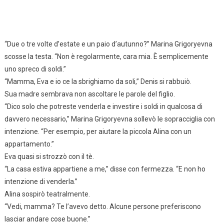
“Due o tre volte d’estate e un paio d’autunno?” Marina Grigoryevna
scosse la testa. “Non è regolarmente, cara mia. È semplicemente
uno spreco di soldi.”
“Mamma, Eva e io ce la sbrighiamo da soli,” Denis si rabbuiò.
Sua madre sembrava non ascoltare le parole del figlio.
“Dico solo che potreste venderla e investire i soldi in qualcosa di
davvero necessario,” Marina Grigoryevna sollevò le sopracciglia con
intenzione. “Per esempio, per aiutare la piccola Alina con un
appartamento.”
Eva quasi si strozzò con il tè.
“La casa estiva appartiene a me,” disse con fermezza. “E non ho
intenzione di venderla.”
Alina sospirò teatralmente.
“Vedi, mamma? Te l’avevo detto. Alcune persone preferiscono
lasciar andare cose buone.”