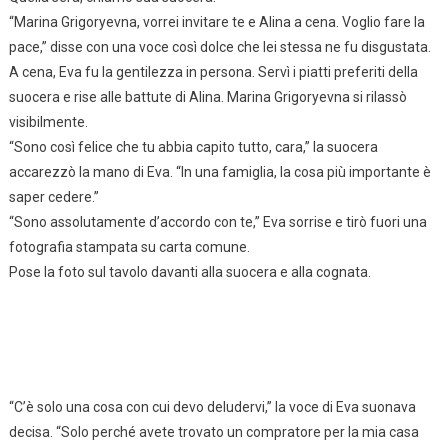
“Marina Grigoryevna, vorrei invitare te e Alina a cena. Voglio fare la
pace,” disse con una voce così dolce che lei stessa ne fu disgustata.
A cena, Eva fu la gentilezza in persona. Servì i piatti preferiti della
suocera e rise alle battute di Alina. Marina Grigoryevna si rilassò
visibilmente.
“Sono così felice che tu abbia capito tutto, cara,” la suocera
accarezzò la mano di Eva. “In una famiglia, la cosa più importante è
saper cedere.”
“Sono assolutamente d’accordo con te,” Eva sorrise e tirò fuori una
fotografia stampata su carta comune.
Pose la foto sul tavolo davanti alla suocera e alla cognata.
“C’è solo una cosa con cui devo deludervi,” la voce di Eva suonava
decisa. “Solo perché avete trovato un compratore per la mia casa