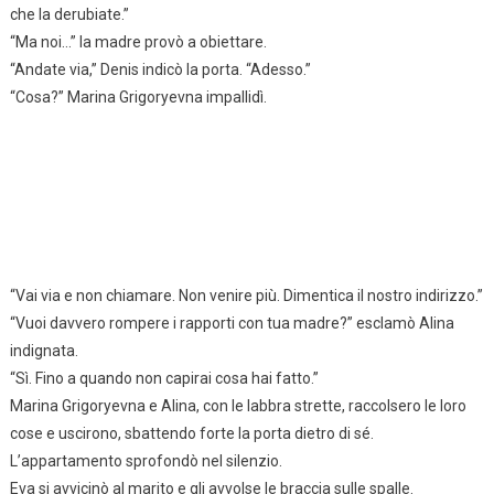
che la derubiate.”
“Ma noi…” la madre provò a obiettare.
“Andate via,” Denis indicò la porta. “Adesso.”
“Cosa?” Marina Grigoryevna impallidì.
“Vai via e non chiamare. Non venire più. Dimentica il nostro indirizzo.”
“Vuoi davvero rompere i rapporti con tua madre?” esclamò Alina
indignata.
“Sì. Fino a quando non capirai cosa hai fatto.”
Marina Grigoryevna e Alina, con le labbra strette, raccolsero le loro
cose e uscirono, sbattendo forte la porta dietro di sé.
L’appartamento sprofondò nel silenzio.
Eva si avvicinò al marito e gli avvolse le braccia sulle spalle.