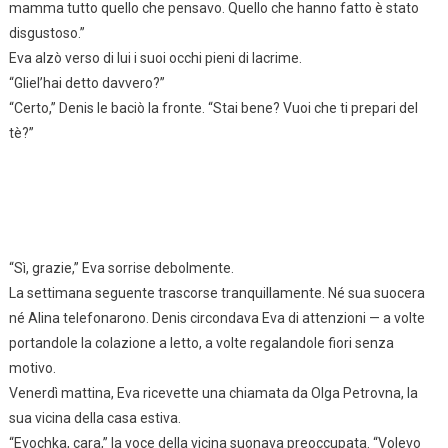
mamma tutto quello che pensavo. Quello che hanno fatto è stato
disgustoso.”
Eva alzò verso di lui i suoi occhi pieni di lacrime.
“Gliel’hai detto davvero?”
“Certo,” Denis le baciò la fronte. “Stai bene? Vuoi che ti prepari del
tè?”
“Sì, grazie,” Eva sorrise debolmente.
La settimana seguente trascorse tranquillamente. Né sua suocera
né Alina telefonarono. Denis circondava Eva di attenzioni — a volte
portandole la colazione a letto, a volte regalandole fiori senza
motivo.
Venerdì mattina, Eva ricevette una chiamata da Olga Petrovna, la
sua vicina della casa estiva.
“Evochka, cara,” la voce della vicina suonava preoccupata. “Volevo