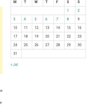
M
T
W
T
F
S
S
1
2
3
4
5
6
7
8
9
10
11
12
13
14
15
16
17
18
19
20
21
22
23
24
25
26
27
28
29
30
31
« Jul
ки
ки