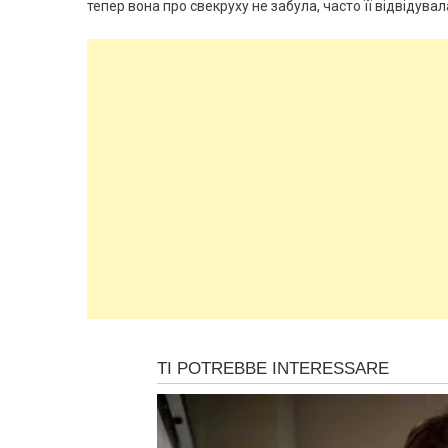
тепер вона про свекруху не забула, часто її відвідува