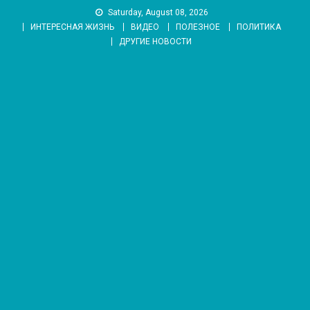
Skip
Saturday, August 08, 2026
to
ИНТЕРЕСНАЯ ЖИЗНЬ
ВИДЕО
ПОЛЕЗНОЕ
ПОЛИТИКА
content
ДРУГИЕ НОВОСТИ