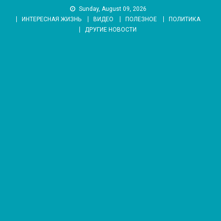
Skip
Sunday, August 09, 2026
to
ИНТЕРЕСНАЯ ЖИЗНЬ
ВИДЕО
ПОЛЕЗНОЕ
ПОЛИТИКА
content
ДРУГИЕ НОВОСТИ