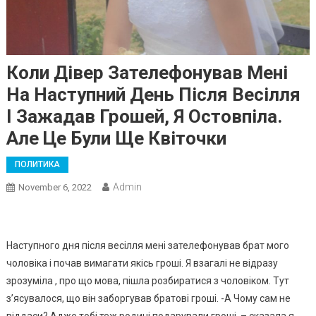
Коли Дівер Зателефонував Мені
На Наступний День Після Весілля
І Зажадав Грошей, Я Остовпіла.
Але Це Були Ще Квіточки
ПОЛИТИКА
Admin
November 6, 2022
Наступного дня після весілля мені зателефонував брат мого
чоловіка і почав вимагати якісь гроші. Я взагалі не відразу
зрозуміла , про що мова, пішла розбиратися з чоловіком. Тут
з’ясувалося, що він заборгував братові гроші. -А Чому сам не