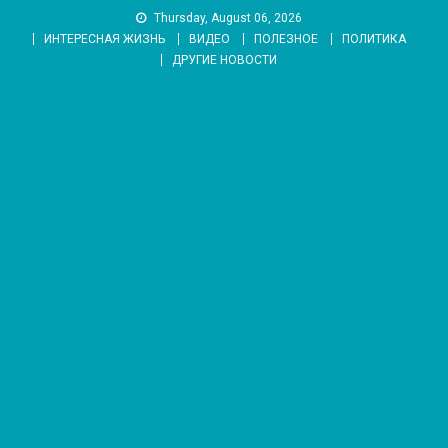
Skip
Thursday, August 06, 2026
to
ИНТЕРЕСНАЯ ЖИЗНЬ
ВИДЕО
ПОЛЕЗНОЕ
ПОЛИТИКА
content
ДРУГИЕ НОВОСТИ