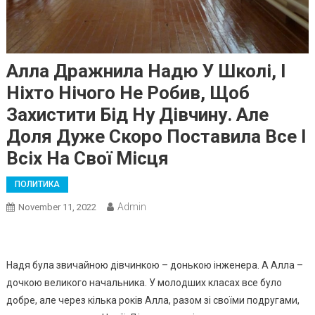
Алла Дражнила Надю У Школі, І
Ніхто Нічого Не Робив, Щоб
Захистити Бід Ну Дівчину. Але
Доля Дуже Скоро Поставила Все І
Всіх На Свої Місця
ПОЛИТИКА
Admin
November 11, 2022
Надя була звичайною дівчинкою – донькою інженера. А Алла –
дочкою великого начальника. У молодших класах все було
добре, але через кілька років Алла, разом зі своїми подругами,