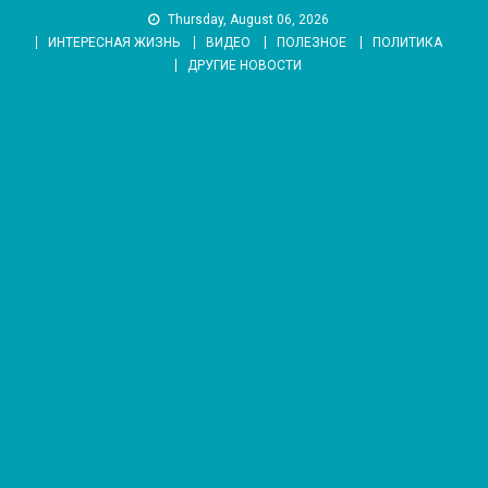
Skip
Thursday, August 06, 2026
to
ИНТЕРЕСНАЯ ЖИЗНЬ
ВИДЕО
ПОЛЕЗНОЕ
ПОЛИТИКА
content
ДРУГИЕ НОВОСТИ