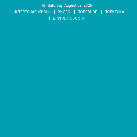
Skip
Saturday, August 08, 2026
to
ИНТЕРЕСНАЯ ЖИЗНЬ
ВИДЕО
ПОЛЕЗНОЕ
ПОЛИТИКА
content
ДРУГИЕ НОВОСТИ