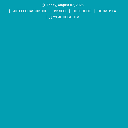
Skip
Friday, August 07, 2026
to
ИНТЕРЕСНАЯ ЖИЗНЬ
ВИДЕО
ПОЛЕЗНОЕ
ПОЛИТИКА
content
ДРУГИЕ НОВОСТИ