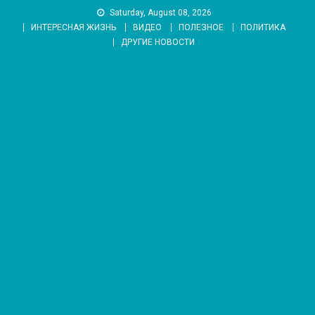
Skip
Saturday, August 08, 2026
to
ИНТЕРЕСНАЯ ЖИЗНЬ
ВИДЕО
ПОЛЕЗНОЕ
ПОЛИТИКА
content
ДРУГИЕ НОВОСТИ